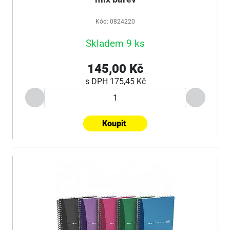
Kód: 0824220
Skladem 9 ks
145,00 Kč
s DPH
175,45 Kč
Koupit