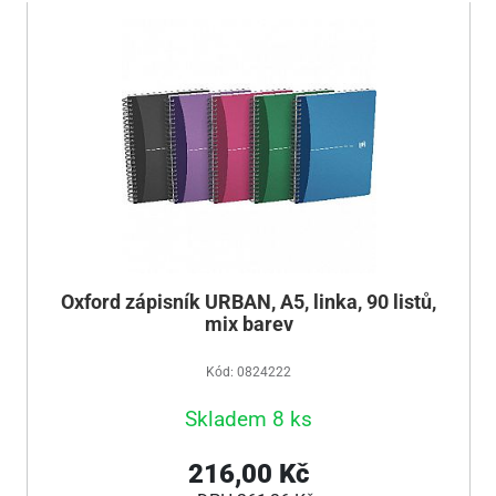
Oxford zápisník URBAN, A5, linka, 90 listů,
mix barev
Kód: 0824222
Skladem 8 ks
216,00 Kč