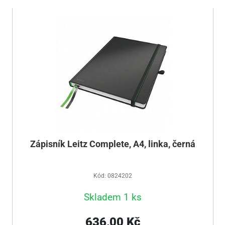
Zápisník Leitz Complete, A4, linka, černá
Kód: 0824202
Skladem 1 ks
636,00 Kč