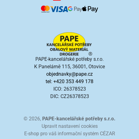
PAPE-kancelářské potřeby s.r.o.
K Panelárně 115, 36001, Otovice
objednavky@pape.cz
tel: +420 353 449 178
ICO: 26378523
DIC: CZ26378523
© 2026,
PAPE-kancelářské potřeby s.r.o.
Upravit nastavení cookies
E-shop pro váš informační systém CÉZAR