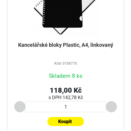
Kancelářské bloky Plastic, A4, linkovaný
Kód: 0108770
Skladem 8 ks
118,00 Kč
s DPH
142,78 Kč
Koupit