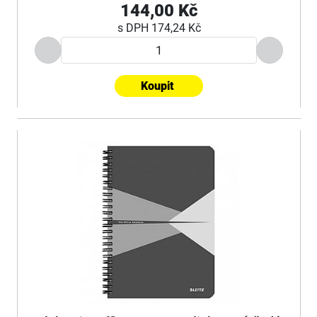
144,00 Kč
s DPH
174,24 Kč
Koupit