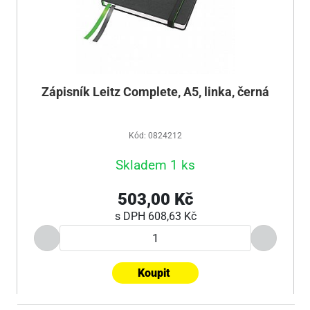
Zápisník Leitz Complete, A5, linka, černá
Kód: 0824212
Skladem 1 ks
503,00 Kč
s DPH
608,63 Kč
Koupit