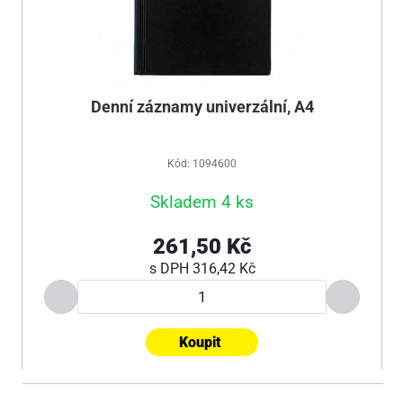
Denní záznamy univerzální, A4
Kód: 1094600
Skladem 4 ks
261,50 Kč
s DPH
316,42 Kč
Koupit