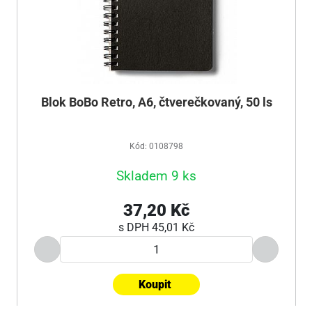
Blok BoBo Retro, A6, čtverečkovaný, 50 ls
Kód: 0108798
Skladem 9 ks
37,20 Kč
s DPH
45,01 Kč
Koupit