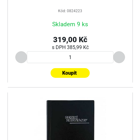
Kód: 0824223
Skladem 9 ks
319,00 Kč
s DPH
385,99 Kč
Koupit