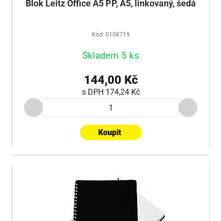
Blok Leitz Office A5 PP, A5, linkovaný, šedá
Kód: 0108719
Skladem 5 ks
144,00 Kč
s DPH
174,24 Kč
Koupit