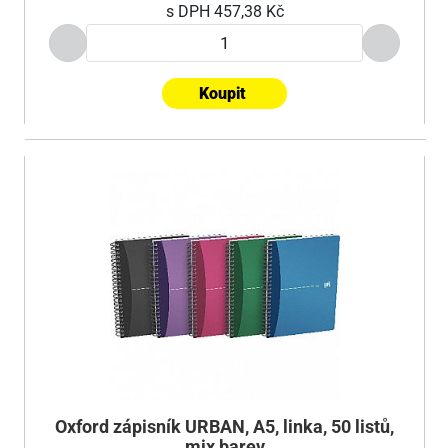
s DPH
457,38 Kč
Koupit
Oxford zápisník URBAN, A5, linka, 50 listů,
mix barev