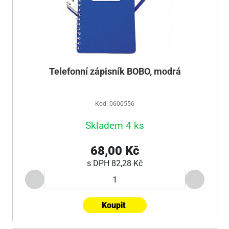
Telefonní zápisník BOBO, modrá
Kód: 0600556
Skladem 4 ks
68,00 Kč
s DPH
82,28 Kč
Koupit