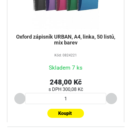
Oxford zápisník URBAN, A4, linka, 50 listů,
mix barev
Kód: 0824221
Skladem 7 ks
248,00 Kč
s DPH
300,08 Kč
Koupit