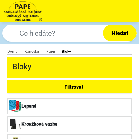
Hledat
Domů
Kancelář
Papír
Bloky
Bloky
Filtrovat
Lepené
Kroužková vazba