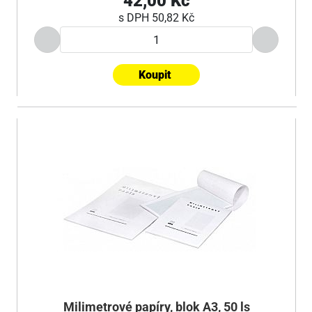
42,00 Kč
s DPH
50,82 Kč
Koupit
Milimetrové papíry, blok A3, 50 ls