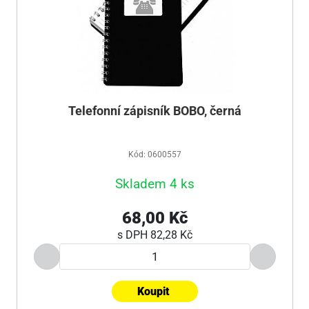
Telefonní zápisník BOBO, černá
Kód: 0600557
Skladem 4 ks
68,00 Kč
s DPH
82,28 Kč
Koupit