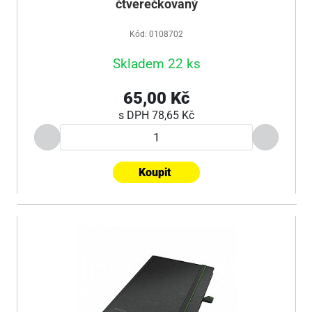
čtverečkovaný
Kód: 0108702
Skladem 22 ks
65,00 Kč
s DPH
78,65 Kč
Koupit