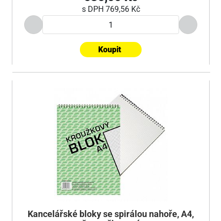
s DPH
769,56 Kč
Koupit
Kancelářské bloky se spirálou nahoře, A4,