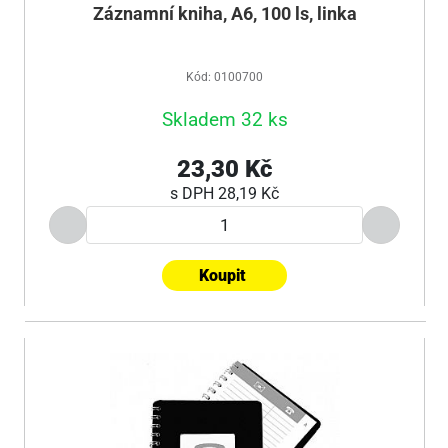
Záznamní kniha, A6, 100 ls, linka
Kód: 0100700
Skladem 32 ks
23,30 Kč
s DPH
28,19 Kč
Koupit