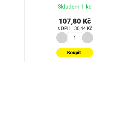
Skladem 1 ks
107,80 Kč
s DPH
130,44 Kč
Koupit