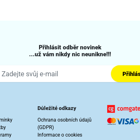
Přihlásit odběr novinek
...už vám nikdy nic neunikne!!!
Přihlás
Důležité odkazy
mínky
Ochrana osobních údajů
tby
(GDPR)
gramy
Informace o cookies