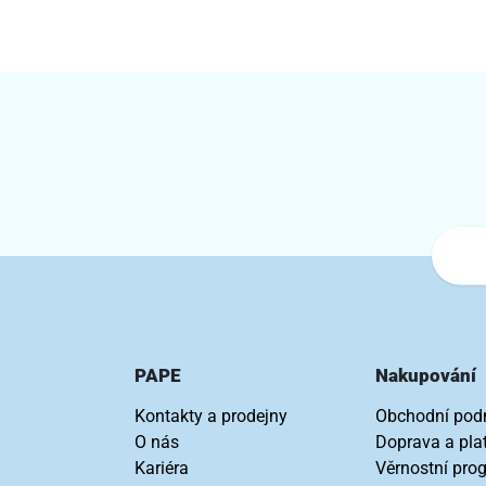
PAPE
Nakupování
Kontakty a prodejny
Obchodní pod
O nás
Doprava a pla
Kariéra
Věrnostní pro