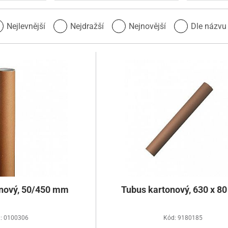
Nejlevnější
Nejdražší
Nejnovější
Dle názv
nový, 50/450 mm
Tubus kartonový, 630 x 8
: 0100306
Kód: 9180185