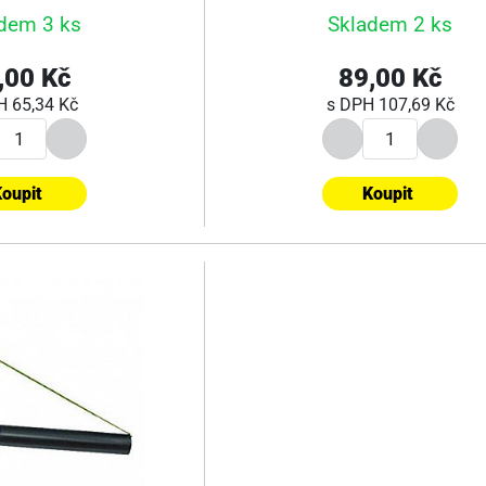
dem 3 ks
Skladem 2 ks
,00 Kč
89,00 Kč
PH
65,34 Kč
s DPH
107,69 Kč
oupit
Koupit