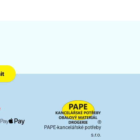
it
PAPE-kancelářské potřeby
s.r.o.