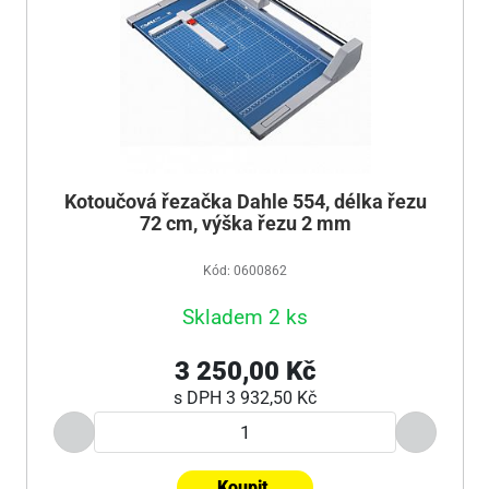
Kotoučová řezačka Dahle 554, délka řezu
72 cm, výška řezu 2 mm
Kód: 0600862
Skladem 2 ks
3 250,00 Kč
s DPH
3 932,50 Kč
Koupit