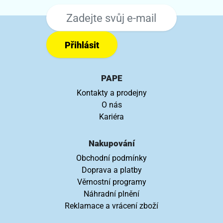
Přihlásit
PAPE
Kontakty a prodejny
O nás
Kariéra
Nakupování
Obchodní podmínky
Doprava a platby
Věrnostní programy
Náhradní plnění
Reklamace a vrácení zboží