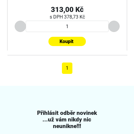
313,00 Kč
s DPH
378,73 Kč
Koupit
1
Přihlásit odběr novinek
...už vám nikdy nic
neunikne!!!