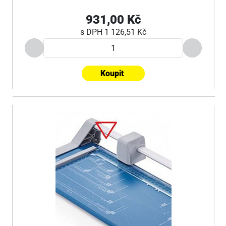
931,00 Kč
s DPH
1 126,51 Kč
Koupit