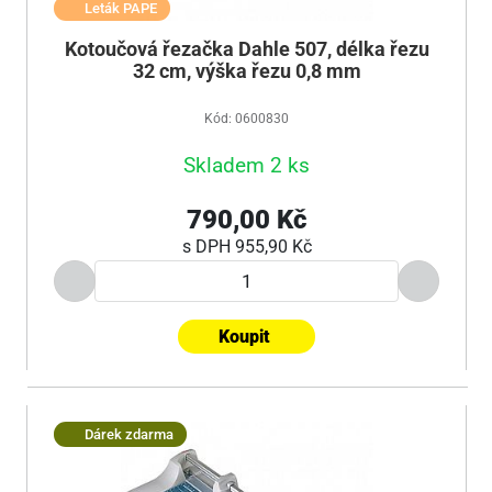
Leták PAPE
Kotoučová řezačka Dahle 507, délka řezu
32 cm, výška řezu 0,8 mm
Kód: 0600830
Skladem 2 ks
790,00 Kč
s DPH
955,90 Kč
Koupit
Dárek zdarma