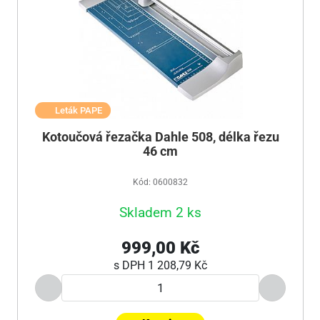
Leták PAPE
Kotoučová řezačka Dahle 508, délka řezu
46 cm
Kód: 0600832
Skladem 2 ks
999,00 Kč
s DPH
1 208,79 Kč