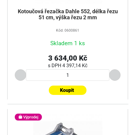
Kotoučová řezačka Dahle 552, délka řezu
51 cm, výška řezu 2 mm
Kód: 0600861
Skladem 1 ks
3 634,00 Kč
s DPH
4 397,14 Kč
Koupit
Výprodej