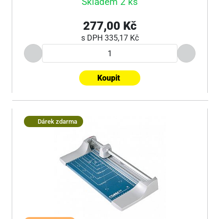
Skladem 2 ks
277,00 Kč
s DPH
335,17 Kč
Koupit
Dárek zdarma