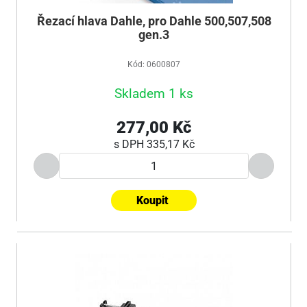
Řezací hlava Dahle, pro Dahle 500,507,508
gen.3
Kód: 0600807
Skladem 1 ks
277,00 Kč
s DPH
335,17 Kč
Koupit