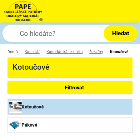
Hledat
Domů
Kancelář
Kancelářská technika
Řezačky
Kotoučové
Kotoučové
Filtrovat
Kotoučové
Pákové