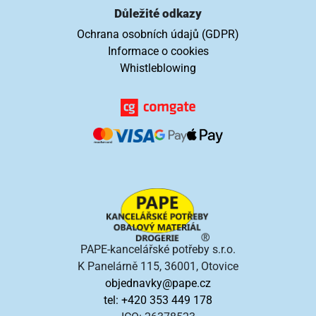
Důležité odkazy
Ochrana osobních údajů (GDPR)
Informace o cookies
Whistleblowing
PAPE-kancelářské potřeby s.r.o.
K Panelárně 115, 36001, Otovice
objednavky@pape.cz
tel: +420 353 449 178