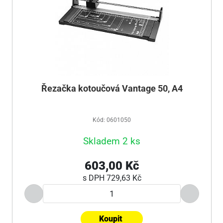
Řezačka kotoučová Vantage 50, A4
Kód: 0601050
Skladem 2 ks
603,00 Kč
s DPH
729,63 Kč
Koupit