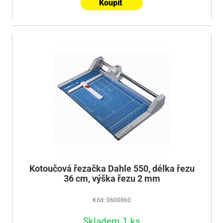
Koupit
Kotoučová řezačka Dahle 550, délka řezu
36 cm, výška řezu 2 mm
Kód: 0600860
Skladem 1 ks