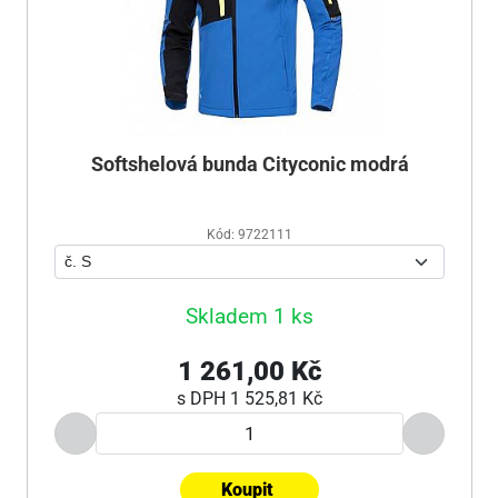
Softshelová bunda Cityconic modrá
Kód: 9722111
Skladem 1 ks
1 261,00 Kč
s DPH
1 525,81 Kč
Koupit