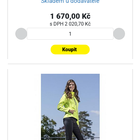
Skladem u dodavatele
1 670,00 Kč
s DPH
2 020,70 Kč
Koupit