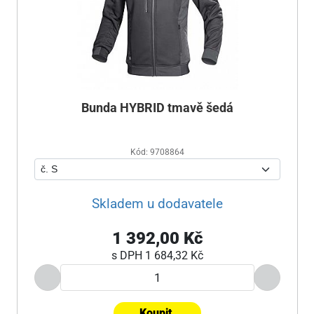
Bunda HYBRID tmavě šedá
Kód: 9708864
Skladem u dodavatele
1 392,00 Kč
s DPH
1 684,32 Kč
Koupit