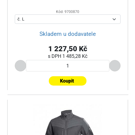
Kód: 9700870
Skladem u dodavatele
1 227,50 Kč
s DPH
1 485,28 Kč
Koupit