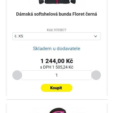
Dámská softshelová bunda Floret černá
Kód: 9705877
Skladem u dodavatele
1 244,00 Kč
s DPH
1 505,24 Kč
Koupit