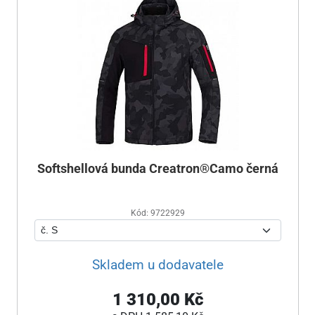
Softshellová bunda Creatron®Camo černá
Kód: 9722929
Skladem u dodavatele
1 310,00 Kč