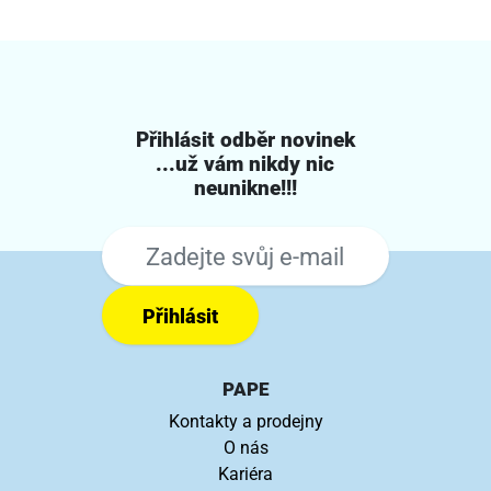
Přihlásit odběr novinek
...už vám nikdy nic
neunikne!!!
Přihlásit
PAPE
Kontakty a prodejny
O nás
Kariéra