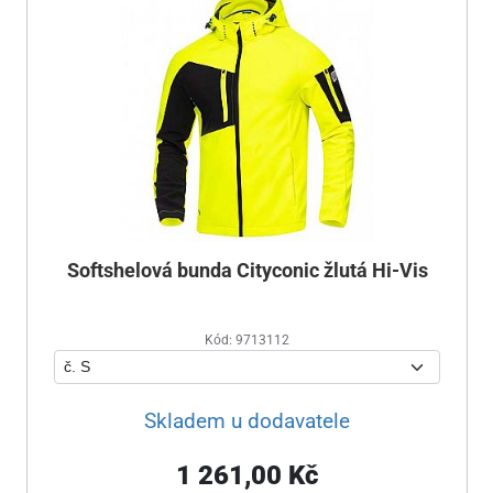
Softshelová bunda Cityconic žlutá Hi-Vis
Kód: 9713112
Skladem u dodavatele
1 261,00 Kč