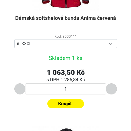
Dámská softshelová bunda Anima červená
Kód: 8000111
Skladem 1 ks
1 063,50 Kč
s DPH
1 286,84 Kč
Koupit