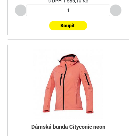
s DPH
1 585,10 Kč
Koupit
Dámská bunda Cityconic neon