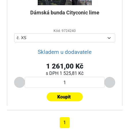
Dámská bunda Cityconic lime
Kód: 9724240
Skladem u dodavatele
1 261,00 Kč
s DPH
1 525,81 Kč
Koupit
1