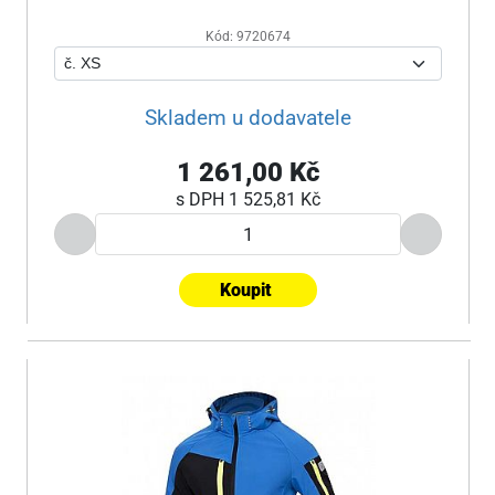
Kód: 9720674
Skladem u dodavatele
1 261,00 Kč
s DPH
1 525,81 Kč
Koupit