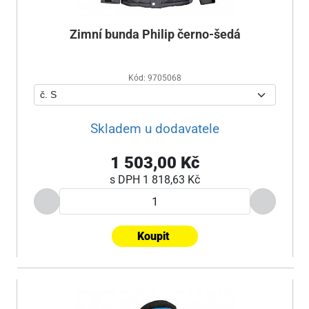
Zimní bunda Philip černo-šedá
Kód: 9705068
Skladem u dodavatele
1 503,00 Kč
s DPH
1 818,63 Kč
Koupit