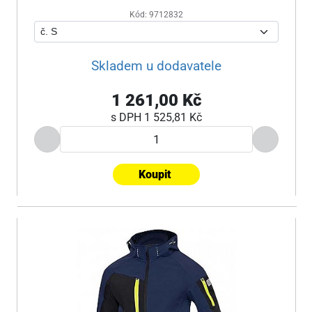
Kód: 9712832
Skladem u dodavatele
1 261,00 Kč
s DPH
1 525,81 Kč
Koupit