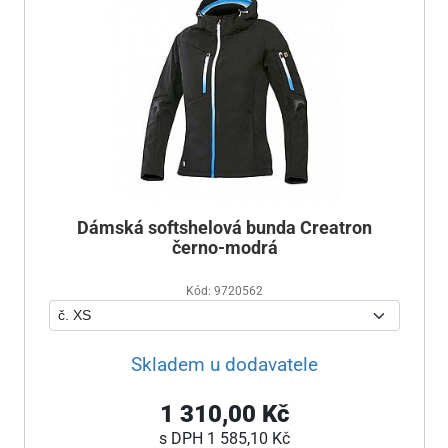
Dámská softshelová bunda Creatron
černo-modrá
Kód: 9720562
Skladem u dodavatele
1 310,00 Kč
s DPH
1 585,10 Kč