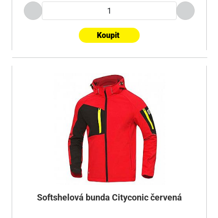
Koupit
Softshelová bunda Cityconic červená