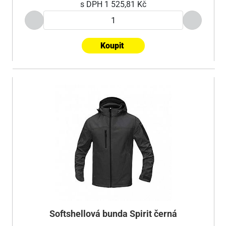
s DPH
1 525,81 Kč
Koupit
Softshellová bunda Spirit černá