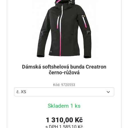
Dámská softshelová bunda Creatron
černo-růžová
Kód: 9720553
Skladem 1 ks
1 310,00 Kč
s DPH
1 585,10 Kč