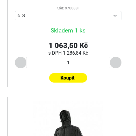
Kód: 9700881
Skladem 1 ks
1 063,50 Kč
s DPH
1 286,84 Kč
Koupit