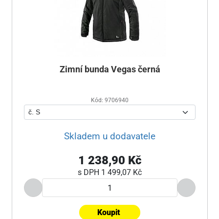
Zimní bunda Vegas černá
Kód: 9706940
Skladem u dodavatele
1 238,90 Kč
s DPH
1 499,07 Kč
Koupit