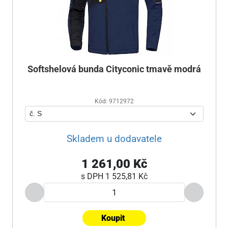
Softshelová bunda Cityconic tmavě modrá
Kód: 9712972
Skladem u dodavatele
1 261,00 Kč
s DPH
1 525,81 Kč
Koupit