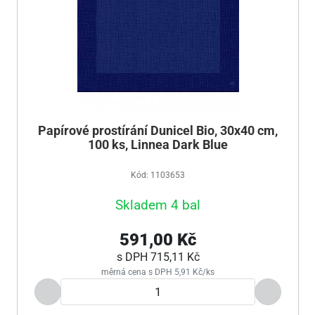
Papírové prostírání Dunicel Bio, 30x40 cm,
100 ks, Linnea Dark Blue
Kód: 1103653
Skladem 4 bal
591,00 Kč
s DPH
715,11 Kč
měrná cena s DPH 5,91 Kč/ks