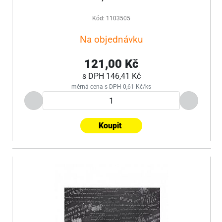
Kód: 1103505
Na objednávku
121,00 Kč
s DPH
146,41 Kč
měrná cena s DPH 0,61 Kč/ks
Koupit