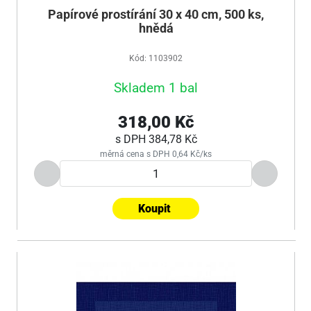
Papírové prostírání 30 x 40 cm, 500 ks,
hnědá
Kód: 1103902
Skladem 1 bal
318,00 Kč
s DPH
384,78 Kč
měrná cena s DPH 0,64 Kč/ks
Koupit