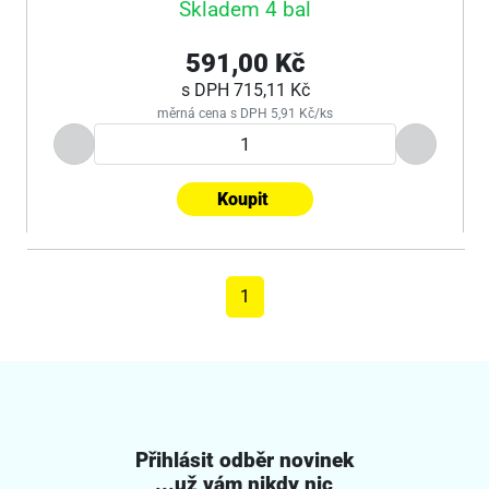
Skladem 4 bal
591,00 Kč
s DPH
715,11 Kč
měrná cena s DPH 5,91 Kč/ks
Koupit
1
Přihlásit odběr novinek
...už vám nikdy nic