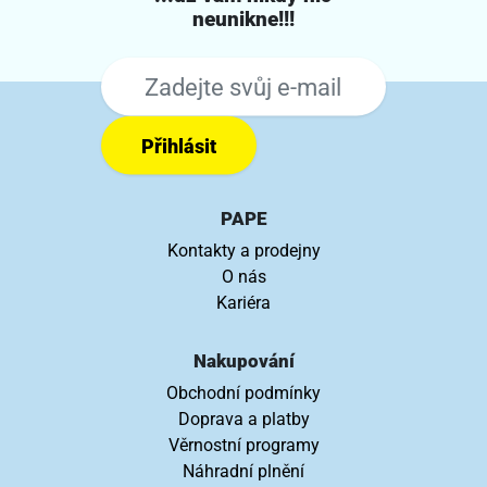
neunikne!!!
Přihlásit
PAPE
Kontakty a prodejny
O nás
Kariéra
Nakupování
Obchodní podmínky
Doprava a platby
Věrnostní programy
Náhradní plnění