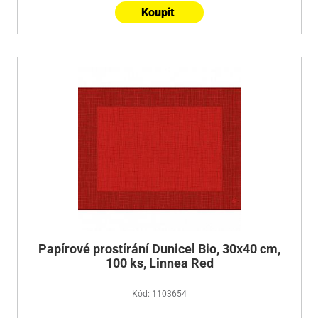
Koupit
Papírové prostírání Dunicel Bio, 30x40 cm,
100 ks, Linnea Red
Kód: 1103654