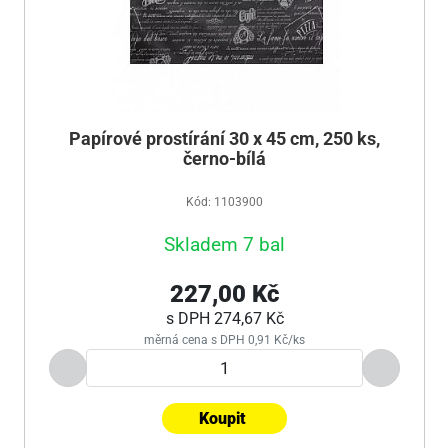
Papírové prostírání 30 x 45 cm, 250 ks,
černo-bílá
Kód: 1103900
Skladem 7 bal
227,00 Kč
s DPH
274,67 Kč
měrná cena s DPH 0,91 Kč/ks
Koupit