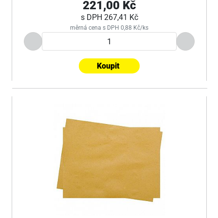
221,00 Kč
s DPH
267,41 Kč
měrná cena s DPH 0,88 Kč/ks
Koupit