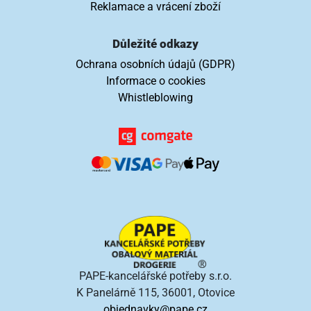
Reklamace a vrácení zboží
Důležité odkazy
Ochrana osobních údajů (GDPR)
Informace o cookies
Whistleblowing
PAPE-kancelářské potřeby s.r.o.
K Panelárně 115, 36001, Otovice
objednavky@pape.cz