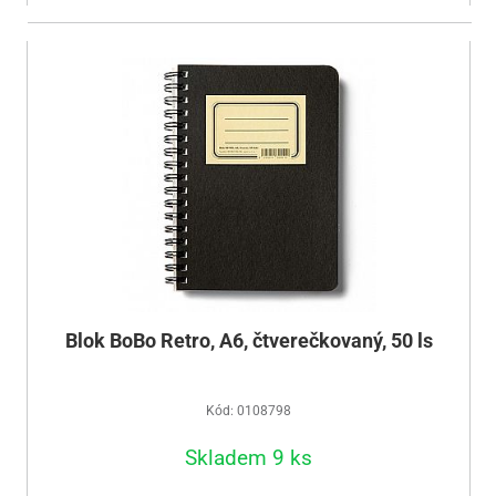
Blok BoBo Retro, A6, čtverečkovaný, 50 ls
Kód: 0108798
Skladem 9 ks