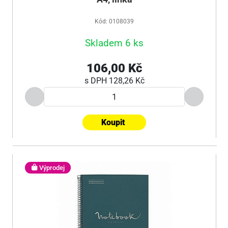
Kód: 0108039
Skladem 6 ks
106,00 Kč
s DPH
128,26 Kč
Koupit
Výprodej