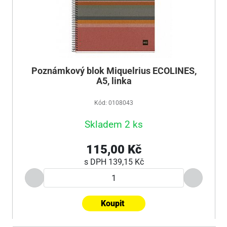
Poznámkový blok Miquelrius ECOLINES,
A5, linka
Kód: 0108043
Skladem 2 ks
115,00 Kč
s DPH
139,15 Kč
Koupit