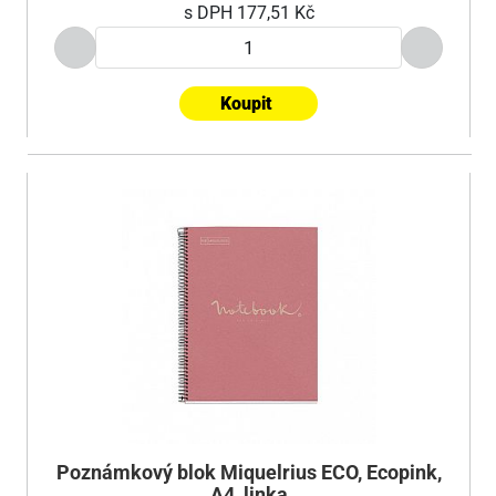
s DPH
177,51 Kč
Koupit
Poznámkový blok Miquelrius ECO, Ecopink,
A4, linka