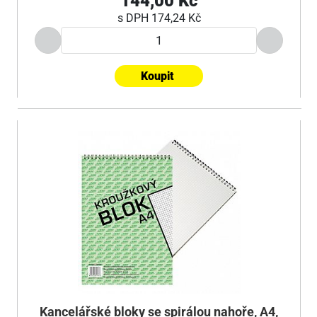
144,00 Kč
s DPH
174,24 Kč
Koupit
Kancelářské bloky se spirálou nahoře, A4,