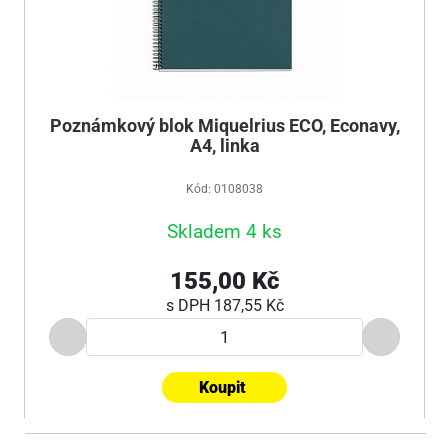
Poznámkový blok Miquelrius ECO, Econavy,
A4, linka
Kód: 0108038
Skladem 4 ks
155,00 Kč
s DPH
187,55 Kč
Koupit