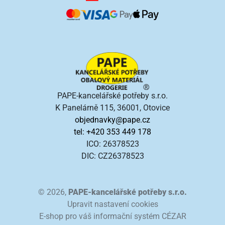
PAPE-kancelářské potřeby s.r.o.
K Panelárně 115, 36001, Otovice
objednavky@pape.cz
tel: +420 353 449 178
ICO: 26378523
DIC: CZ26378523
© 2026,
PAPE-kancelářské potřeby s.r.o.
Upravit nastavení cookies
E-shop pro váš informační systém CÉZAR