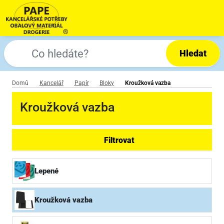
Hledat
Domů
Kancelář
Papír
Bloky
Kroužková vazba
Kroužková vazba
Filtrovat
Lepené
Kroužková vazba