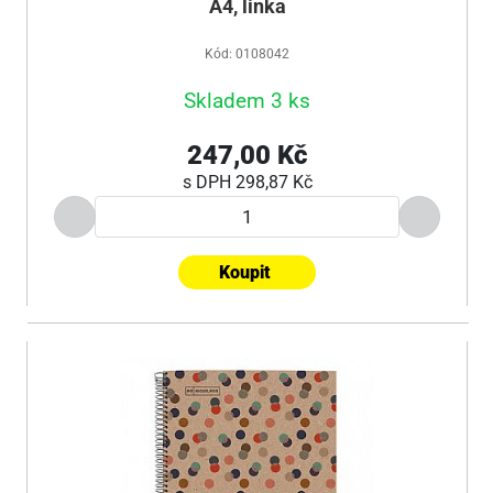
A4, linka
Kód: 0108042
Skladem 3 ks
247,00 Kč
s DPH
298,87 Kč
Koupit