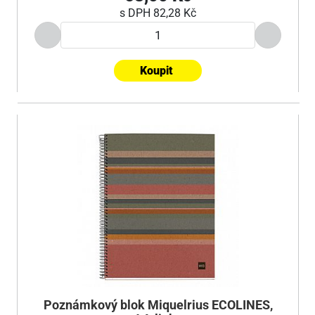
s DPH
82,28 Kč
Koupit
Poznámkový blok Miquelrius ECOLINES,