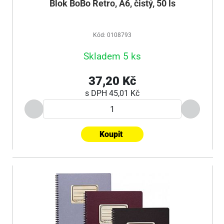
Blok BoBo Retro, A6, čistý, 50 ls
Kód: 0108793
Skladem 5 ks
37,20 Kč
s DPH
45,01 Kč
Koupit