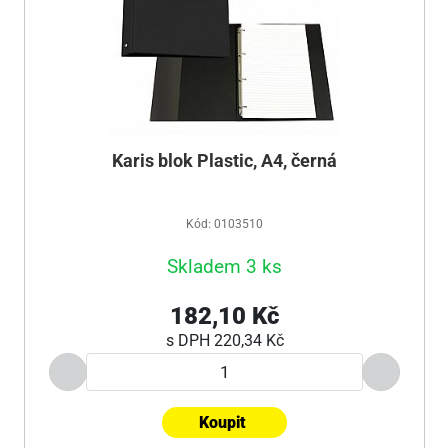
Karis blok Plastic, A4, černá
Kód: 0103510
Skladem 3 ks
182,10 Kč
s DPH
220,34 Kč
Koupit