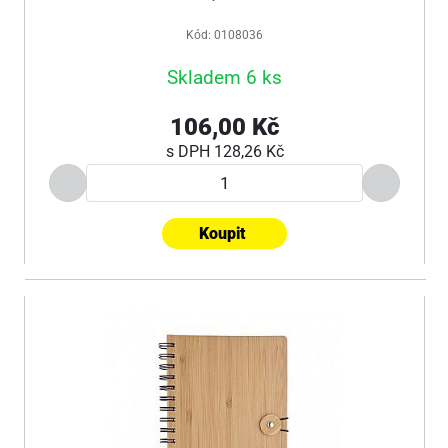
Kód: 0108036
Skladem 6 ks
106,00 Kč
s DPH
128,26 Kč
Koupit