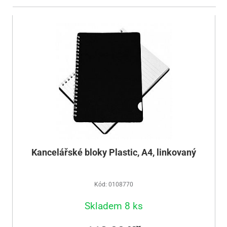
Kancelářské bloky Plastic, A4, linkovaný
Kód: 0108770
Skladem 8 ks