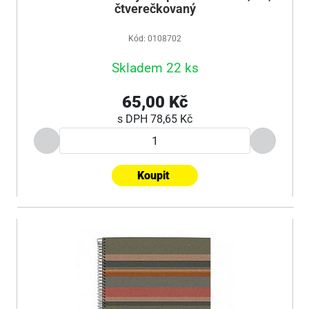
čtverečkovaný
Kód: 0108702
Skladem 22 ks
65,00 Kč
s DPH
78,65 Kč
Koupit