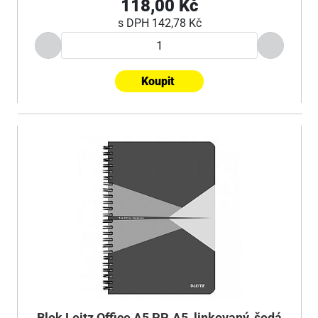
118,00 Kč
s DPH
142,78 Kč
Koupit