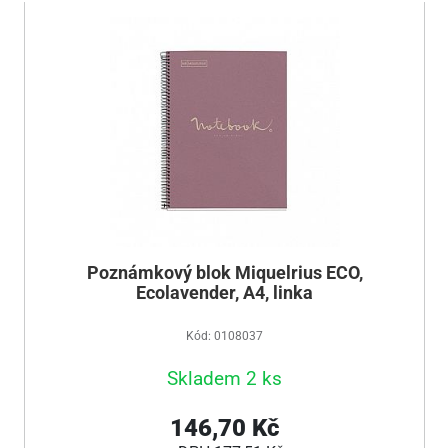
Poznámkový blok Miquelrius ECO,
Ecolavender, A4, linka
Kód: 0108037
Skladem 2 ks
146,70 Kč