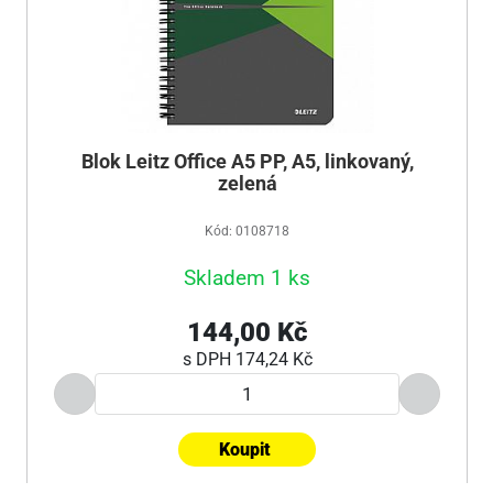
Blok Leitz Office A5 PP, A5, linkovaný,
zelená
Kód: 0108718
Skladem 1 ks
144,00 Kč
s DPH
174,24 Kč
Koupit