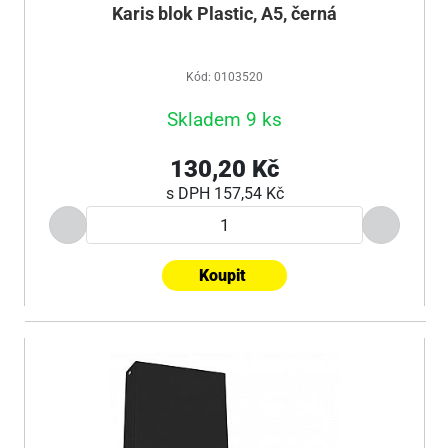
Karis blok Plastic, A5, černá
Kód: 0103520
Skladem 9 ks
130,20 Kč
s DPH
157,54 Kč
Koupit