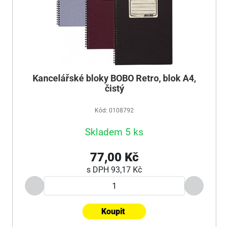
Kancelářské bloky BOBO Retro, blok A4,
čistý
Kód: 0108792
Skladem 5 ks
77,00 Kč
s DPH
93,17 Kč
Koupit