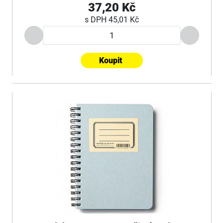
37,20 Kč
s DPH
45,01 Kč
Koupit