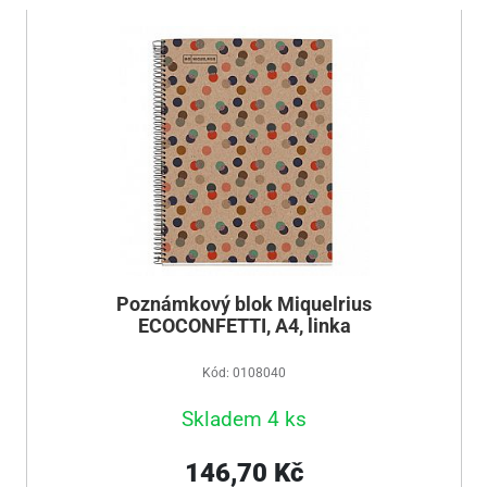
Poznámkový blok Miquelrius
ECOCONFETTI, A4, linka
Kód: 0108040
Skladem 4 ks
146,70 Kč