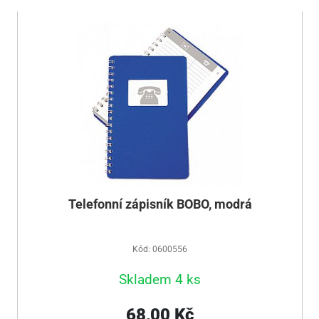
Telefonní zápisník BOBO, modrá
Kód: 0600556
Skladem 4 ks
68,00 Kč