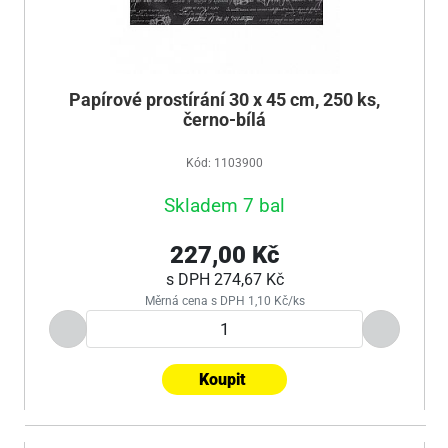
Papírové prostírání 30 x 45 cm, 250 ks,
černo-bílá
Kód: 1103900
Skladem 7 bal
227,00 Kč
s DPH
274,67 Kč
Měrná cena s DPH 1,10 Kč/ks
Koupit