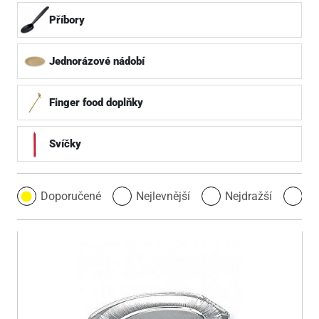
Příbory
Jednorázové nádobí
Finger food doplňky
Svíčky
Doporučené
Nejlevnější
Nejdražší
Ne