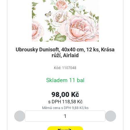
Ubrousky Dunisoft, 40x40 cm, 12 ks, Krása
růží, Airlaid
Kód: 1107048
Skladem 11 bal
98,00 Kč
s DPH
118,58 Kč
Měrná cena s DPH 9,88 Kč/ks