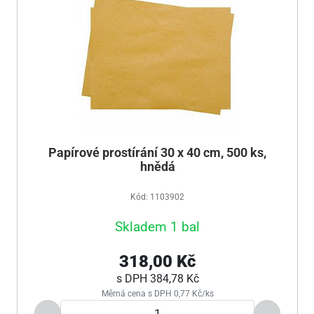
Papírové prostírání 30 x 40 cm, 500 ks,
hnědá
Kód: 1103902
Skladem 1 bal
318,00 Kč
s DPH
384,78 Kč
Měrná cena s DPH 0,77 Kč/ks