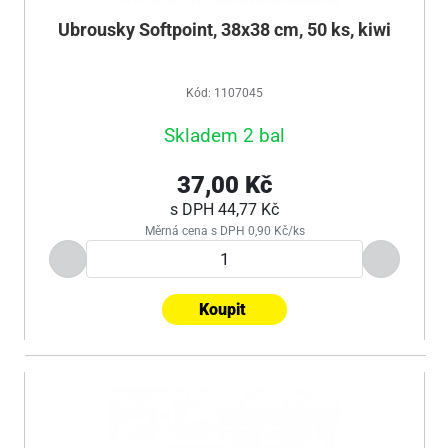
Ubrousky Softpoint, 38x38 cm, 50 ks, kiwi
Kód: 1107045
Skladem 2 bal
37,00 Kč
s DPH
44,77 Kč
Měrná cena s DPH 0,90 Kč/ks
Koupit