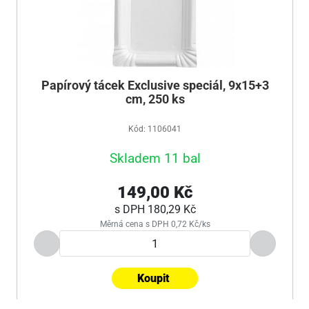
Papírový tácek Exclusive speciál, 9x15+3
cm, 250 ks
Kód: 1106041
Skladem 11 bal
149,00 Kč
s DPH
180,29 Kč
Měrná cena s DPH 0,72 Kč/ks
Koupit