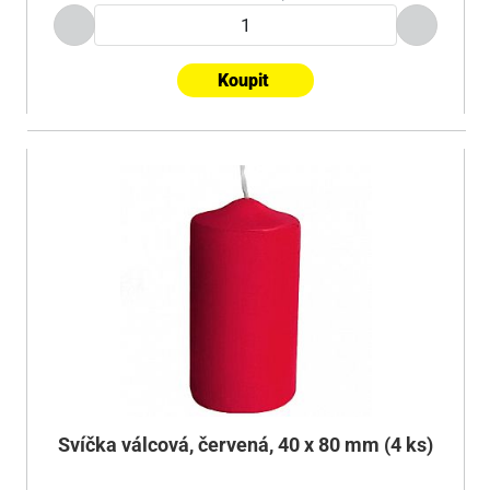
Koupit
Svíčka válcová, červená, 40 x 80 mm (4 ks)