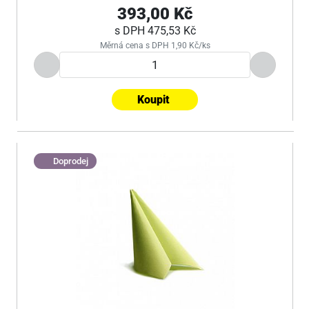
393,00 Kč
s DPH
475,53 Kč
Měrná cena s DPH 1,90 Kč/ks
Koupit
Doprodej