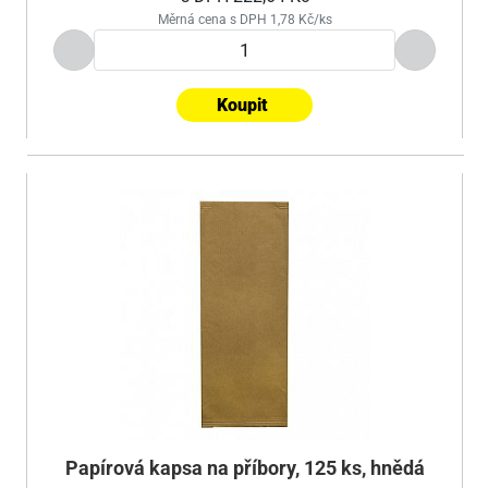
Měrná cena s DPH 1,78 Kč/ks
Koupit
Papírová kapsa na příbory, 125 ks, hnědá