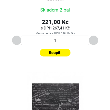
Skladem 2 bal
221,00 Kč
s DPH
267,41 Kč
Měrná cena s DPH 1,07 Kč/ks
Koupit