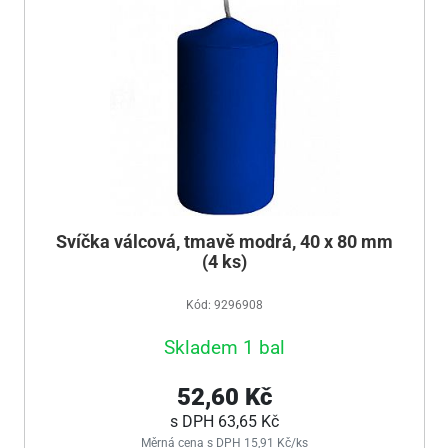
Svíčka válcová, tmavě modrá, 40 x 80 mm
(4 ks)
Kód: 9296908
Skladem 1 bal
52,60 Kč
s DPH
63,65 Kč
Měrná cena s DPH 15,91 Kč/ks