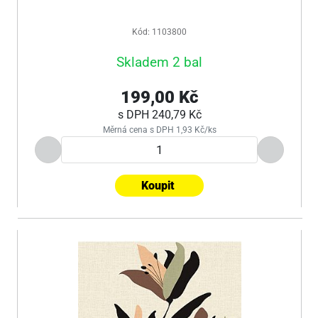
Kód: 1103800
Skladem 2 bal
199,00 Kč
s DPH
240,79 Kč
Měrná cena s DPH 1,93 Kč/ks
Koupit