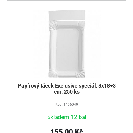
Papírový tácek Exclusive speciál, 8x18+3
cm, 250 ks
Kód: 1106040
Skladem 12 bal
155,00 Kč