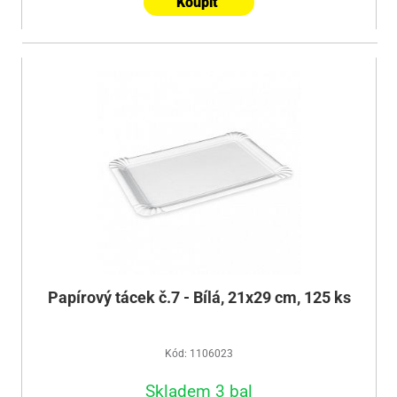
Koupit
Papírový tácek č.7 - Bílá, 21x29 cm, 125 ks
Kód: 1106023
Skladem 3 bal