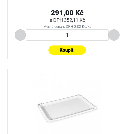
291,00 Kč
s DPH
352,11 Kč
Měrná cena s DPH 2,82 Kč/ks
Koupit