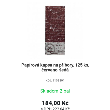
Papírová kapsa na příbory, 125 ks,
červeno-šedá
Kód: 1103801
Skladem 2 bal
184,00 Kč
s DPH
222,64 Kč