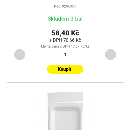
Kód: 9296907
Skladem 3 bal
58,40 Kč
s DPH
70,66 Kč
Měrná cena s DPH 17,67 Kč/ks
Koupit