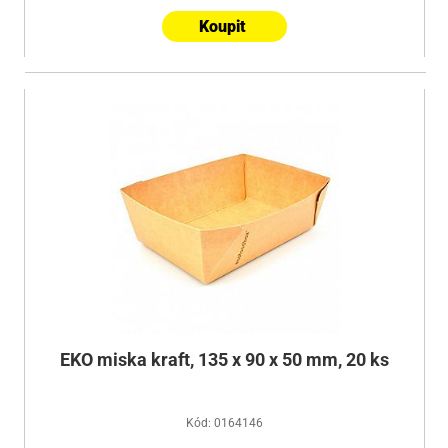
Koupit
EKO miska kraft, 135 x 90 x 50 mm, 20 ks
Kód: 0164146