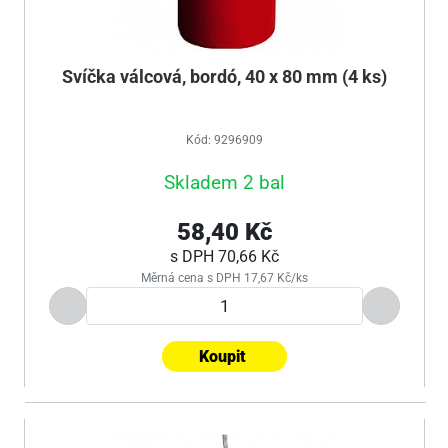
Svíčka válcová, bordó, 40 x 80 mm (4 ks)
Kód: 9296909
Skladem 2 bal
58,40 Kč
s DPH
70,66 Kč
Měrná cena s DPH 17,67 Kč/ks
Koupit