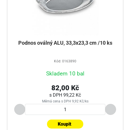
Podnos oválný ALU, 33,3x23,3 cm /10 ks
Kód: 0163890
Skladem 10 bal
82,00 Kč
s DPH
99,22 Kč
Měrná cena s DPH 9,92 Kč/ks
Koupit