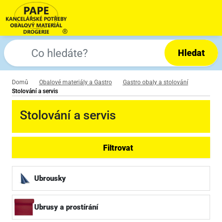
Hledat
Domů
Obalové materiály a Gastro
Gastro obaly a stolování
Stolování a servis
Stolování a servis
Filtrovat
Ubrousky
Ubrusy a prostírání