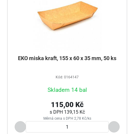
EKO miska kraft, 155 x 60 x 35 mm, 50 ks
Kód: 0164147
Skladem 14 bal
115,00 Kč
s DPH
139,15 Kč
Měrná cena s DPH 2,78 Kč/ks