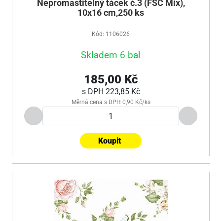
Nepromastitelný tácek č.3 (FSC Mix),
10x16 cm,250 ks
Kód: 1106026
Skladem 6 bal
185,00 Kč
s DPH
223,85 Kč
Měrná cena s DPH 0,90 Kč/ks
Koupit