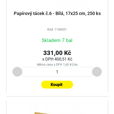
Papírový tácek č.6 - Bílá, 17x25 cm, 250 ks
Kód: 1106021
Skladem 7 bal
331,00 Kč
s DPH
400,51 Kč
Měrná cena s DPH 1,60 Kč/ks
Koupit