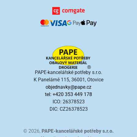
PAPE-kancelářské potřeby s.r.o.
K Panelárně 115, 36001, Otovice
objednavky@pape.cz
tel: +420 353 449 178
ICO: 26378523
DIC: CZ26378523
© 2026,
PAPE-kancelářské potřeby s.r.o.