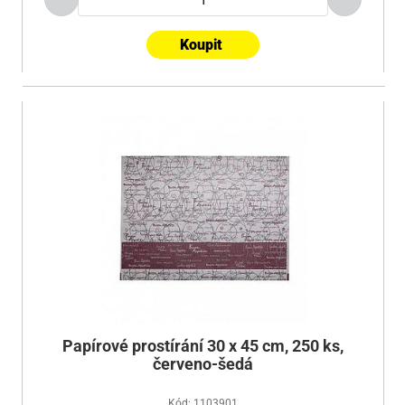
Koupit
Papírové prostírání 30 x 45 cm, 250 ks,
červeno-šedá
Kód: 1103901