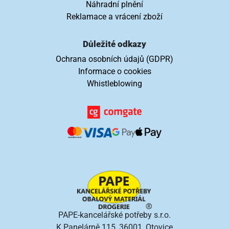
Náhradní plnění
Reklamace a vrácení zboží
Důležité odkazy
Ochrana osobních údajů (GDPR)
Informace o cookies
Whistleblowing
PAPE-kancelářské potřeby s.r.o.
K Panelárně 115, 36001, Otovice