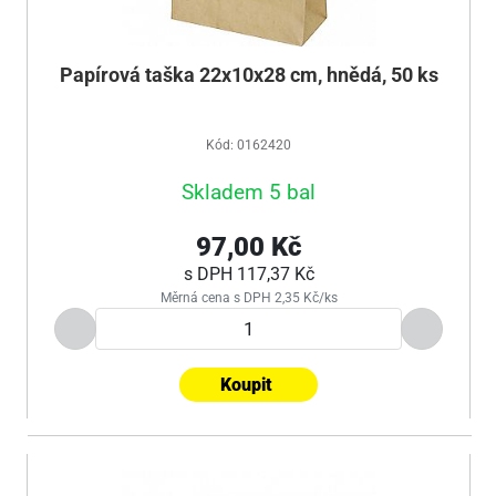
Papírová taška 22x10x28 cm, hnědá, 50 ks
Kód: 0162420
Skladem 5 bal
97,00 Kč
s DPH
117,37 Kč
Měrná cena s DPH 2,35 Kč/ks
Koupit