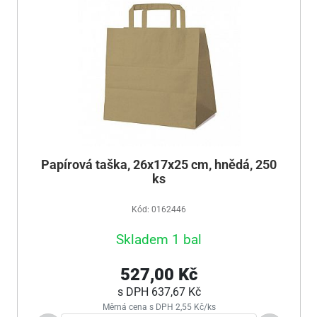
Papírová taška, 26x17x25 cm, hnědá, 250
ks
Kód: 0162446
Skladem 1 bal
527,00 Kč
s DPH
637,67 Kč
Měrná cena s DPH 2,55 Kč/ks