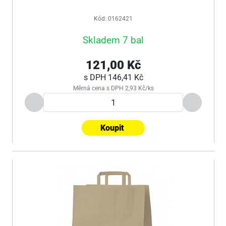
Kód: 0162421
Skladem 7 bal
121,00 Kč
s DPH
146,41 Kč
Měrná cena s DPH 2,93 Kč/ks
Koupit