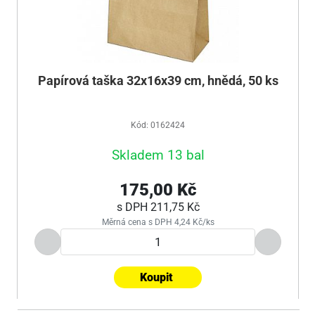
Papírová taška 32x16x39 cm, hnědá, 50 ks
Kód: 0162424
Skladem 13 bal
175,00 Kč
s DPH
211,75 Kč
Měrná cena s DPH 4,24 Kč/ks
Koupit