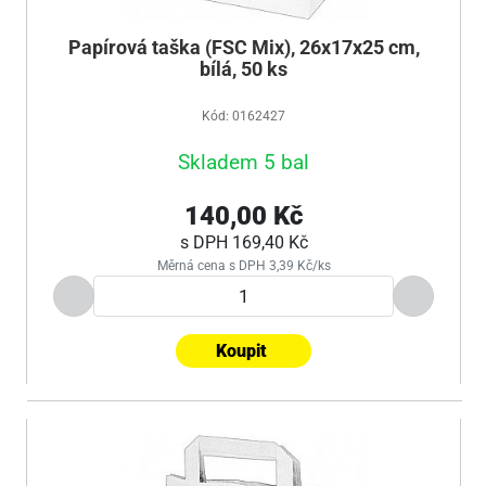
Papírová taška (FSC Mix), 26x17x25 cm,
bílá, 50 ks
Kód: 0162427
Skladem 5 bal
140,00 Kč
s DPH
169,40 Kč
Měrná cena s DPH 3,39 Kč/ks
Koupit