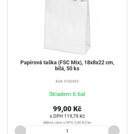
Papírová taška (FSC Mix), 18x8x22 cm,
bílá, 50 ks
Kód: 0162425
Skladem 6 bal
99,00 Kč
s DPH
119,79 Kč
Měrná cena s DPH 2,40 Kč/ks