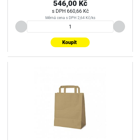
546,00 Kč
s DPH
660,66 Kč
Měrná cena s DPH 2,64 Kč/ks
Koupit