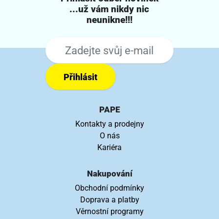
...už vám nikdy nic
neunikne!!!
Přihlásit
PAPE
Kontakty a prodejny
O nás
Kariéra
Nakupování
Obchodní podmínky
Doprava a platby
Věrnostní programy