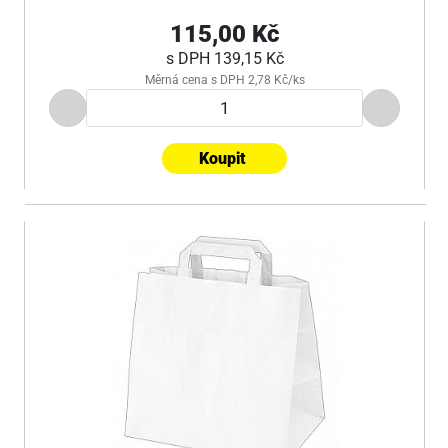
115,00 Kč
s DPH
139,15 Kč
Měrná cena s DPH 2,78 Kč/ks
Koupit