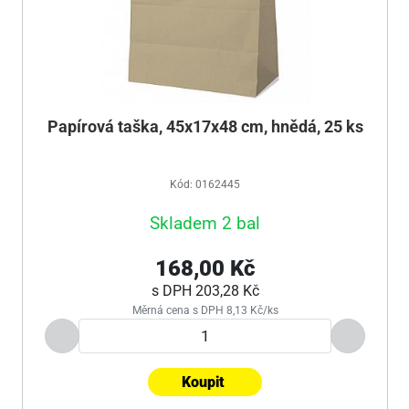
Papírová taška, 45x17x48 cm, hnědá, 25 ks
Kód: 0162445
Skladem 2 bal
168,00 Kč
s DPH
203,28 Kč
Měrná cena s DPH 8,13 Kč/ks
Koupit