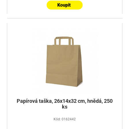
Koupit
Papírová taška, 26x14x32 cm, hnědá, 250
ks
Kód: 0162442