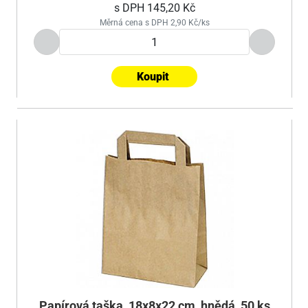
s DPH
145,20 Kč
Měrná cena s DPH 2,90 Kč/ks
Koupit
Papírová taška, 18x8x22 cm, hnědá, 50 ks