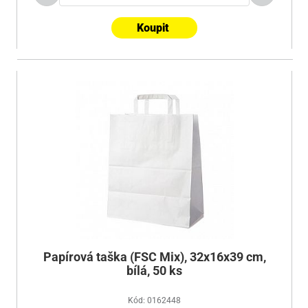
Koupit
Papírová taška (FSC Mix), 32x16x39 cm,
bílá, 50 ks
Kód: 0162448