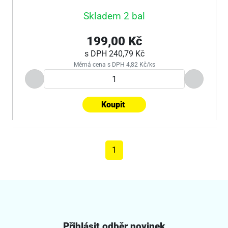
Skladem 2 bal
199,00 Kč
s DPH
240,79 Kč
Měrná cena s DPH 4,82 Kč/ks
Koupit
1
Přihlásit odběr novinek