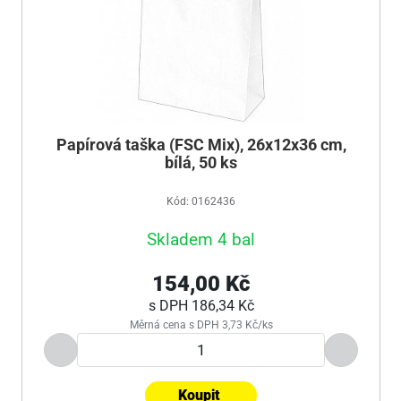
Papírová taška (FSC Mix), 26x12x36 cm,
bílá, 50 ks
Kód: 0162436
Skladem 4 bal
154,00 Kč
s DPH
186,34 Kč
Měrná cena s DPH 3,73 Kč/ks
Koupit