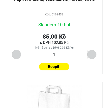
Kód: 0162438
Skladem 10 bal
85,00 Kč
s DPH
102,85 Kč
Měrná cena s DPH 2,06 Kč/ks
Koupit