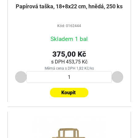
Papírová taška, 18+8x22 cm, hnědá, 250 ks
Kód: 0162444
Skladem 1 bal
375,00 Kč
s DPH
453,75 Kč
Měrná cena s DPH 1,82 Kč/ks
Koupit