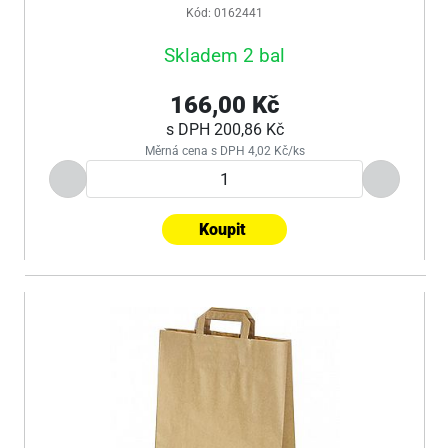
Kód: 0162441
Skladem 2 bal
166,00 Kč
s DPH
200,86 Kč
Měrná cena s DPH 4,02 Kč/ks
Koupit