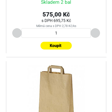
Skladem 2 bal
575,00 Kč
s DPH
695,75 Kč
Měrná cena s DPH 2,78 Kč/ks
Koupit