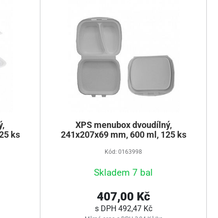
,
XPS menubox dvoudílný,
25 ks
241x207x69 mm, 600 ml, 125 ks
Kód: 0163998
Skladem 7 bal
407,00 Kč
s DPH
492,47 Kč