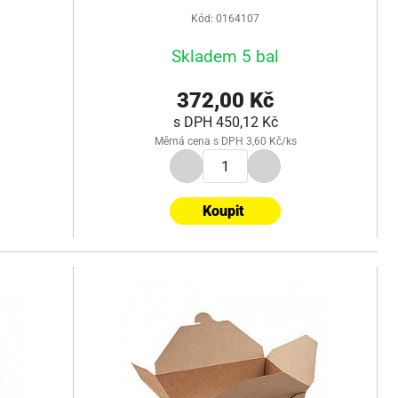
Kód: 0164107
Skladem 5 bal
372,00 Kč
s DPH
450,12 Kč
Měrná cena s DPH 3,60 Kč/ks
Koupit