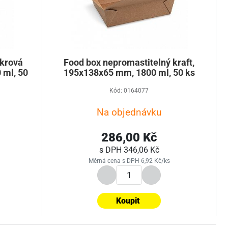
ukrová
Food box nepromastitelný kraft,
 ml, 50
195x138x65 mm, 1800 ml, 50 ks
Kód: 0164077
Na objednávku
286,00 Kč
s DPH
346,06 Kč
Měrná cena s DPH 6,92 Kč/ks
Koupit