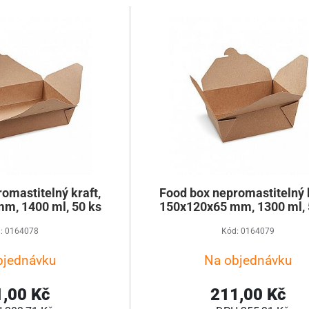
omastitelný kraft,
Food box nepromastitelný k
m, 1400 ml, 50 ks
150x120x65 mm, 1300 ml, 
: 0164078
Kód: 0164079
bjednávku
Na objednávku
,00 Kč
211,00 Kč