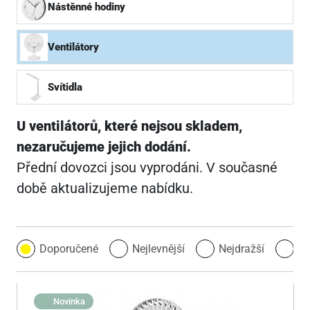
Nástěnné hodiny
Ventilátory
Svítidla
U ventilátorů, které nejsou skladem,
nezaručujeme jejich dodání.
Přední dovozci jsou vyprodáni. V současné
době aktualizujeme nabídku.
Doporučené
Nejlevnější
Nejdražší
Ne
Novinka