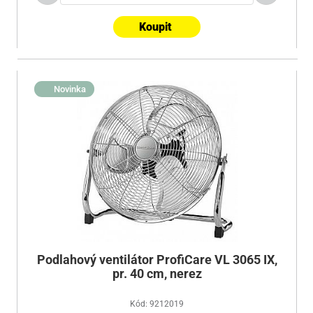
Koupit
Novinka
Podlahový ventilátor ProfiCare VL 3065 IX,
pr. 40 cm, nerez
Kód: 9212019