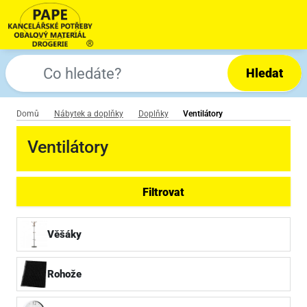
Hledat
Domů
Nábytek a doplňky
Doplňky
Ventilátory
Ventilátory
Filtrovat
Věšáky
Rohože