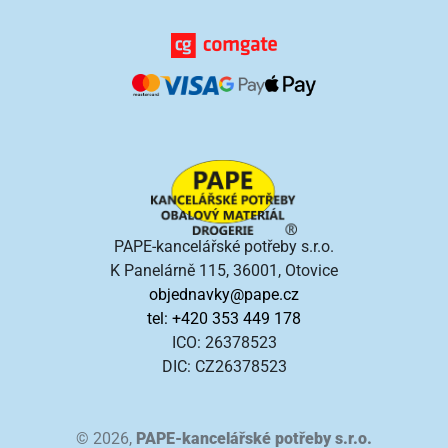
PAPE-kancelářské potřeby s.r.o.
K Panelárně 115, 36001, Otovice
objednavky@pape.cz
tel: +420 353 449 178
ICO: 26378523
DIC: CZ26378523
© 2026,
PAPE-kancelářské potřeby s.r.o.