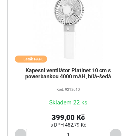
Leták PAPE
Kapesní ventilátor Platinet 10 cm s
powerbankou 4000 mAH, bílá-šedá
Kód: 9212010
Skladem 22 ks
399,00 Kč
s DPH
482,79 Kč