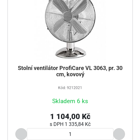
Stolní ventilátor ProfiCare VL 3063, pr. 30
cm, kovový
Kód: 9212021
Skladem 6 ks
1 104,00 Kč
s DPH
1 335,84 Kč