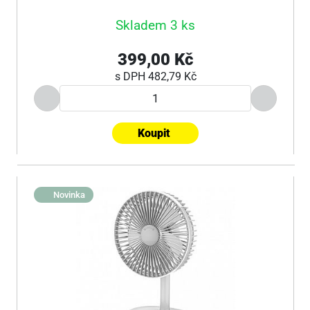
Skladem 3 ks
399,00 Kč
s DPH
482,79 Kč
Koupit
Novinka