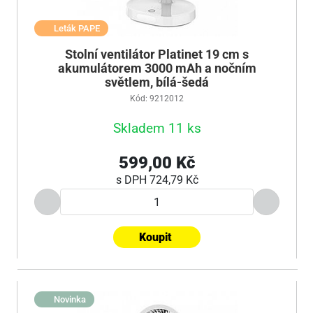
Leták PAPE
Stolní ventilátor Platinet 19 cm s
akumulátorem 3000 mAh a nočním
světlem, bílá-šedá
Kód: 9212012
Skladem 11 ks
599,00 Kč
s DPH
724,79 Kč
Koupit
Novinka