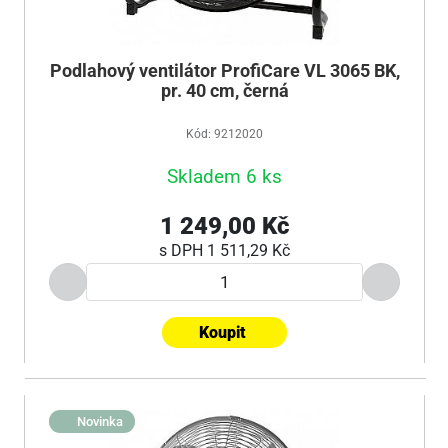
Podlahový ventilátor ProfiCare VL 3065 BK,
pr. 40 cm, černá
Kód: 9212020
Skladem 6 ks
1 249,00 Kč
s DPH
1 511,29 Kč
Koupit
Novinka