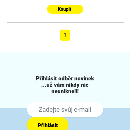
Koupit
1
Přihlásit odběr novinek
...už vám nikdy nic
neunikne!!!
Přihlásit