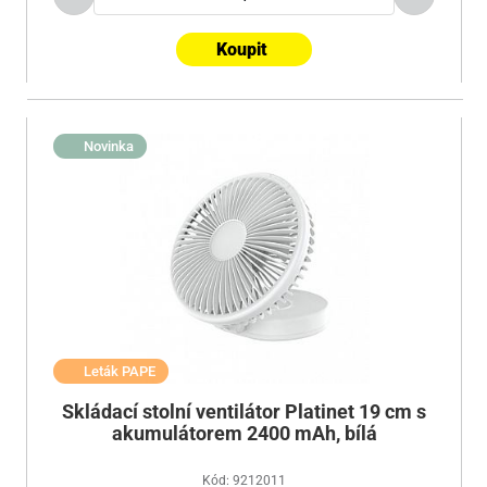
Koupit
Novinka
Leták PAPE
Skládací stolní ventilátor Platinet 19 cm s
akumulátorem 2400 mAh, bílá
Kód: 9212011