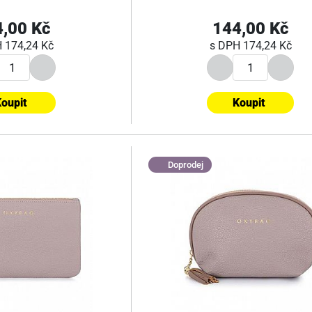
,00 Kč
144,00 Kč
H
174,24 Kč
s DPH
174,24 Kč
oupit
Koupit
Doprodej