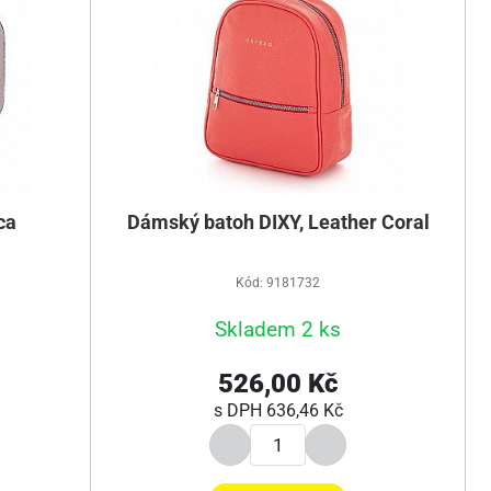
ca
Dámský batoh DIXY, Leather Coral
Kód: 9181732
Skladem 2 ks
526,00 Kč
s DPH
636,46 Kč