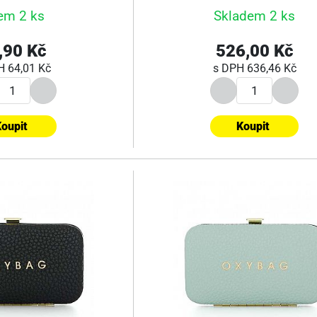
em 2 ks
Skladem 2 ks
,90 Kč
526,00 Kč
PH
64,01 Kč
s DPH
636,46 Kč
oupit
Koupit