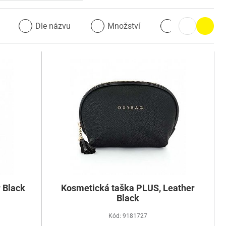
u
Dle názvu
Množství
Množství
 Black
Kosmetická taška PLUS, Leather
Black
Kód: 9181727