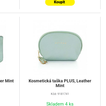
Koupit
er Mint
Kosmetická taška PLUS, Leather
Mint
Kód: 9181741
Skladem 4 ks