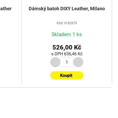
ather
Dámský batoh DIXY Leather, Milano
Kód: 9182879
Skladem 1 ks
526,00 Kč
s DPH
636,46 Kč
Koupit