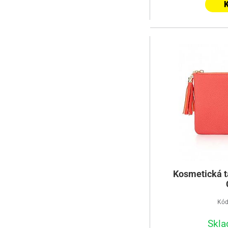
K
Kosmetická t
Kód
Skla