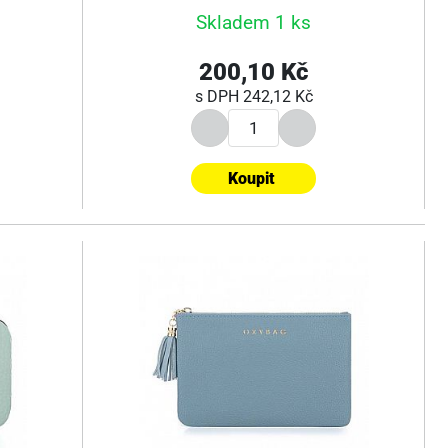
Skladem 1 ks
200,10 Kč
s DPH
242,12 Kč
Koupit