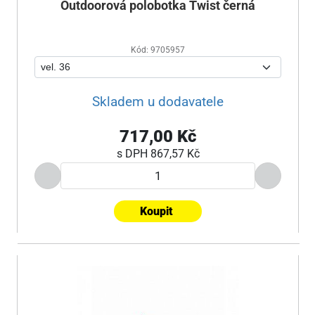
Outdoorová polobotka Twist černá
Kód: 9705957
Skladem u dodavatele
717,00 Kč
s DPH
867,57 Kč
Koupit