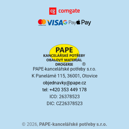
PAPE-kancelářské potřeby s.r.o.
K Panelárně 115, 36001, Otovice
objednavky@pape.cz
tel: +420 353 449 178
ICO: 26378523
DIC: CZ26378523
© 2026,
PAPE-kancelářské potřeby s.r.o.