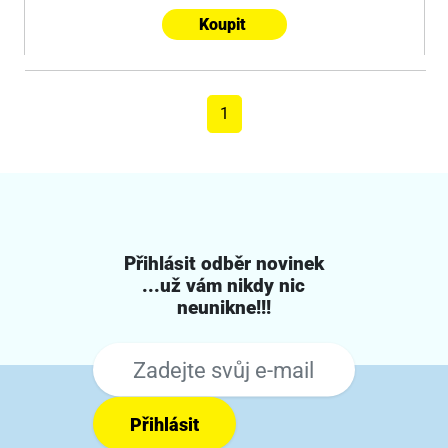
Koupit
1
Přihlásit odběr novinek
...už vám nikdy nic
neunikne!!!
Přihlásit