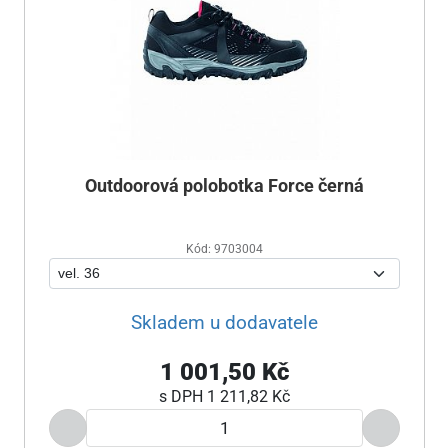
Outdoorová polobotka Force černá
Kód: 9703004
Skladem u dodavatele
1 001,50 Kč
s DPH
1 211,82 Kč