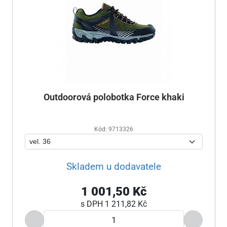
Outdoorová polobotka Force khaki
Kód: 9713326
Skladem u dodavatele
1 001,50 Kč
s DPH
1 211,82 Kč