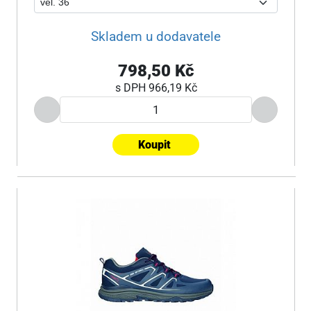
Skladem u dodavatele
798,50 Kč
s DPH
966,19 Kč
Koupit