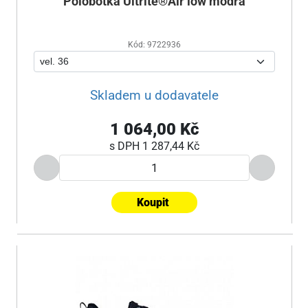
Polobotka Ultrite®Air low modrá
Kód: 9722936
Skladem u dodavatele
1 064,00 Kč
s DPH
1 287,44 Kč
Koupit