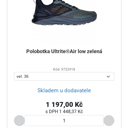
Polobotka Ultrite®Air low zelená
Kód: 9722918
Skladem u dodavatele
1 197,00 Kč
s DPH
1 448,37 Kč