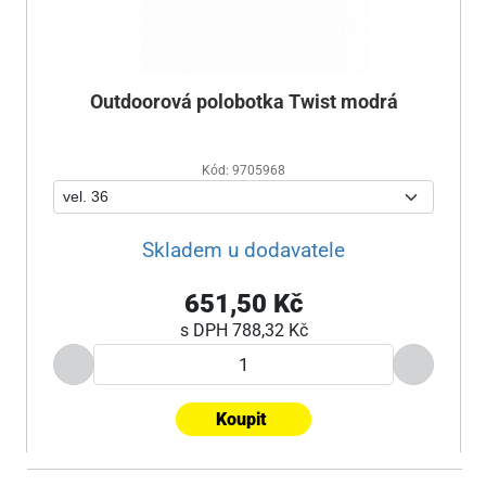
Outdoorová polobotka Twist modrá
Kód: 9705968
Skladem u dodavatele
651,50 Kč
s DPH
788,32 Kč
Koupit