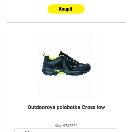
Koupit
Outdoorová polobotka Cross low
Kód: 9705760