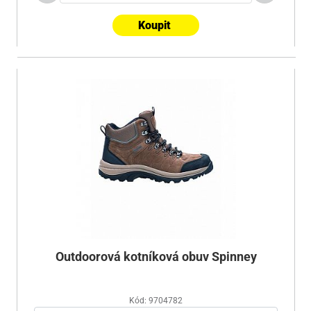
Koupit
Outdoorová kotníková obuv Spinney
Kód: 9704782