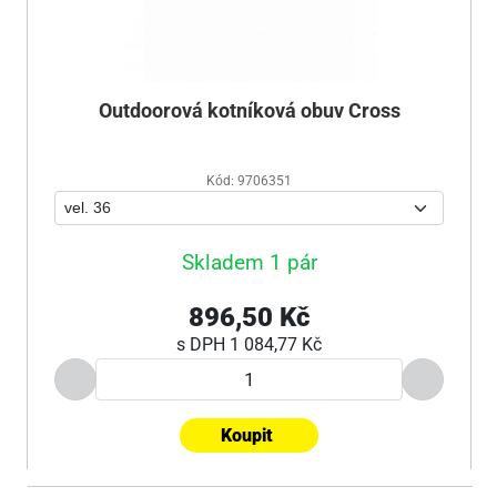
Outdoorová kotníková obuv Cross
Kód: 9706351
Skladem 1 pár
896,50 Kč
s DPH
1 084,77 Kč
Koupit