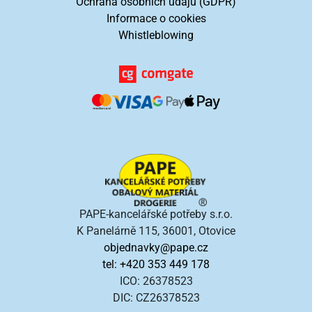
Ochrana osobních údajů (GDPR)
Informace o cookies
Whistleblowing
PAPE-kancelářské potřeby s.r.o.
K Panelárně 115, 36001, Otovice
objednavky@pape.cz
tel: +420 353 449 178
ICO: 26378523
DIC: CZ26378523