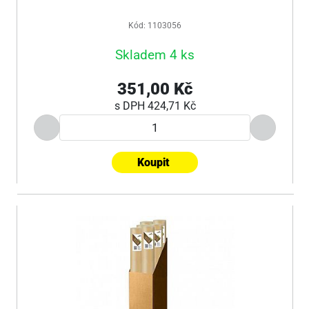
Kód: 1103056
Skladem 4 ks
351,00 Kč
s DPH
424,71 Kč
Koupit