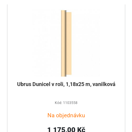
Ubrus Dunicel v roli, 1,18x25 m, vanilková
Kód: 1103558
Na objednávku
1 175,00 Kč