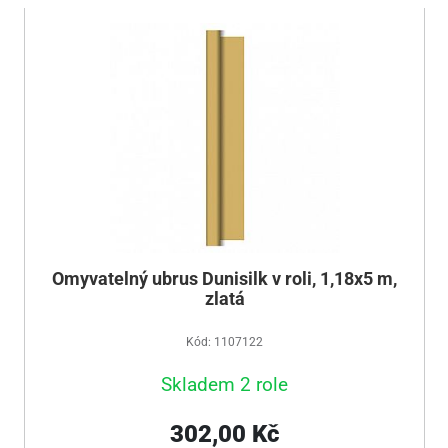
Omyvatelný ubrus Dunisilk v roli, 1,18x5 m,
zlatá
Kód: 1107122
Skladem 2 role
302,00 Kč