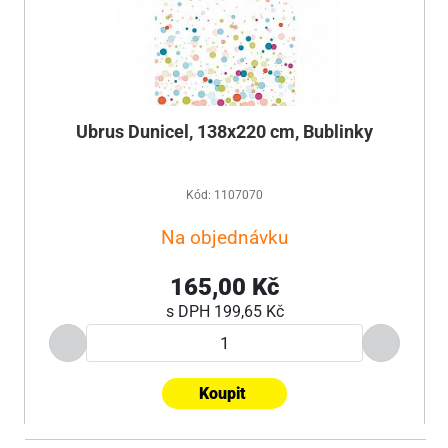
Ubrus Dunicel, 138x220 cm, Bublinky
Kód: 1107070
Na objednávku
165,00 Kč
s DPH
199,65 Kč
Koupit