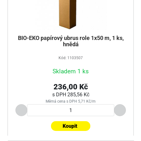
BIO-EKO papírový ubrus role 1x50 m, 1 ks,
hnědá
Kód: 1103507
Skladem 1 ks
236,00 Kč
s DPH
285,56 Kč
Měrná cena s DPH 5,71 Kč/m
Koupit