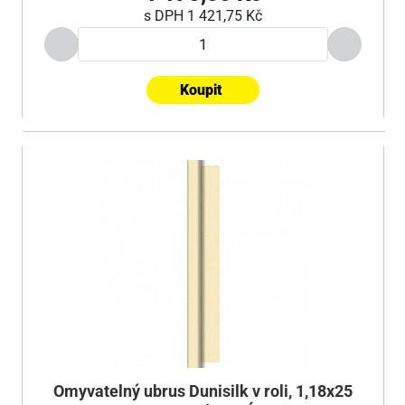
s DPH
1 421,75 Kč
Koupit
Omyvatelný ubrus Dunisilk v roli, 1,18x25