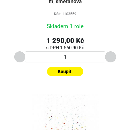
m, smetanová
Kód: 1103559
Skladem 1 role
1 290,00 Kč
s DPH
1 560,90 Kč
Koupit