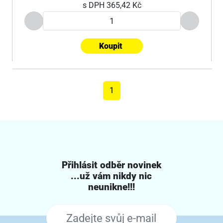
s DPH
365,42 Kč
Koupit
1
Přihlásit odběr novinek
...už vám nikdy nic
neunikne!!!