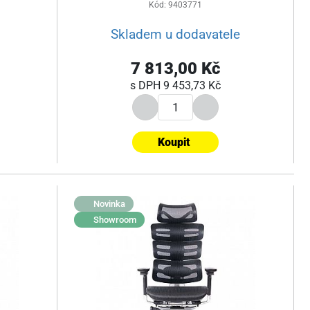
Kód: 9403771
Skladem u dodavatele
7 813,00 Kč
s DPH
9 453,73 Kč
Koupit
Novinka
Showroom