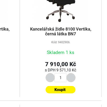
tika,
Kancelářská židle 8100 Vertika,
černá látka BN7
Kód: 9402906
Skladem 1 ks
7 910,00 Kč
s DPH
9 571,10 Kč
Koupit