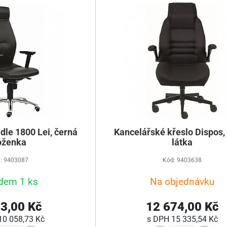
dle 1800 Lei, černá
Kancelářské křeslo Dispos,
oženka
látka
: 9403087
Kód: 9403638
dem 1 ks
Na objednávku
3,00 Kč
12 674,00 Kč
10 058,73 Kč
s DPH
15 335,54 Kč