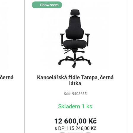
Showroom
 černá
Kancelářská židle Tampa, černá
látka
Kód: 9403685
Skladem 1 ks
12 600,00 Kč
s DPH
15 246,00 Kč