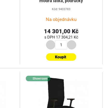
modrá látka, područky
Kód: 9403783
Na objednávku
14 301,00 Kč
s DPH
17 304,21 Kč
Koupit
Showroom