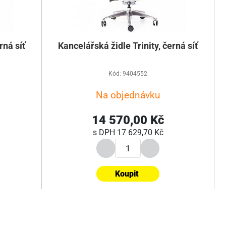
rná síť
Kancelářská židle Trinity, černá síť
Kód: 9404552
Na objednávku
14 570,00 Kč
s DPH
17 629,70 Kč
Koupit