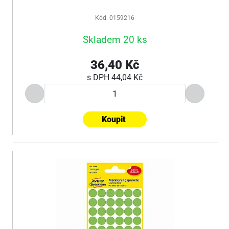
Kód: 0159216
Skladem 20 ks
36,40 Kč
s DPH
44,04 Kč
Koupit