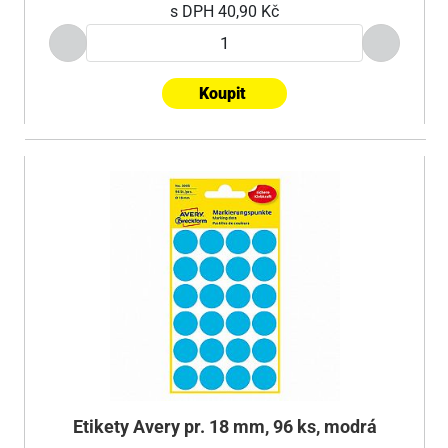
s DPH
40,90 Kč
Koupit
Etikety Avery pr. 18 mm, 96 ks, modrá