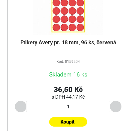
Etikety Avery pr. 18 mm, 96 ks, červená
Kód: 0159204
Skladem 16 ks
36,50 Kč
s DPH
44,17 Kč
Koupit