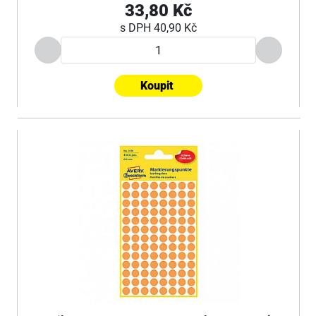
33,80 Kč
s DPH
40,90 Kč
Koupit