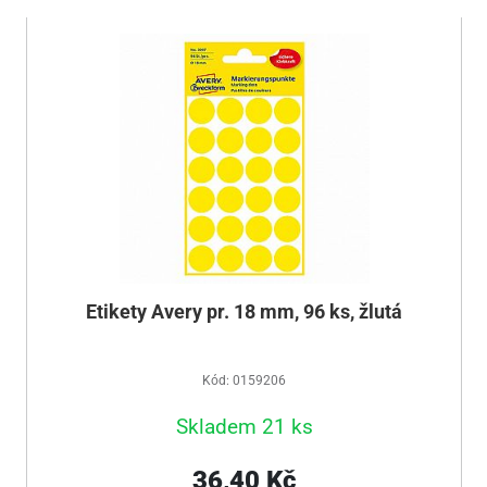
Etikety Avery pr. 18 mm, 96 ks, žlutá
Kód: 0159206
Skladem 21 ks
36,40 Kč