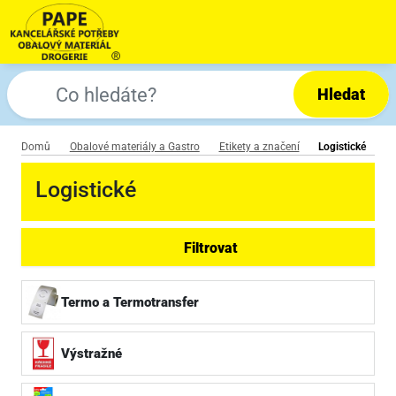
Hledat
Domů
Obalové materiály a Gastro
Etikety a značení
Logistické
Logistické
Filtrovat
Termo a Termotransfer
Výstražné