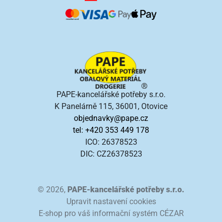
PAPE-kancelářské potřeby s.r.o.
K Panelárně 115, 36001, Otovice
objednavky@pape.cz
tel: +420 353 449 178
ICO: 26378523
DIC: CZ26378523
© 2026,
PAPE-kancelářské potřeby s.r.o.
Upravit nastavení cookies
E-shop pro váš informační systém CÉZAR