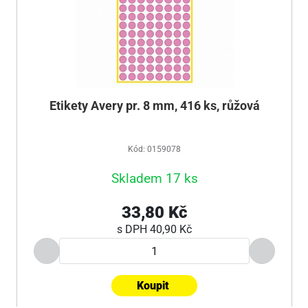
Etikety Avery pr. 8 mm, 416 ks, růžová
Kód: 0159078
Skladem 17 ks
33,80 Kč
s DPH
40,90 Kč
Koupit