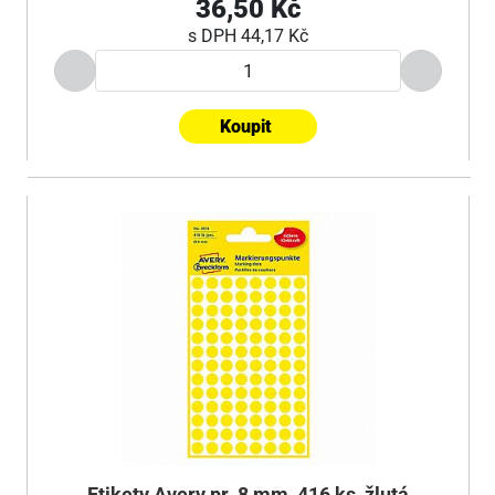
36,50 Kč
s DPH
44,17 Kč
Koupit