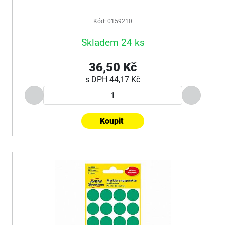
Kód: 0159210
Skladem 24 ks
36,50 Kč
s DPH
44,17 Kč
Koupit