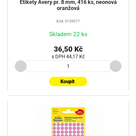
Etikety Avery pr. 8 mm, 416 ks, neonová
oranžová
Kód: 0159077
Skladem 22 ks
36,50 Kč
s DPH
44,17 Kč
Koupit