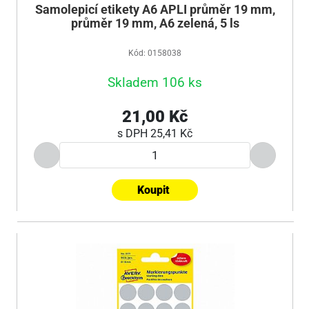
Samolepicí etikety A6 APLI průměr 19 mm,
průměr 19 mm, A6 zelená, 5 ls
Kód: 0158038
Skladem 106 ks
21,00 Kč
s DPH
25,41 Kč
Koupit