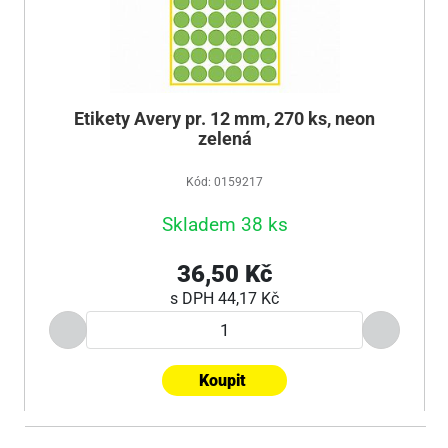
Etikety Avery pr. 12 mm, 270 ks, neon
zelená
Kód: 0159217
Skladem 38 ks
36,50 Kč
s DPH
44,17 Kč
Koupit