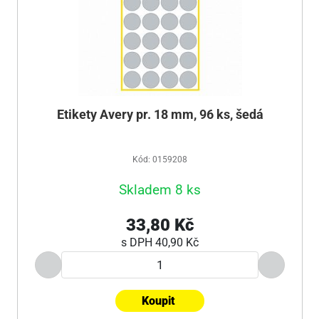
Etikety Avery pr. 18 mm, 96 ks, šedá
Kód: 0159208
Skladem 8 ks
33,80 Kč
s DPH
40,90 Kč
Koupit