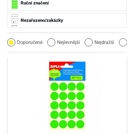
Ruční značení
Nezařazeno/zakázky
Doporučené
Nejlevnější
Nejdražší
Ne