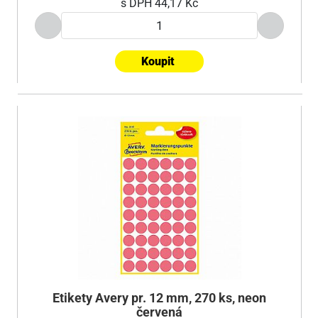
s DPH
44,17 Kč
Koupit
Etikety Avery pr. 12 mm, 270 ks, neon
červená