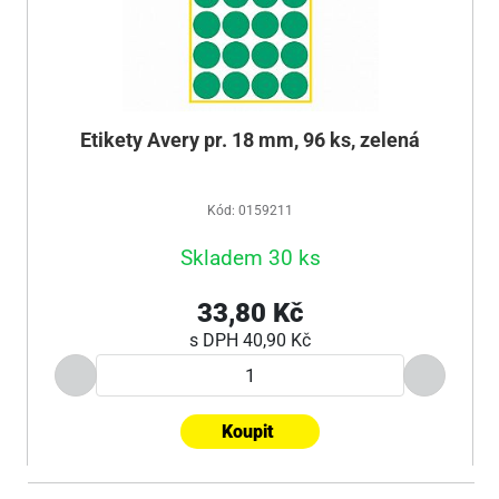
Etikety Avery pr. 18 mm, 96 ks, zelená
Kód: 0159211
Skladem 30 ks
33,80 Kč
s DPH
40,90 Kč
Koupit