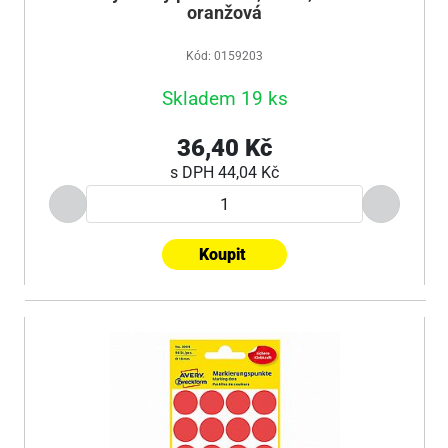
oranžová
Kód: 0159203
Skladem 19 ks
36,40 Kč
s DPH
44,04 Kč
Koupit