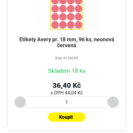
Etikety Avery pr. 18 mm, 96 ks, neonová
červená
Kód: 0159209
Skladem 18 ks
36,40 Kč
s DPH
44,04 Kč
Koupit