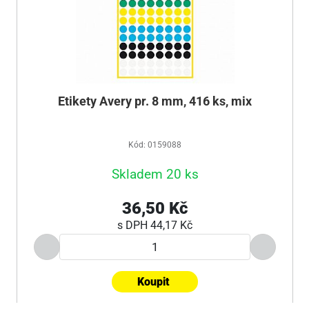
Etikety Avery pr. 8 mm, 416 ks, mix
Kód: 0159088
Skladem 20 ks
36,50 Kč
s DPH
44,17 Kč
Koupit