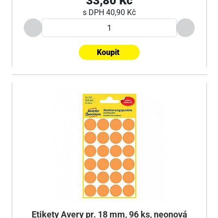
33,80 Kč
s DPH
40,90 Kč
Koupit
Etikety Avery pr. 18 mm, 96 ks, neonová