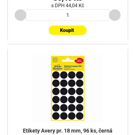
s DPH
44,04 Kč
Koupit
Etikety Avery pr. 18 mm, 96 ks, černá