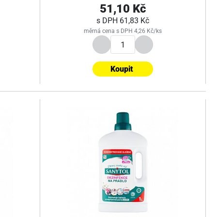
51,10 Kč
s DPH
61,83 Kč
měrná cena s DPH 4,26 Kč/ks
Koupit