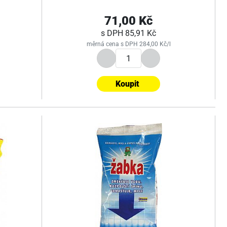
71,00 Kč
s DPH
85,91 Kč
měrná cena s DPH 284,00 Kč/l
Koupit