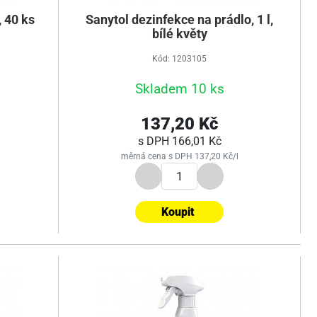
, 40 ks
Sanytol dezinfekce na prádlo, 1 l,
bílé květy
Kód: 1203105
Skladem 10 ks
137,20 Kč
s DPH
166,01 Kč
měrná cena s DPH 137,20 Kč/l
Koupit