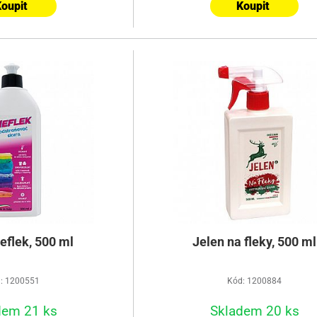
oupit
Koupit
eflek, 500 ml
Jelen na fleky, 500 ml
: 1200551
Kód: 1200884
dem 21 ks
Skladem 20 ks