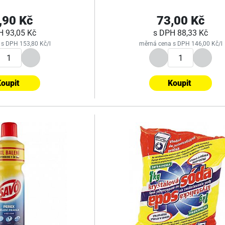
,90 Kč
73,00 Kč
PH
93,05 Kč
s DPH
88,33 Kč
s DPH 153,80 Kč/l
měrná cena s DPH 146,00 Kč/l
oupit
Koupit