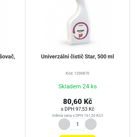
ašovač,
Univerzální čistič Star, 500 ml
Kód: 1200870
Skladem 24 ks
80,60 Kč
s DPH
97,53 Kč
měrná cena s DPH 161,20 Kč/l