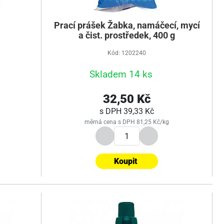
Prací prášek Žabka, namáčecí, mycí
a čist. prostředek, 400 g
Kód: 1202240
Skladem 14 ks
32,50 Kč
s DPH
39,33 Kč
měrná cena s DPH 81,25 Kč/kg
Koupit