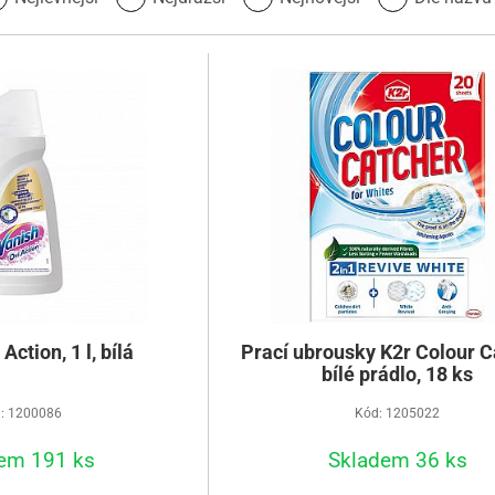
Action, 1 l, bílá
Prací ubrousky K2r Colour C
bílé prádlo, 18 ks
: 1200086
Kód: 1205022
em 191 ks
Skladem 36 ks