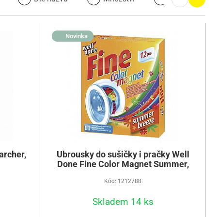
Novinka
archer,
Ubrousky do sušičky i pračky Well
Done Fine Color Magnet Summer,
12 ks
Kód: 1212788
Skladem 14 ks