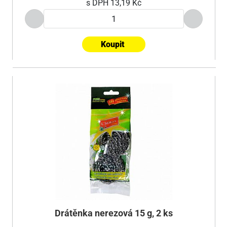
s DPH
13,19 Kč
Koupit
Drátěnka nerezová 15 g, 2 ks