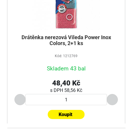
Drátěnka nerezová Vileda Power Inox
Colors, 2+1 ks
Kód: 1212769
Skladem 43 bal
48,40 Kč
s DPH
58,56 Kč
Koupit