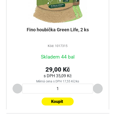
Fino houbička Green Life, 2 ks
Kód: 1017315
Skladem 44 bal
29,00 Kč
s DPH
35,09 Kč
Měrná cena s DPH 17,55 Kč/ks
Koupit