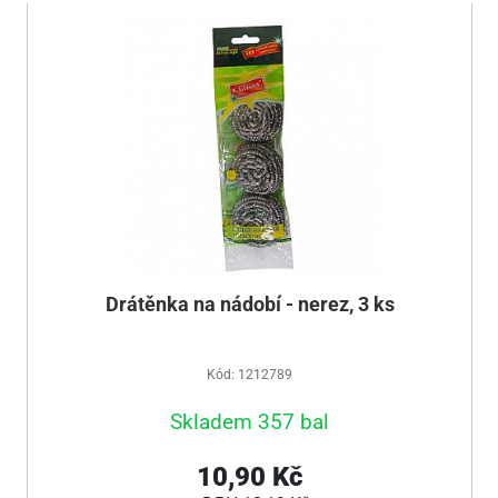
Drátěnka na nádobí - nerez, 3 ks
Kód: 1212789
Skladem 357 bal
10,90 Kč