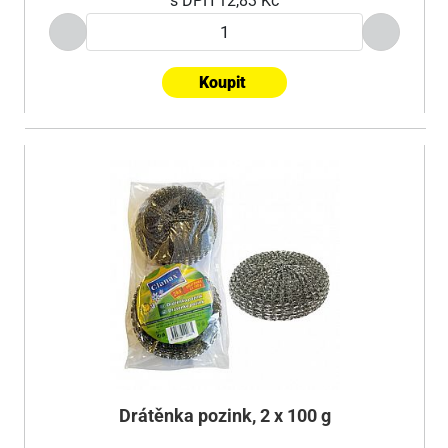
s DPH
12,83 Kč
Koupit
Drátěnka pozink, 2 x 100 g