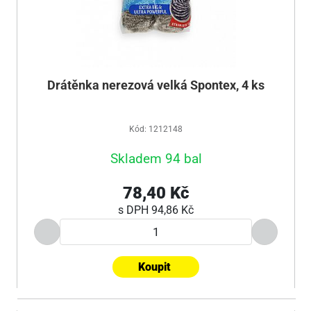
Drátěnka nerezová velká Spontex, 4 ks
Kód: 1212148
Skladem 94 bal
78,40 Kč
s DPH
94,86 Kč
Koupit