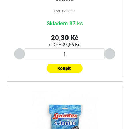
Kód: 1212114
Skladem 87 ks
20,30 Kč
s DPH
24,56 Kč
Koupit