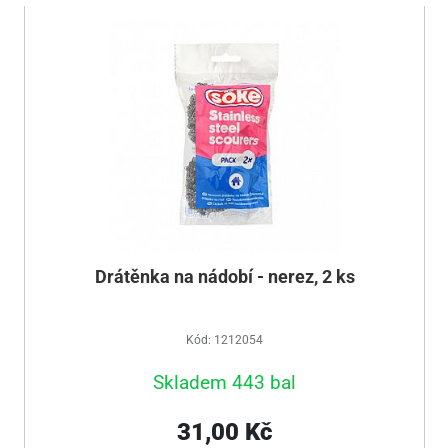
Drátěnka na nádobí - nerez, 2 ks
Kód: 1212054
Skladem 443 bal
31,00 Kč