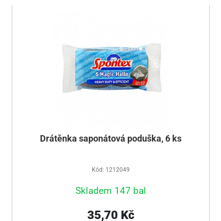
Drátěnka saponátová poduška, 6 ks
Kód: 1212049
Skladem 147 bal
35,70 Kč