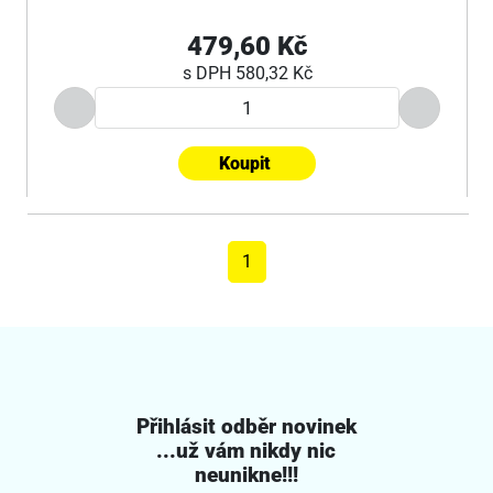
479,60 Kč
s DPH
580,32 Kč
Koupit
1
Přihlásit odběr novinek
...už vám nikdy nic
neunikne!!!