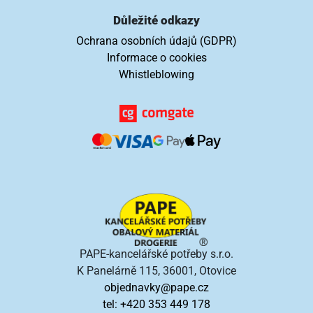
Důležité odkazy
Ochrana osobních údajů (GDPR)
Informace o cookies
Whistleblowing
PAPE-kancelářské potřeby s.r.o.
K Panelárně 115, 36001, Otovice
objednavky@pape.cz
tel: +420 353 449 178