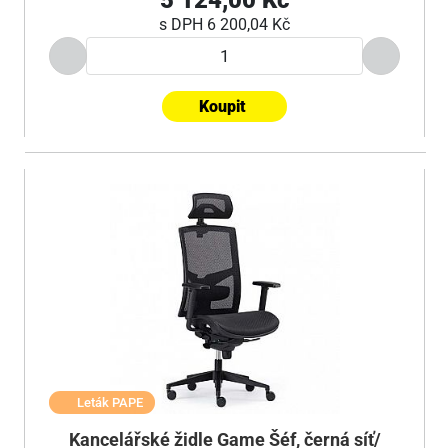
5 124,00 Kč
s DPH
6 200,04 Kč
Koupit
Leták PAPE
Kancelářské židle Game Šéf, černá síť/