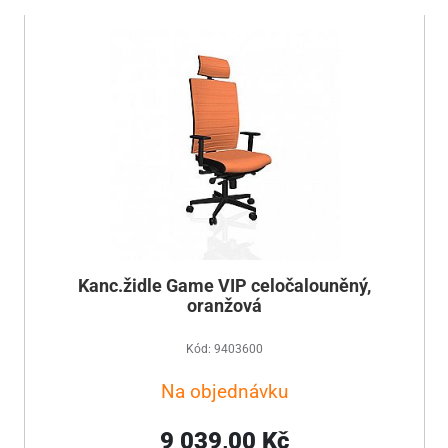
Kanc.židle Game VIP celočalouněný,
oranžová
Kód: 9403600
Na objednávku
9 039,00 Kč