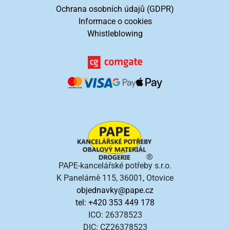
Ochrana osobních údajů (GDPR)
Informace o cookies
Whistleblowing
PAPE-kancelářské potřeby s.r.o.
K Panelárně 115, 36001, Otovice
objednavky@pape.cz
tel: +420 353 449 178
ICO: 26378523
DIC: CZ26378523