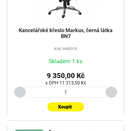
Kancelářské křeslo Markus, černá látka
BN7
Kód: 9400318
Skladem 1 ks
9 350,00 Kč
s DPH
11 313,50 Kč
Koupit