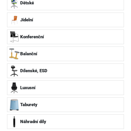
Dětské
Jídelní
Konferenční
Balanční
Dílenské, ESD
Luxusní
Taburety
Náhradní díly