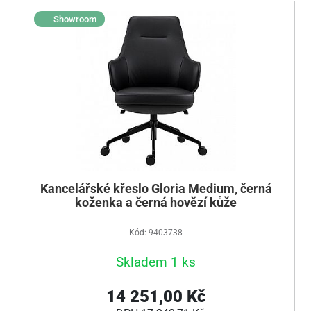
Showroom
Kancelářské křeslo Gloria Medium, černá
koženka a černá hovězí kůže
Kód: 9403738
Skladem 1 ks
14 251,00 Kč