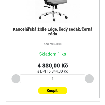
Kancelářská židle Edge, šedý sedák/černá
záda
Kód: 9403408
Skladem 1 ks
4 830,00 Kč
s DPH
5 844,30 Kč
Koupit