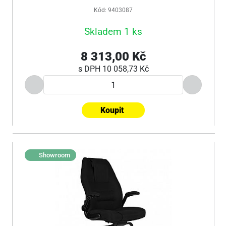
Kód: 9403087
Skladem 1 ks
8 313,00 Kč
s DPH
10 058,73 Kč
Koupit
Showroom