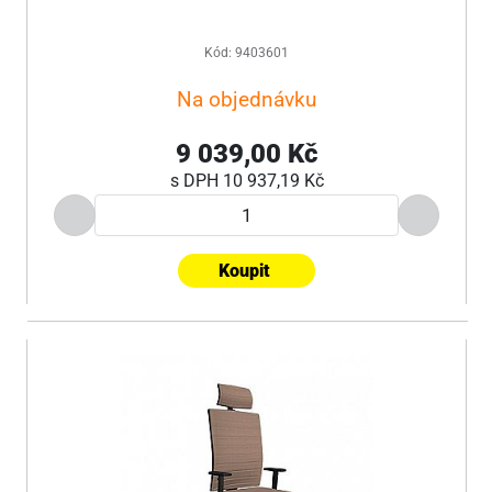
Kód: 9403601
Na objednávku
9 039,00 Kč
s DPH
10 937,19 Kč
Koupit