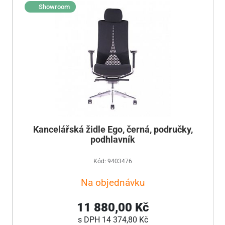
Showroom
Kancelářská židle Ego, černá, područky,
podhlavník
Kód: 9403476
Na objednávku
11 880,00 Kč
s DPH
14 374,80 Kč