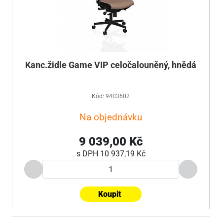
Kanc.židle Game VIP celočalouněný, hnědá
Kód: 9403602
Na objednávku
9 039,00 Kč
s DPH
10 937,19 Kč
Koupit