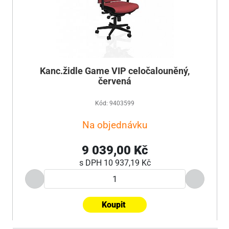
Kanc.židle Game VIP celočalouněný,
červená
Kód: 9403599
Na objednávku
9 039,00 Kč
s DPH
10 937,19 Kč
Koupit