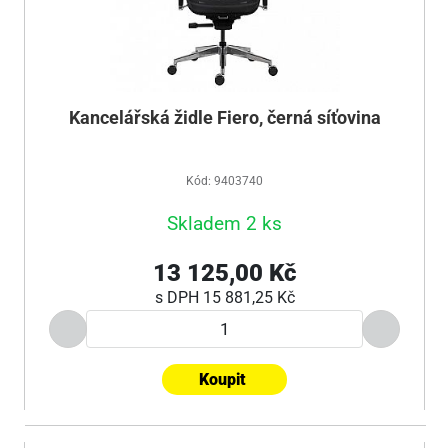
Kancelářská židle Fiero, černá síťovina
Kód: 9403740
Skladem 2 ks
13 125,00 Kč
s DPH
15 881,25 Kč
Koupit