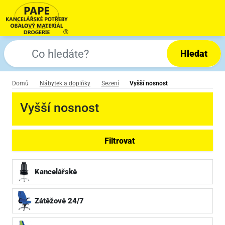
Hledat
Domů
Nábytek a doplňky
Sezení
Vyšší nosnost
Vyšší nosnost
Filtrovat
Kancelářské
Zátěžové 24/7