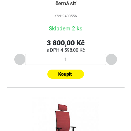
černá síť
Kód: 9403556
Skladem 2 ks
3 800,00 Kč
s DPH
4 598,00 Kč
Koupit