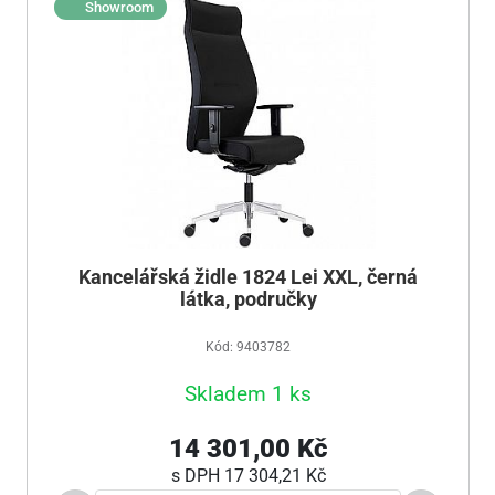
Showroom
Kancelářská židle 1824 Lei XXL, černá
látka, područky
Kód: 9403782
Skladem 1 ks
14 301,00 Kč
s DPH
17 304,21 Kč