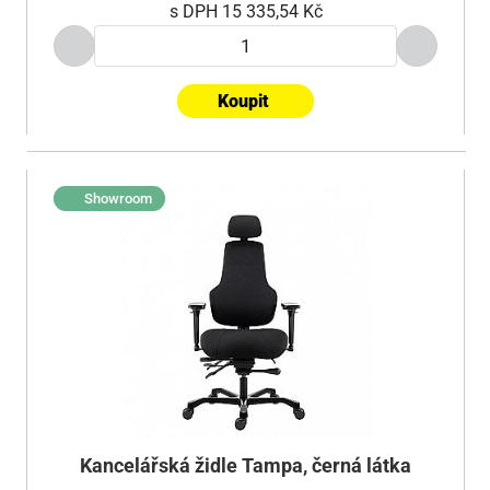
s DPH
15 335,54 Kč
Koupit
Showroom
Kancelářská židle Tampa, černá látka