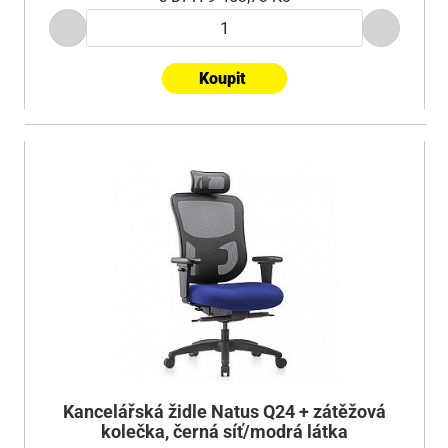
Koupit
Kancelářská židle Natus Q24 + zátěžová
kolečka, černá síť/modrá látka