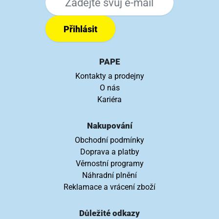
Přihlásit
PAPE
Kontakty a prodejny
O nás
Kariéra
Nakupování
Obchodní podmínky
Doprava a platby
Věrnostní programy
Náhradní plnění
Reklamace a vrácení zboží
Důležité odkazy