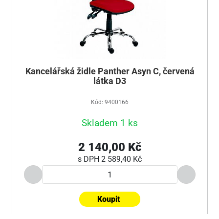
Kancelářská židle Panther Asyn C, červená
látka D3
Kód: 9400166
Skladem 1 ks
2 140,00 Kč
s DPH
2 589,40 Kč
Koupit