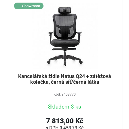
Showroom
Kancelářská židle Natus Q24 + zátěžová
kolečka, černá síť/černá látka
Kód: 9403770
Skladem 3 ks
7 813,00 Kč
s DPH
9 453,73 Kč