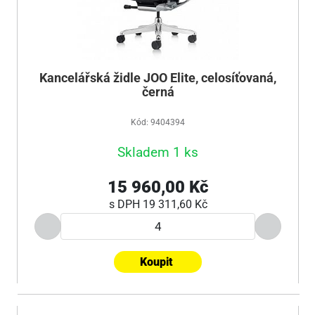
Kancelářská židle JOO Elite, celosíťovaná,
černá
Kód: 9404394
Skladem 1 ks
15 960,00 Kč
s DPH
19 311,60 Kč
Koupit