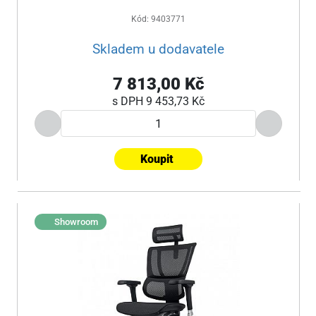
Kód: 9403771
Skladem u dodavatele
7 813,00 Kč
s DPH
9 453,73 Kč
Koupit
Showroom