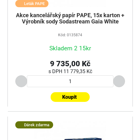
Leták PAPE
Akce kancelářský papír PAPE, 15x karton +
Výrobník sody Sodastream Gaia White
Kód: 0135874
Skladem 2 15kr
9 735,00 Kč
s DPH
11 779,35 Kč
Koupit
Dárek zdarma