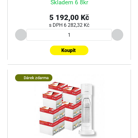
Skladem 6 8kr
5 192,00 Kč
s DPH
6 282,32 Kč
Koupit
Dárek zdarma