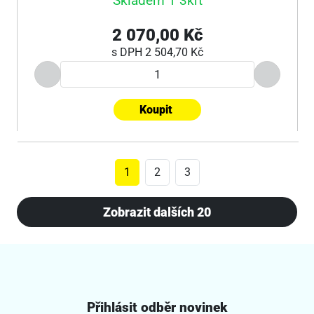
Skladem 1 3krt
2 070,00 Kč
s DPH
2 504,70 Kč
Koupit
1
2
3
Zobrazit dalších 20
Přihlásit odběr novinek