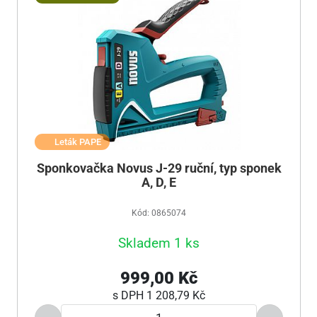
Leták PAPE
Sponkovačka Novus J-29 ruční, typ sponek
A, D, E
Kód: 0865074
Skladem 1 ks
999,00 Kč
s DPH
1 208,79 Kč