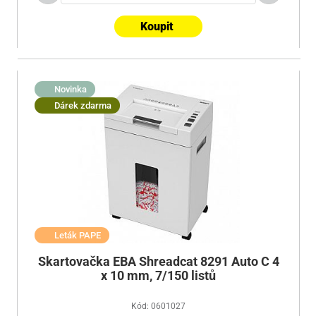
Koupit
Novinka
Dárek zdarma
Leták PAPE
Skartovačka EBA Shreadcat 8291 Auto C 4
x 10 mm, 7/150 listů
Kód: 0601027