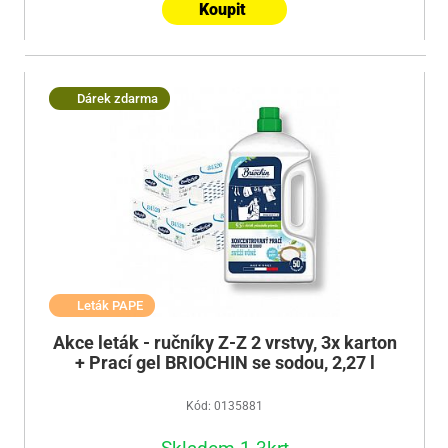
Koupit
Dárek zdarma
Leták PAPE
Akce leták - ručníky Z-Z 2 vrstvy, 3x karton
+ Prací gel BRIOCHIN se sodou, 2,27 l
Kód: 0135881