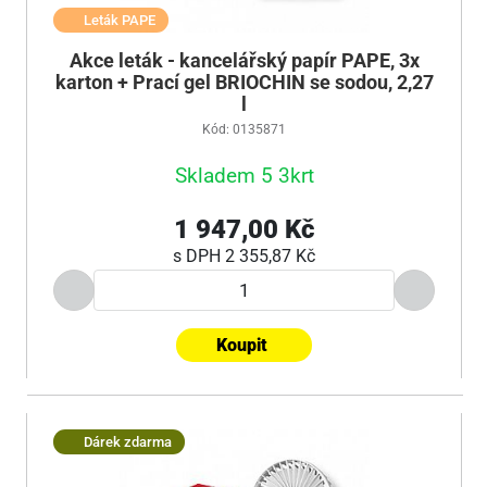
Leták PAPE
Akce leták - kancelářský papír PAPE, 3x
karton + Prací gel BRIOCHIN se sodou, 2,27
l
Kód: 0135871
Skladem 5 3krt
1 947,00 Kč
s DPH
2 355,87 Kč
Koupit
Dárek zdarma