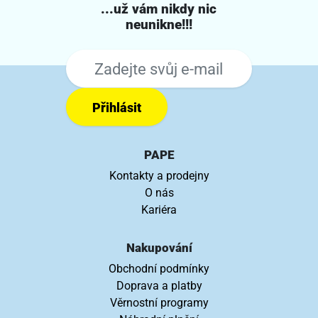
...už vám nikdy nic
neunikne!!!
Přihlásit
PAPE
Kontakty a prodejny
O nás
Kariéra
Nakupování
Obchodní podmínky
Doprava a platby
Věrnostní programy