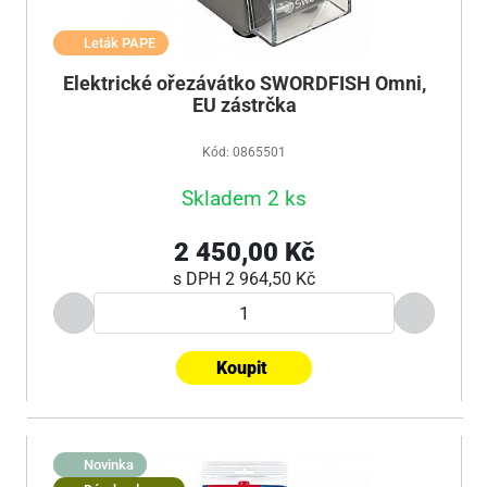
Leták PAPE
Elektrické ořezávátko SWORDFISH Omni,
EU zástrčka
Kód: 0865501
Skladem 2 ks
2 450,00 Kč
s DPH
2 964,50 Kč
Koupit
Novinka