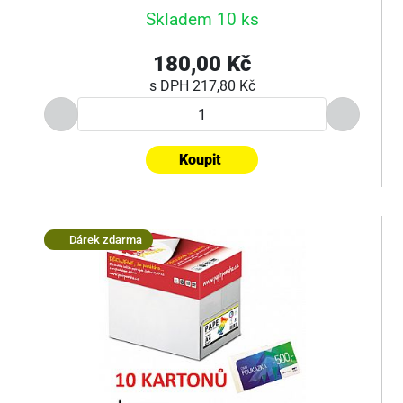
Skladem 10 ks
180,00 Kč
s DPH
217,80 Kč
Koupit
Dárek zdarma