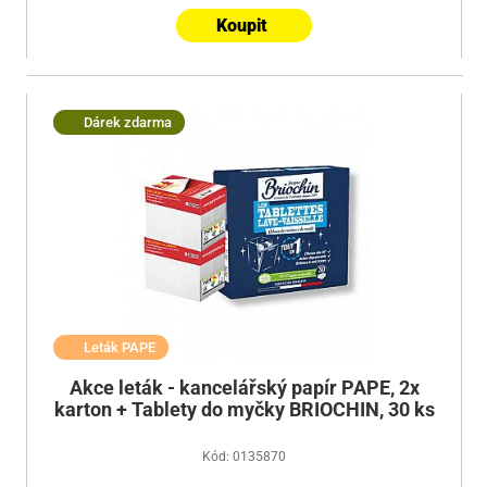
Koupit
Dárek zdarma
Leták PAPE
Akce leták - kancelářský papír PAPE, 2x
karton + Tablety do myčky BRIOCHIN, 30 ks
Kód: 0135870