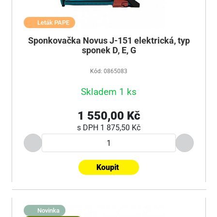
Leták PAPE
Sponkovačka Novus J-151 elektrická, typ
sponek D, E, G
Kód: 0865083
Skladem 1 ks
1 550,00 Kč
s DPH
1 875,50 Kč
Koupit
Novinka