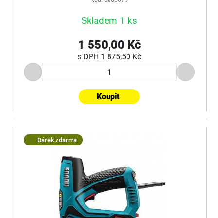
Kód: 0865079
Skladem 1 ks
1 550,00 Kč
s DPH
1 875,50 Kč
Koupit
Dárek zdarma