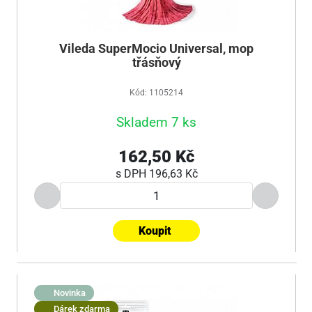
Vileda SuperMocio Universal, mop
třásňový
Kód: 1105214
Skladem 7 ks
162,50 Kč
s DPH
196,63 Kč
Koupit
Novinka
Dárek zdarma