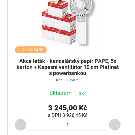
Leták PAPE
Akce leták - kancelářský papír PAPE, 5x
karton + Kapesní ventilátor 10 cm Platinet
s powerbankou
Kód: 0135872
Skladem 1 5kr
3 245,00 Kč
s DPH
3 926,45 Kč