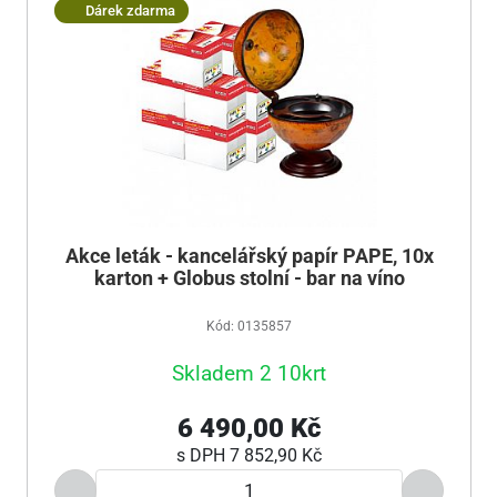
Dárek zdarma
Akce leták - kancelářský papír PAPE, 10x
karton + Globus stolní - bar na víno
Kód: 0135857
Skladem 2 10krt
6 490,00 Kč
s DPH
7 852,90 Kč