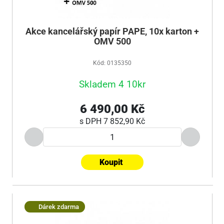
Akce kancelářský papír PAPE, 10x karton +
OMV 500
Kód: 0135350
Skladem 4 10kr
6 490,00 Kč
s DPH
7 852,90 Kč
Koupit
Dárek zdarma