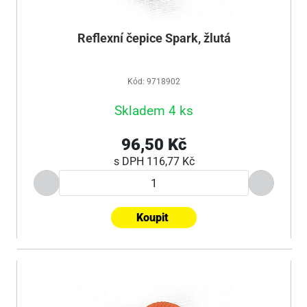
Reflexní čepice Spark, žlutá
Kód: 9718902
Skladem 4 ks
96,50 Kč
s DPH
116,77 Kč
Koupit