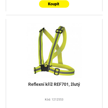
Koupit
Reflexní kříž REF701, žlutý
Kód: 1212553