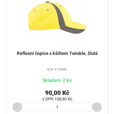
Reflexní čepice s kšiltem Twinkle, žlutá
Kód: 9718900
Skladem 2 ks
90,00 Kč
s DPH
108,90 Kč