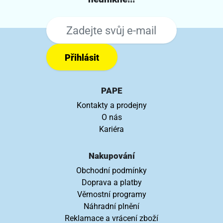
Přihlásit
PAPE
Kontakty a prodejny
O nás
Kariéra
Nakupování
Obchodní podmínky
Doprava a platby
Věrnostní programy
Náhradní plnění
Reklamace a vrácení zboží