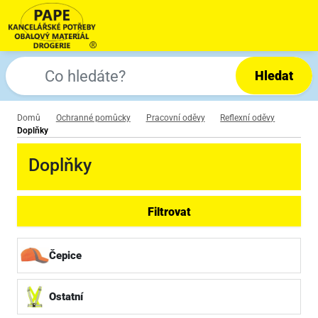
Hledat
Domů
Ochranné pomůcky
Pracovní oděvy
Reflexní oděvy
Doplňky
Doplňky
Filtrovat
Čepice
Ostatní