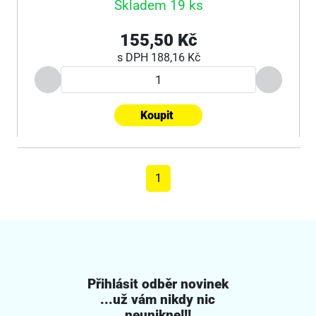
Skladem 19 ks
155,50 Kč
s DPH
188,16 Kč
Koupit
1
Přihlásit odběr novinek
...už vám nikdy nic
neunikne!!!