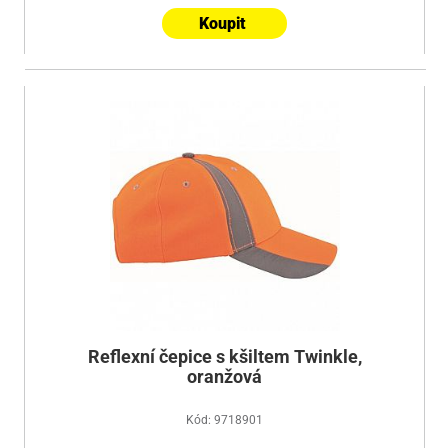
Koupit
Reflexní čepice s kšiltem Twinkle,
oranžová
Kód: 9718901