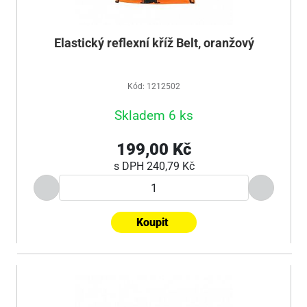
Elastický reflexní kříž Belt, oranžový
Kód: 1212502
Skladem 6 ks
199,00 Kč
s DPH
240,79 Kč
Koupit