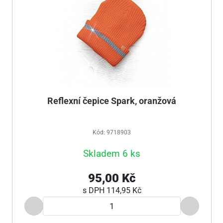
Reflexní čepice Spark, oranžová
Kód: 9718903
Skladem 6 ks
95,00 Kč
s DPH
114,95 Kč