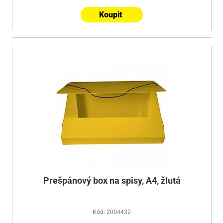
Koupit
Prešpánový box na spisy, A4, žlutá
Kód: 2004432