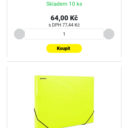
Skladem 10 ks
64,00 Kč
s DPH
77,44 Kč
Koupit