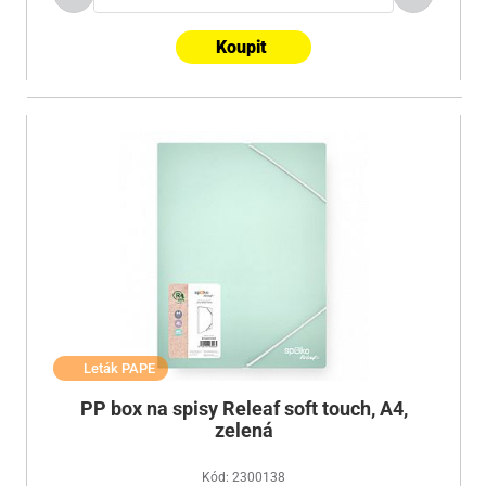
Koupit
Leták PAPE
PP box na spisy Releaf soft touch, A4,
zelená
Kód: 2300138