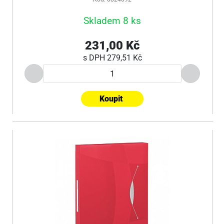
Skladem 8 ks
231,00 Kč
s DPH
279,51 Kč
Koupit