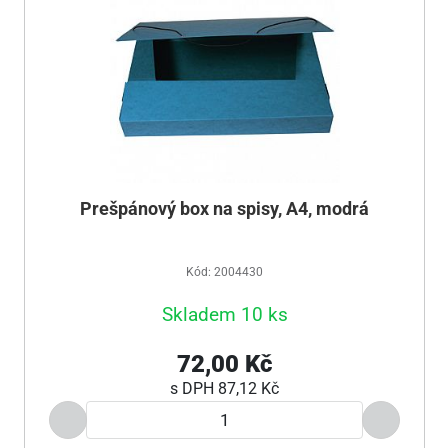
Prešpánový box na spisy, A4, modrá
Kód: 2004430
Skladem 10 ks
72,00 Kč
s DPH
87,12 Kč