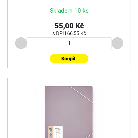
Skladem 10 ks
55,00 Kč
s DPH
66,55 Kč
Koupit