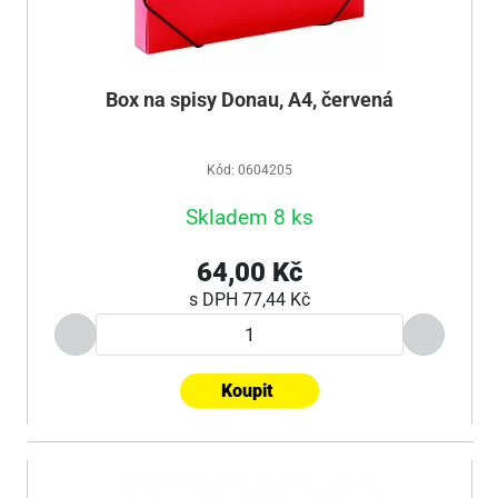
Box na spisy Donau, A4, červená
Kód: 0604205
Skladem 8 ks
64,00 Kč
s DPH
77,44 Kč
Koupit