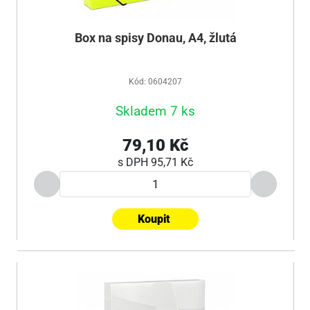
Box na spisy Donau, A4, žlutá
Kód: 0604207
Skladem 7 ks
79,10 Kč
s DPH
95,71 Kč
Koupit