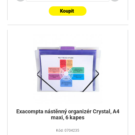
Koupit
Exacompta nástěnný organizér Crystal, A4
maxi, 6 kapes
Kód: 0704235