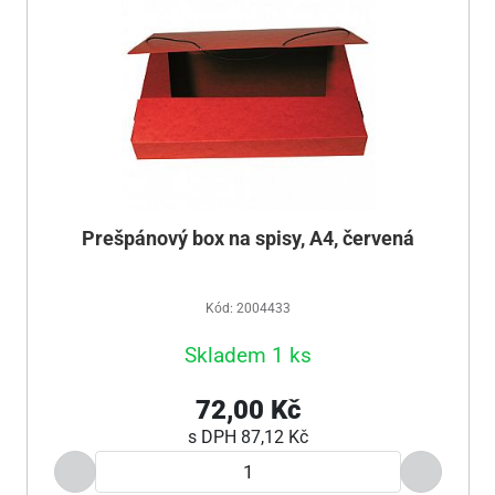
Prešpánový box na spisy, A4, červená
Kód: 2004433
Skladem 1 ks
72,00 Kč
s DPH
87,12 Kč