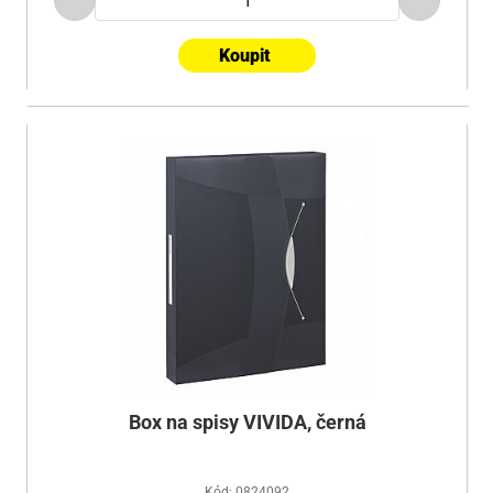
Koupit
Box na spisy VIVIDA, černá
Kód: 0824092