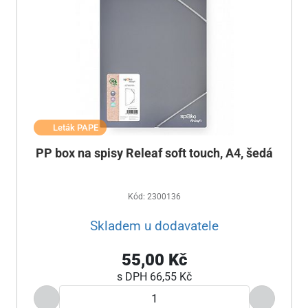
Leták PAPE
PP box na spisy Releaf soft touch, A4, šedá
Kód: 2300136
Skladem u dodavatele
55,00 Kč
s DPH
66,55 Kč