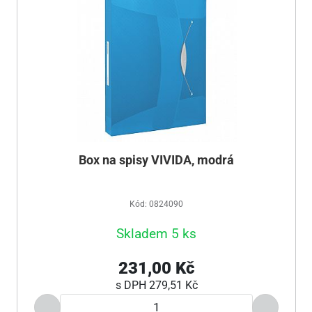
Box na spisy VIVIDA, modrá
Kód: 0824090
Skladem 5 ks
231,00 Kč
s DPH
279,51 Kč