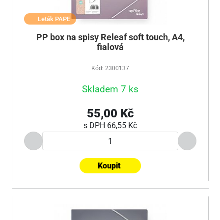
Leták PAPE
PP box na spisy Releaf soft touch, A4,
fialová
Kód: 2300137
Skladem 7 ks
55,00 Kč
s DPH
66,55 Kč
Koupit