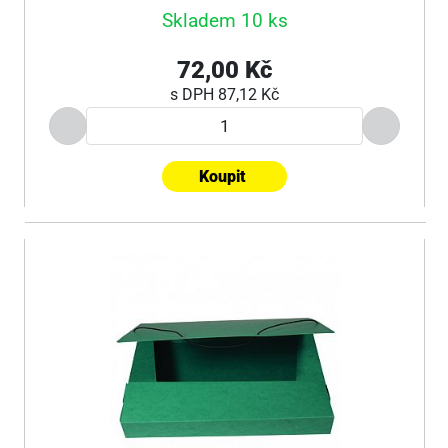
Skladem 10 ks
72,00 Kč
s DPH
87,12 Kč
Koupit