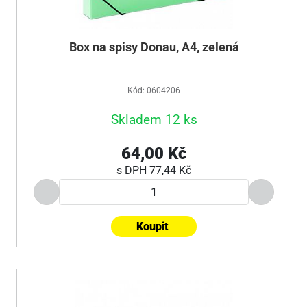
Box na spisy Donau, A4, zelená
Kód: 0604206
Skladem 12 ks
64,00 Kč
s DPH
77,44 Kč
Koupit