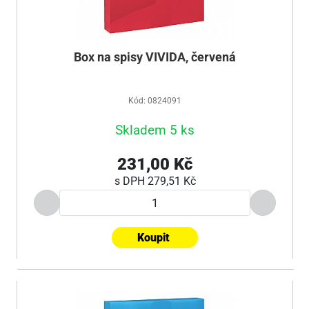
Box na spisy VIVIDA, červená
Kód: 0824091
Skladem 5 ks
231,00 Kč
s DPH
279,51 Kč
Koupit