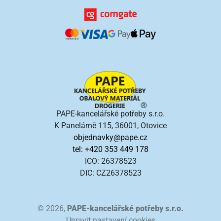
PAPE-kancelářské potřeby s.r.o.
K Panelárně 115, 36001, Otovice
objednavky@pape.cz
tel: +420 353 449 178
ICO: 26378523
DIC: CZ26378523
© 2026,
PAPE-kancelářské potřeby s.r.o.
Upravit nastavení cookies