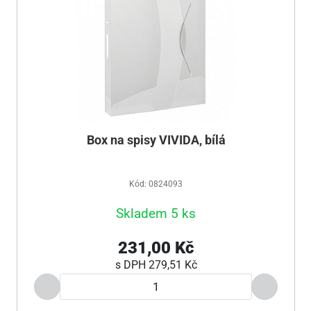
Box na spisy VIVIDA, bílá
Kód: 0824093
Skladem 5 ks
231,00 Kč
s DPH
279,51 Kč