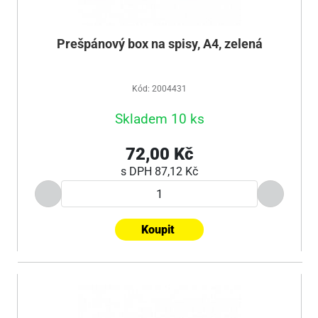
Prešpánový box na spisy, A4, zelená
Kód: 2004431
Skladem 10 ks
72,00 Kč
s DPH
87,12 Kč
Koupit