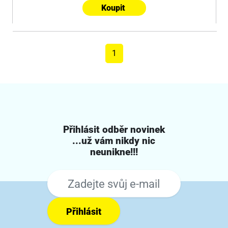
Koupit
1
Přihlásit odběr novinek
...už vám nikdy nic
neunikne!!!
Přihlásit