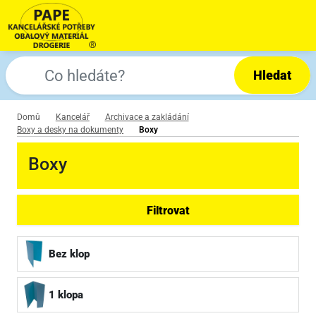
Hledat
Domů
Kancelář
Archivace a zakládání
Boxy a desky na dokumenty
Boxy
Boxy
Filtrovat
Bez klop
1 klopa