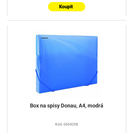
Koupit
Box na spisy Donau, A4, modrá
Kód: 0604208