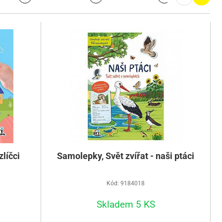
líčci
Samolepky, Svět zvířat - naši ptáci
Kód: 9184018
Skladem 5 KS