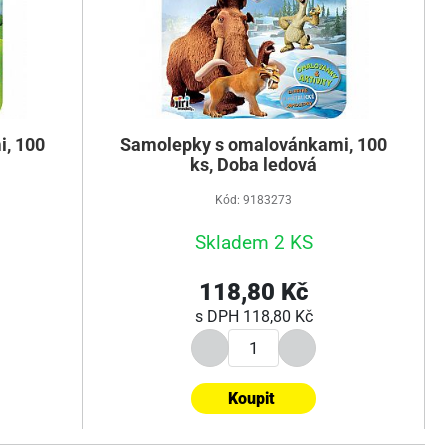
, 100
Samolepky s omalovánkami, 100
ks, Doba ledová
Kód: 9183273
Skladem 2 KS
118,80 Kč
s DPH
118,80 Kč
Koupit