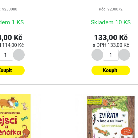
: 9230080
Kód: 9230072
dem 1 KS
Skladem 10 KS
,00 Kč
133,00 Kč
H
114,00 Kč
s DPH
133,00 Kč
oupit
Koupit