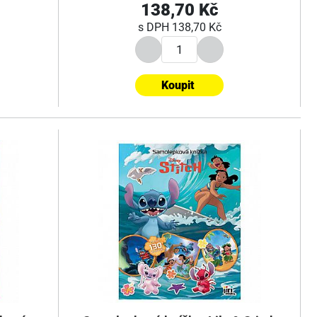
138,70 Kč
s DPH
138,70 Kč
Koupit