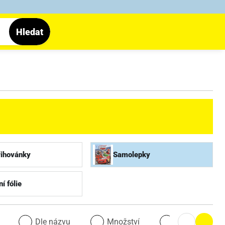
Hledat
řihovánky
Samolepky
í fólie
u
Dle názvu
Množství
Množství