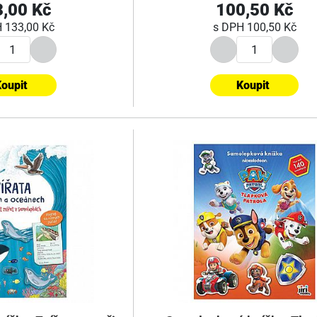
,00 Kč
100,50 Kč
H
133,00 Kč
s DPH
100,50 Kč
oupit
Koupit