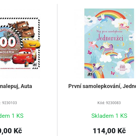
 nalepuj, Auta
První samolepkování, Jedn
: 9230103
Kód: 9230083
dem 1 KS
Skladem 1 KS
,00 Kč
114,00 Kč