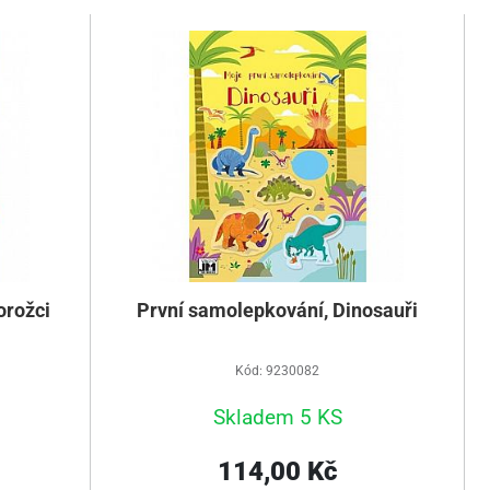
orožci
První samolepkování, Dinosauři
Kód: 9230082
Skladem 5 KS
114,00 Kč