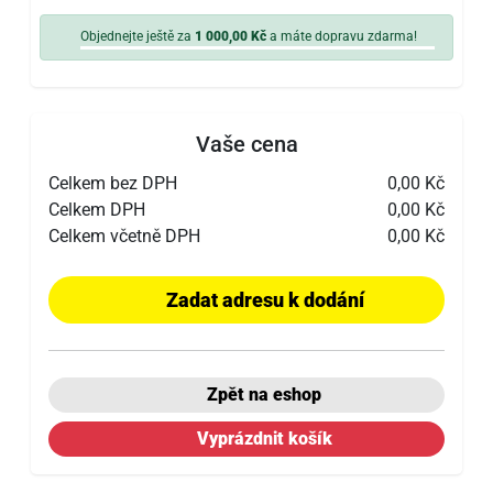
Objednejte ještě za
1 000,00 Kč
a máte dopravu zdarma!
Vaše cena
Celkem bez DPH
0,00 Kč
Celkem DPH
0,00 Kč
Celkem včetně DPH
0,00 Kč
Zadat adresu k dodání
Zpět na eshop
Vyprázdnit košík