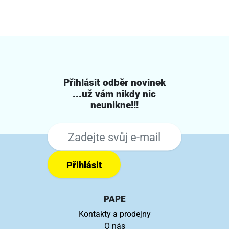
Přihlásit odběr novinek
...už vám nikdy nic
neunikne!!!
Přihlásit
PAPE
Kontakty a prodejny
O nás