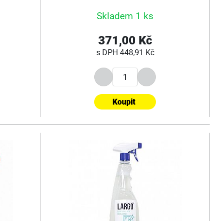
Skladem 1 ks
371,00 Kč
s DPH
448,91 Kč
Koupit