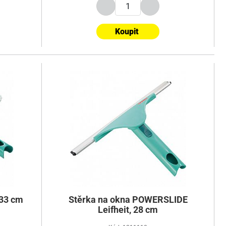
Koupit
 33 cm
Stěrka na okna POWERSLIDE
Leifheit, 28 cm