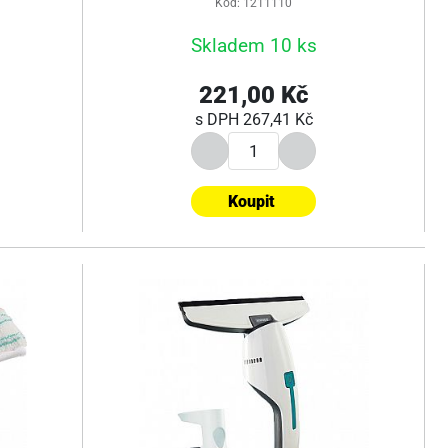
Kód: 1211110
Skladem 10 ks
221,00 Kč
s DPH
267,41 Kč
Koupit