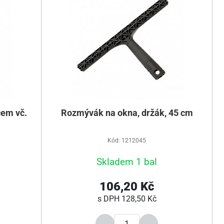
čem vč.
Rozmývák na okna, držák, 45 cm
Kód: 1212045
Skladem 1 bal
106,20 Kč
s DPH
128,50 Kč