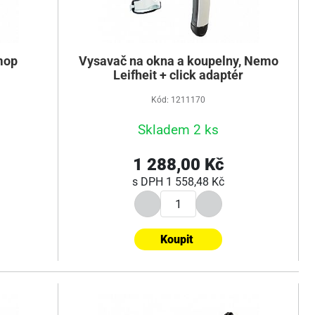
mop
Vysavač na okna a koupelny, Nemo
Leifheit + click adaptér
Kód: 1211170
Skladem 2 ks
1 288,00 Kč
s DPH
1 558,48 Kč
Koupit