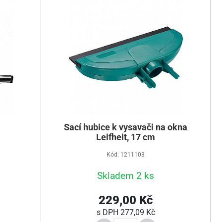
m
Sací hubice k vysavači na okna
Leifheit, 17 cm
Kód: 1211103
Skladem 2 ks
229,00 Kč
s DPH
277,09 Kč