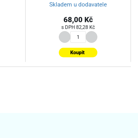
Skladem u dodavatele
68,00 Kč
s DPH
82,28 Kč
Koupit