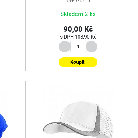
Kód: 9718900
Skladem 2 ks
90,00 Kč
s DPH
108,90 Kč
Koupit