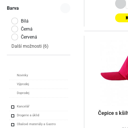
Barva
K
Bílá
Černá
Červená
Další možnosti (6)
Novinky
Výprodej
Doprodej
Kancelář
Čepice s kši
Drogerie a úklid
Obalové materiály a Gastro