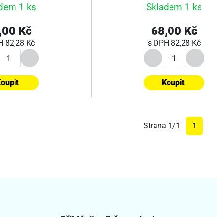
dem 1 ks
Skladem 1 ks
,00 Kč
68,00 Kč
PH
82,28 Kč
s DPH
82,28 Kč
oupit
Koupit
Strana 1/1
1