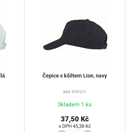
ílá
Čepice s kšiltem Lion, navy
Kód: 9701211
Skladem 1 ks
37,50 Kč
s DPH
45,38 Kč