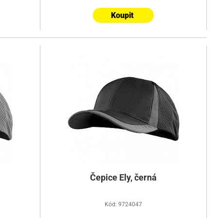
Koupit
Čepice Ely, černá
Kód: 9724047