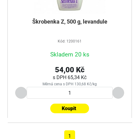
Škrobenka Z, 500 g, levandule
Kód: 1200161
Skladem 20 ks
54,00 Kč
s DPH
65,34 Kč
Měrná cena s DPH 130,68 Kč/kg
Koupit
1