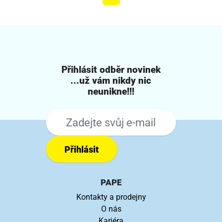
Přihlásit odběr novinek
...už vám nikdy nic
neunikne!!!
Přihlásit
PAPE
Kontakty a prodejny
O nás
Kariéra