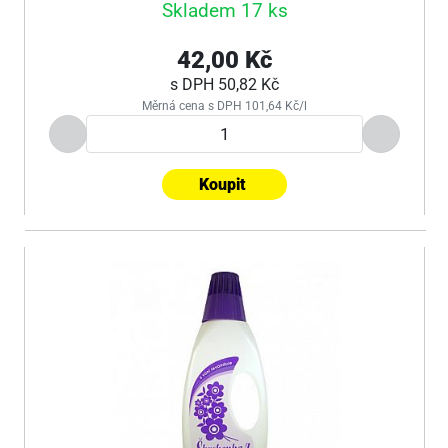
Skladem 17 ks
42,00 Kč
s DPH
50,82 Kč
Měrná cena s DPH 101,64 Kč/l
Koupit