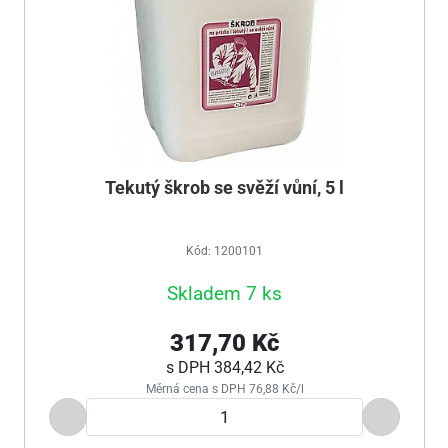
Tekutý škrob se svěží vůní, 5 l
Kód: 1200101
Skladem 7 ks
317,70 Kč
s DPH
384,42 Kč
Měrná cena s DPH 76,88 Kč/l