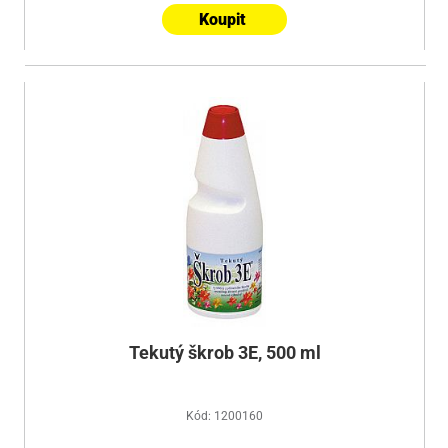
Koupit
Tekutý škrob 3E, 500 ml
Kód: 1200160