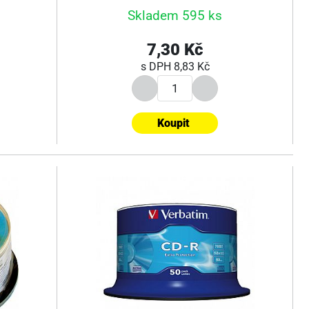
Skladem 595 ks
7,30 Kč
s DPH
8,83 Kč
Koupit