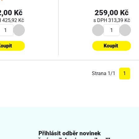
,00 Kč
259,00 Kč
H
425,92 Kč
s DPH
313,39 Kč
oupit
Koupit
Strana 1/1
1
Přihlásit odběr novinek