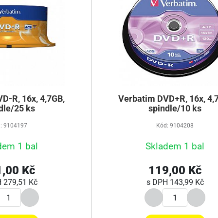
D-R, 16x, 4,7GB,
Verbatim DVD+R, 16x, 4,
dle/25 ks
spindle/10 ks
: 9104197
Kód: 9104208
dem 1 bal
Skladem 1 bal
,00 Kč
119,00 Kč
H
279,51 Kč
s DPH
143,99 Kč