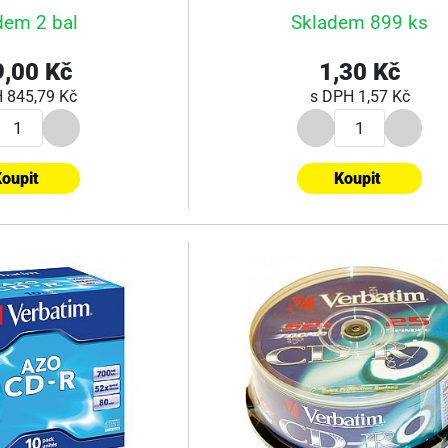
dem 2 bal
Skladem 899 ks
,00 Kč
1,30 Kč
H
845,79 Kč
s DPH
1,57 Kč
oupit
Koupit