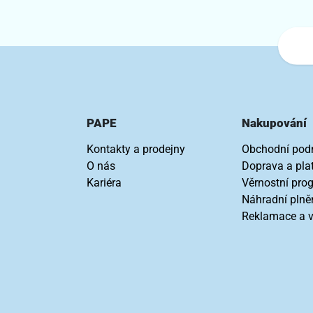
PAPE
Nakupování
Kontakty a prodejny
Obchodní pod
O nás
Doprava a pla
Kariéra
Věrnostní pro
Náhradní plně
Reklamace a v