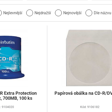
Nejlevnější
Nejdražší
Nejnovější
Dle názv
R Extra Protection
Papírová obálka na CD-R/DV
x, 700MB, 100 ks
: 9104020
Kód: 9106182