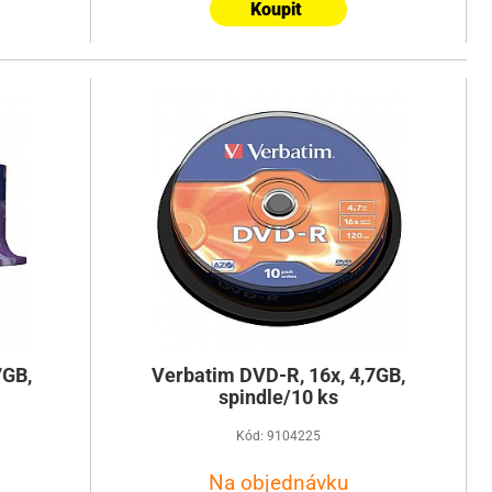
Koupit
7GB,
Verbatim DVD-R, 16x, 4,7GB,
spindle/10 ks
Kód: 9104225
Na objednávku