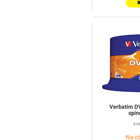
K
Verbatim DV
spin
Kód
Na o