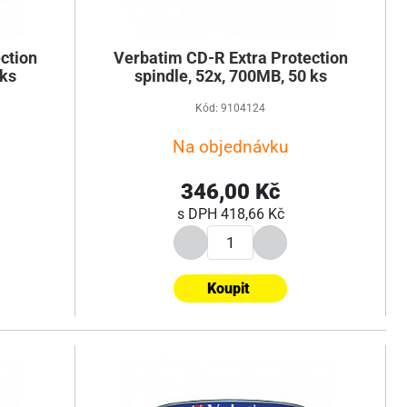
ction
Verbatim CD-R Extra Protection
 ks
spindle, 52x, 700MB, 50 ks
Kód: 9104124
Na objednávku
346,00 Kč
s DPH
418,66 Kč
Koupit