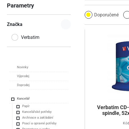
Parametry
Doporučené
Značka
Verbatim
Novinky
Výprodej
Doprodej
Kancelář
Papír
Verbatim CD-
Kancelářské potřeby
spindle, 52
Archivace a zakládání
Kód
Psací a opravné potřeby