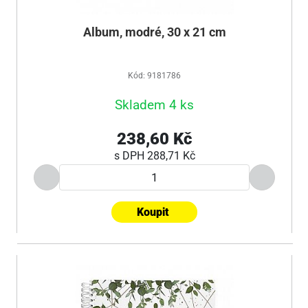
Album, modré, 30 x 21 cm
Kód: 9181786
Skladem 4 ks
238,60 Kč
s DPH
288,71 Kč
Koupit