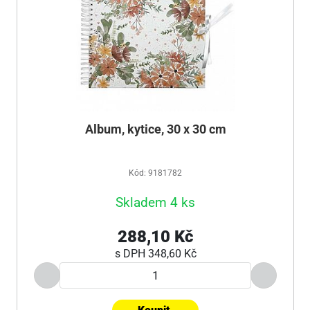
Album, kytice, 30 x 30 cm
Kód: 9181782
Skladem 4 ks
288,10 Kč
s DPH
348,60 Kč