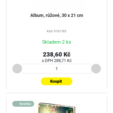
Album, růžové, 30 x 21 cm
Kód: 9181785
Skladem 2 ks
238,60 Kč
s DPH
288,71 Kč
Koupit
Novinka