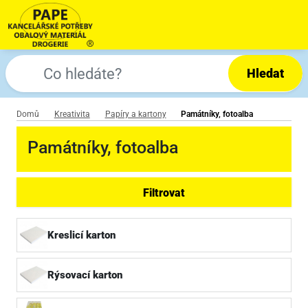
Hledat
Domů
Kreativita
Papíry a kartony
Památníky, fotoalba
Památníky, fotoalba
Filtrovat
Kreslicí karton
Rýsovací karton