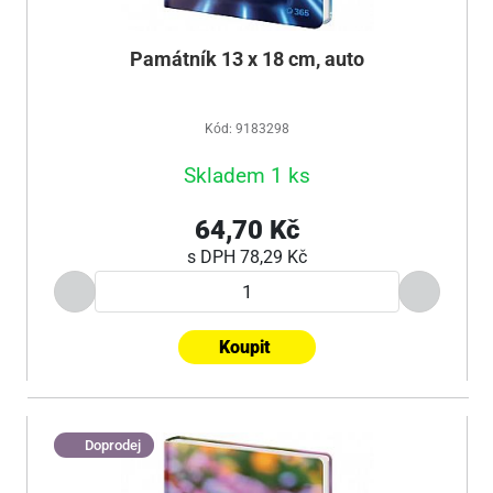
Památník 13 x 18 cm, auto
Kód: 9183298
Skladem 1 ks
64,70 Kč
s DPH
78,29 Kč
Koupit
Doprodej