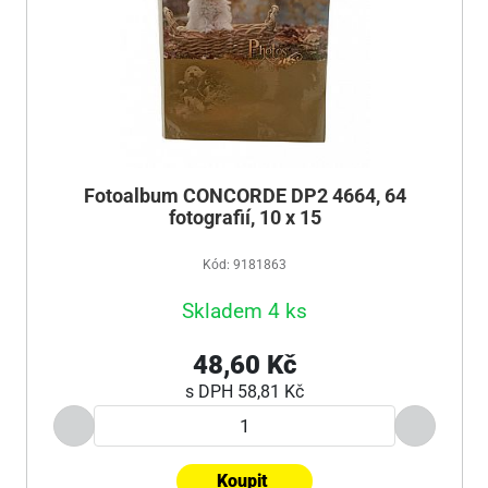
Fotoalbum CONCORDE DP2 4664, 64
fotografií, 10 x 15
Kód: 9181863
Skladem 4 ks
48,60 Kč
s DPH
58,81 Kč
Koupit