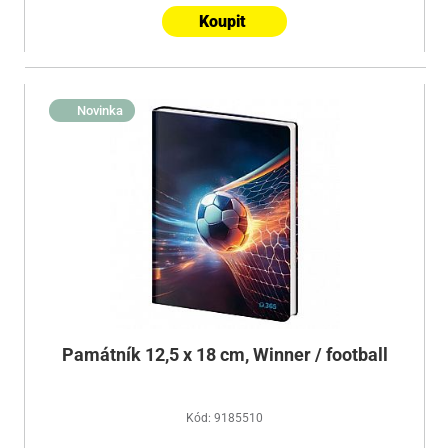
Koupit
Novinka
Památník 12,5 x 18 cm, Winner / football
Kód: 9185510