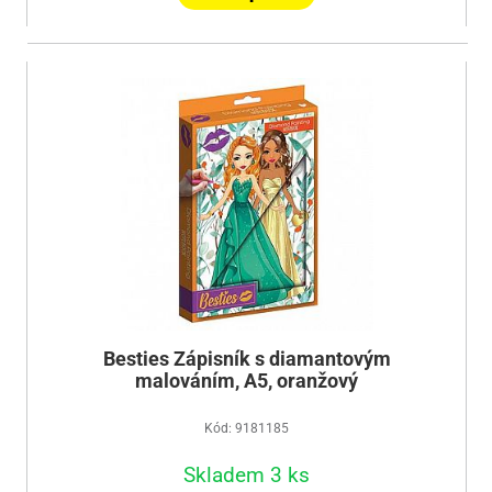
Besties Zápisník s diamantovým
malováním, A5, oranžový
Kód: 9181185
Skladem 3 ks