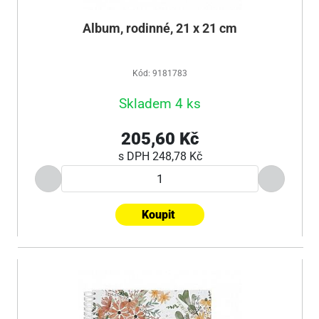
Album, rodinné, 21 x 21 cm
Kód: 9181783
Skladem 4 ks
205,60 Kč
s DPH
248,78 Kč
Koupit