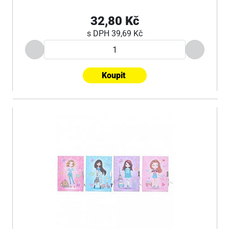
32,80 Kč
s DPH
39,69 Kč
Koupit