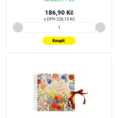
186,90 Kč
s DPH
226,15 Kč
Koupit