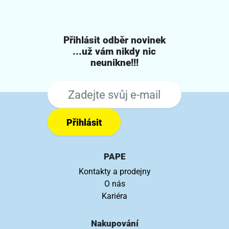
Přihlásit odběr novinek
...už vám nikdy nic
neunikne!!!
Přihlásit
PAPE
Kontakty a prodejny
O nás
Kariéra
Nakupování