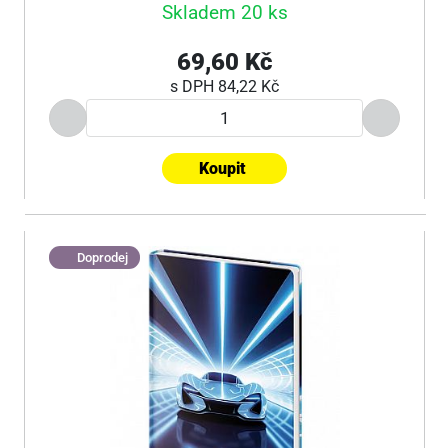
Skladem 20 ks
69,60 Kč
s DPH
84,22 Kč
Koupit
Doprodej