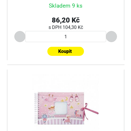
Skladem 9 ks
86,20 Kč
s DPH
104,30 Kč
Koupit