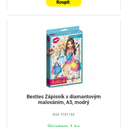
Koupit
Besties Zápisník s diamantovým
malováním, A5, modrý
Kód: 9181184
Skladem 1 ks