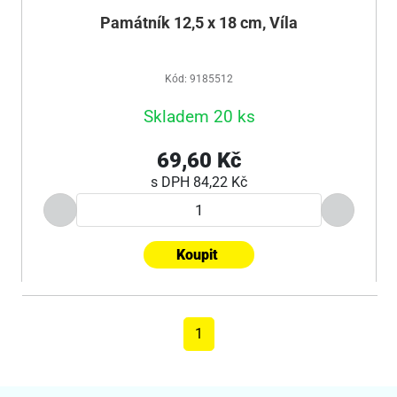
Památník 12,5 x 18 cm, Víla
Kód: 9185512
Skladem 20 ks
69,60 Kč
s DPH
84,22 Kč
Koupit
1