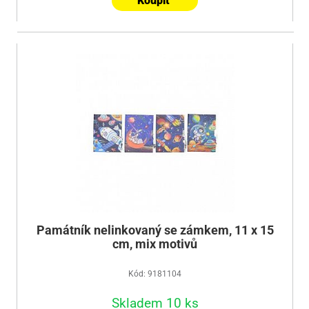
Koupit
Památník nelinkovaný se zámkem, 11 x 15
cm, mix motivů
Kód: 9181104
Skladem 10 ks