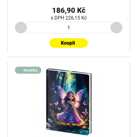
186,90 Kč
s DPH
226,15 Kč
Koupit
Novinka