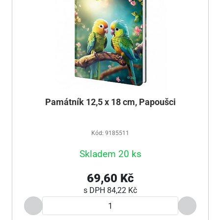
Památník 12,5 x 18 cm, Papoušci
Kód: 9185511
Skladem 20 ks
69,60 Kč
s DPH
84,22 Kč