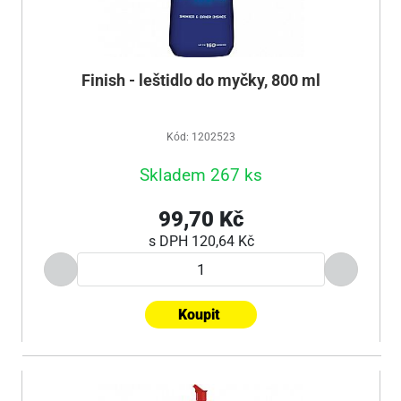
Finish - leštidlo do myčky, 800 ml
Kód: 1202523
Skladem 267 ks
99,70 Kč
s DPH
120,64 Kč
Koupit