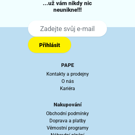
...už vám nikdy nic
neunikne!!!
Přihlásit
PAPE
Kontakty a prodejny
O nás
Kariéra
Nakupování
Obchodní podmínky
Doprava a platby
Věrnostní programy