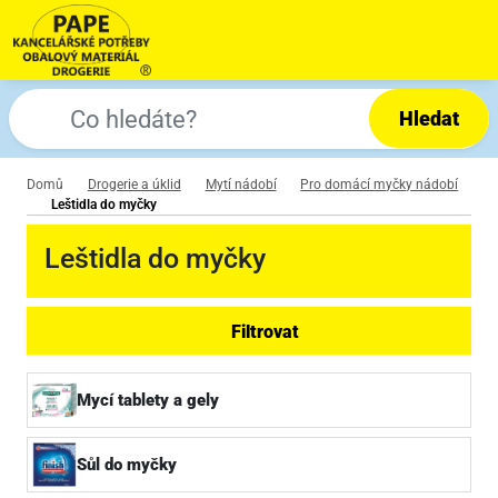
Hledat
Domů
Drogerie a úklid
Mytí nádobí
Pro domácí myčky nádobí
Leštidla do myčky
Leštidla do myčky
Filtrovat
Mycí tablety a gely
Sůl do myčky