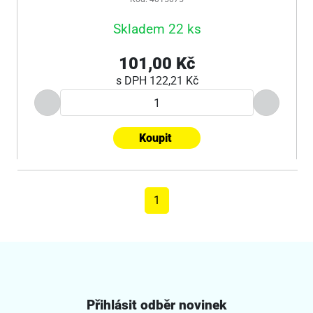
Skladem 22 ks
101,00 Kč
s DPH
122,21 Kč
Koupit
1
Přihlásit odběr novinek