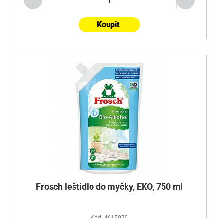
Koupit
Frosch leštidlo do myčky, EKO, 750 ml
Kód: 4015075