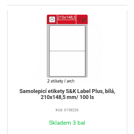
Samolepicí etikety S&K Label Plus, bílá,
210x148,5 mm/ 100 ls
Kód: 0158226
Skladem 3 bal