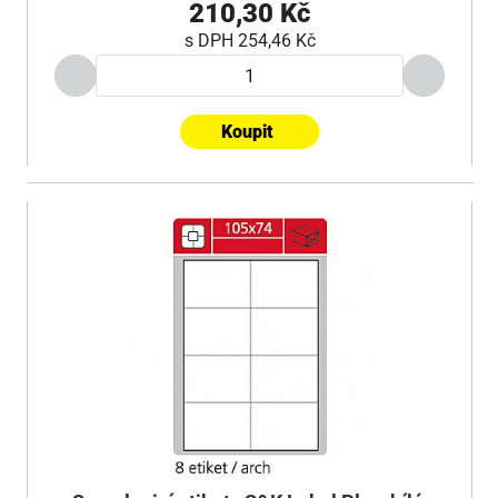
210,30 Kč
s DPH
254,46 Kč
Koupit