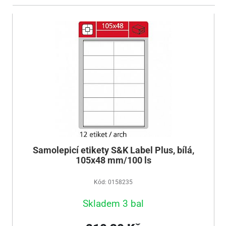
Samolepicí etikety S&K Label Plus, bílá,
105x48 mm/100 ls
Kód: 0158235
Skladem 3 bal