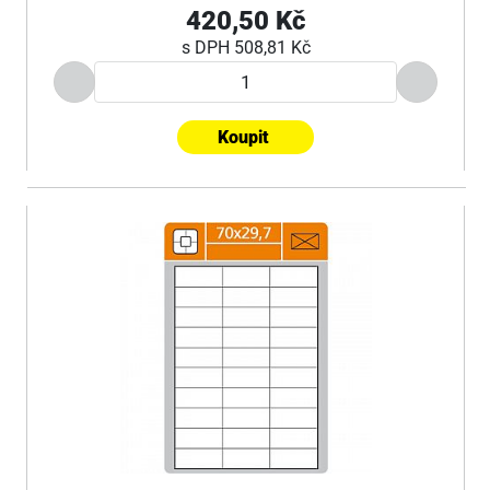
420,50 Kč
s DPH
508,81 Kč
Koupit