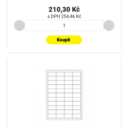
210,30 Kč
s DPH
254,46 Kč
Koupit