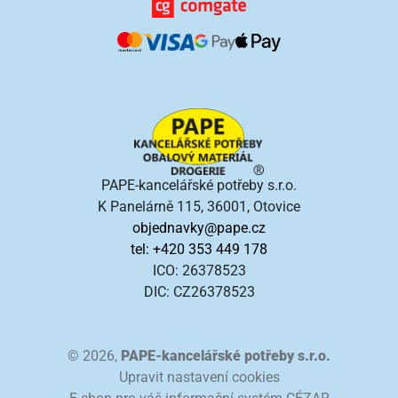
PAPE-kancelářské potřeby s.r.o.
K Panelárně 115, 36001, Otovice
objednavky@pape.cz
tel: +420 353 449 178
ICO: 26378523
DIC: CZ26378523
© 2026,
PAPE-kancelářské potřeby s.r.o.
Upravit nastavení cookies