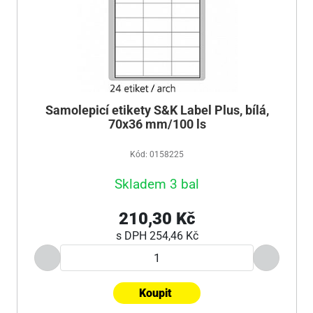
Samolepicí etikety S&K Label Plus, bílá,
70x36 mm/100 ls
Kód: 0158225
Skladem 3 bal
210,30 Kč
s DPH
254,46 Kč
Koupit