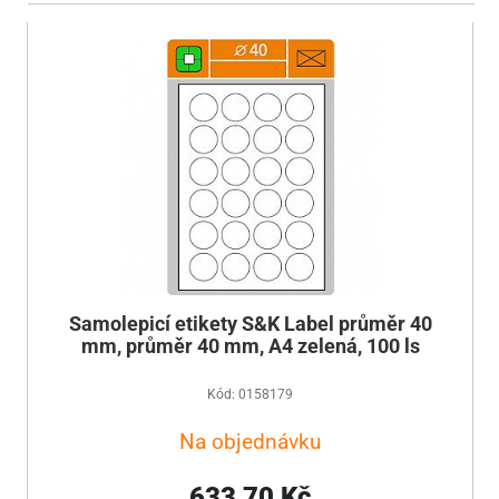
Samolepicí etikety S&K Label průměr 40
mm, průměr 40 mm, A4 zelená, 100 ls
Kód: 0158179
Na objednávku
633,70 Kč