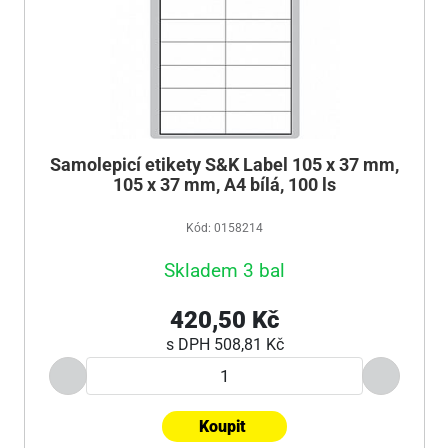
Samolepicí etikety S&K Label 105 x 37 mm,
105 x 37 mm, A4 bílá, 100 ls
Kód: 0158214
Skladem 3 bal
420,50 Kč
s DPH
508,81 Kč
Koupit