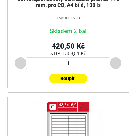
mm, pro CD, A4 bílá, 100 ls
Kód: 0158260
Skladem 2 bal
420,50 Kč
s DPH
508,81 Kč
Koupit