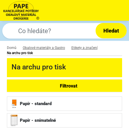
Hledat
Domů
Obalové materiály a Gastro
Etikety a značení
Na archu pro tisk
Na archu pro tisk
Filtrovat
Papír - standard
Papír - snímatelné