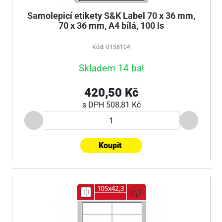
Samolepicí etikety S&K Label 70 x 36 mm,
70 x 36 mm, A4 bílá, 100 ls
Kód: 0158104
Skladem 14 bal
420,50 Kč
s DPH
508,81 Kč
Koupit