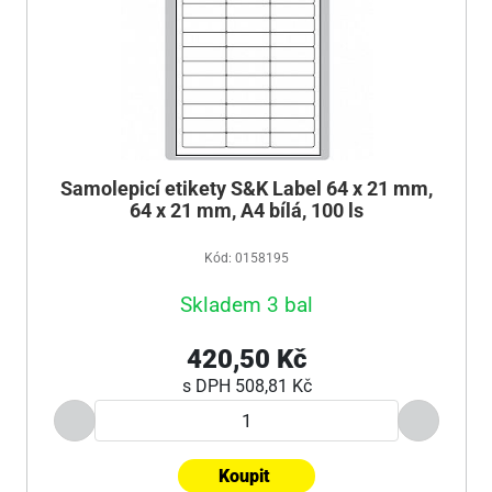
Samolepicí etikety S&K Label 64 x 21 mm,
64 x 21 mm, A4 bílá, 100 ls
Kód: 0158195
Skladem 3 bal
420,50 Kč
s DPH
508,81 Kč
Koupit