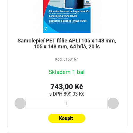
Samolepicí PET fólie APLI 105 x 148 mm,
105 x 148 mm, A4 bílá, 20 ls
Kód: 0158167
Skladem 1 bal
743,00 Kč
s DPH
899,03 Kč
Koupit