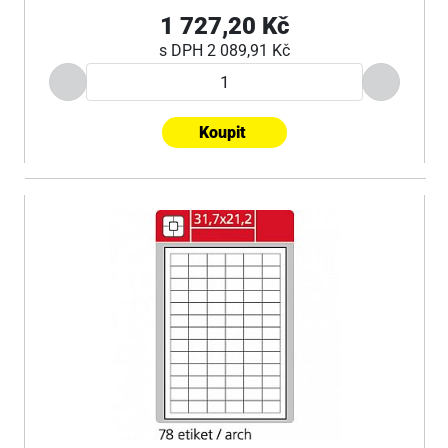
1 727,20 Kč
s DPH
2 089,91 Kč
Koupit