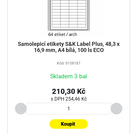
Samolepicí etikety S&K Label Plus, 48,3 x
16,9 mm, A4 bílá, 100 ls ECO
Kód: 0158187
Skladem 3 bal
210,30 Kč
s DPH
254,46 Kč
Koupit