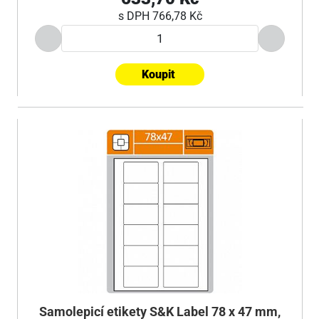
s DPH
766,78 Kč
Koupit
Samolepicí etikety S&K Label 78 x 47 mm,