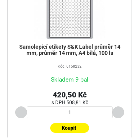
Samolepicí etikety S&K Label průměr 14
mm, průměr 14 mm, A4 bílá, 100 ls
Kód: 0158232
Skladem 9 bal
420,50 Kč
s DPH
508,81 Kč
Koupit