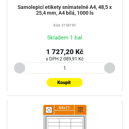
Samolepicí etikety snímatelné A4, 48,5 x
25,4 mm, A4 bílá, 1000 ls
Kód: 0158190
Skladem 1 bal
1 727,20 Kč
s DPH
2 089,91 Kč
Koupit