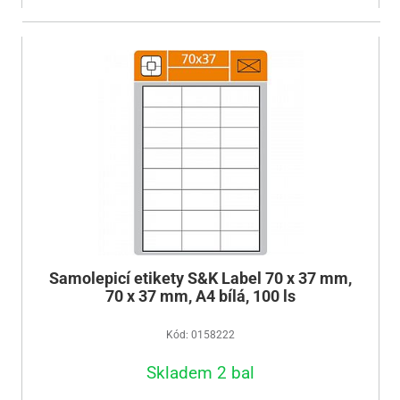
Samolepicí etikety S&K Label 70 x 37 mm,
70 x 37 mm, A4 bílá, 100 ls
Kód: 0158222
Skladem 2 bal