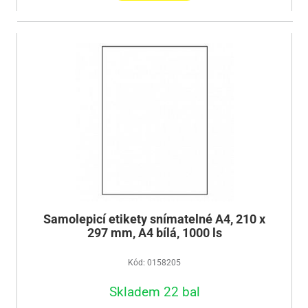
Samolepicí etikety snímatelné A4, 210 x
297 mm, A4 bílá, 1000 ls
Kód: 0158205
Skladem 22 bal