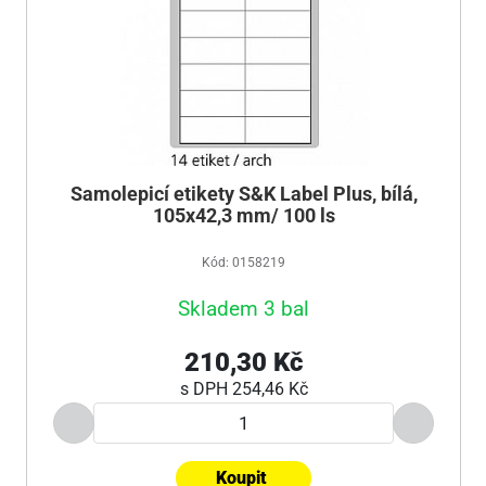
Samolepicí etikety S&K Label Plus, bílá,
105x42,3 mm/ 100 ls
Kód: 0158219
Skladem 3 bal
210,30 Kč
s DPH
254,46 Kč
Koupit