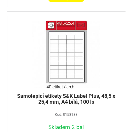
Samolepicí etikety S&K Label Plus, 48,5 x
25,4 mm, A4 bílá, 100 ls
Kód: 0158188
Skladem 2 bal