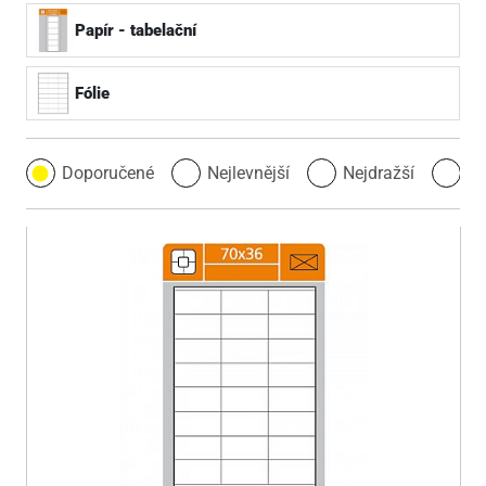
Papír - tabelační
Fólie
Doporučené
Nejlevnější
Nejdražší
Ne