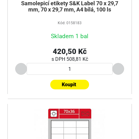
Samolepicí etikety S&K Label 70 x 29,7
mm, 70 x 29,7 mm, A4 bílá, 100 ls
Kód: 0158183
Skladem 1 bal
420,50 Kč
s DPH
508,81 Kč
Koupit