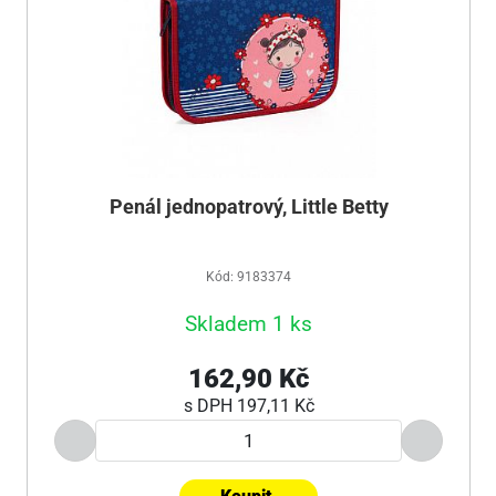
Penál jednopatrový, Little Betty
Kód: 9183374
Skladem 1 ks
162,90 Kč
s DPH
197,11 Kč