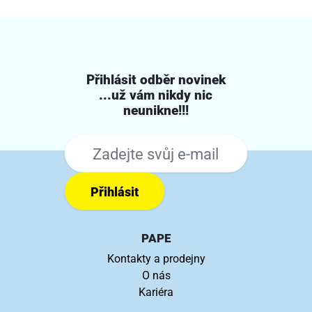
Přihlásit odběr novinek
...už vám nikdy nic
neunikne!!!
Přihlásit
PAPE
Kontakty a prodejny
O nás
Kariéra