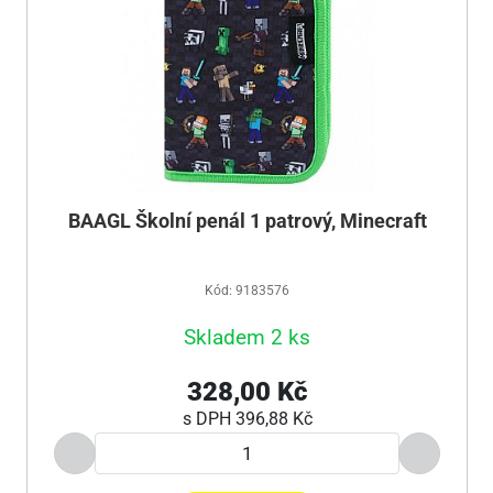
BAAGL Školní penál 1 patrový, Minecraft
Kód: 9183576
Skladem 2 ks
328,00 Kč
s DPH
396,88 Kč