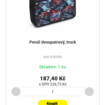
Penál dvoupatrový, truck
Kód: 9183359
Skladem 1 ks
187,40 Kč
s DPH
226,75 Kč
Koupit