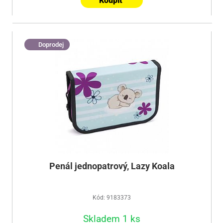
Koupit
Doprodej
Penál jednopatrový, Lazy Koala
Kód: 9183373
Skladem 1 ks