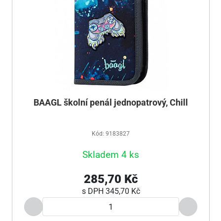
BAAGL školní penál jednopatrový, Chill
Kód: 9183827
Skladem 4 ks
285,70 Kč
s DPH
345,70 Kč