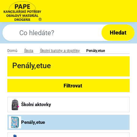
Hledat
Domů
Škola
Školní batohy a doplňky
Penály,etue
Penály,etue
Filtrovat
Školní aktovky
Penály,etue