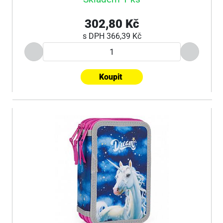
302,80 Kč
s DPH
366,39 Kč
Koupit