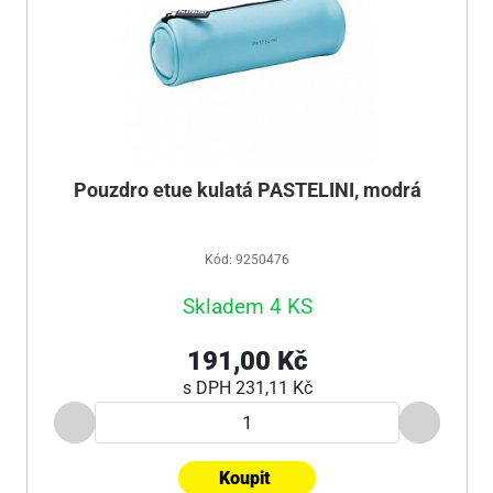
Pouzdro etue kulatá PASTELINI, modrá
Kód: 9250476
Skladem 4 KS
191,00 Kč
s DPH
231,11 Kč
Koupit