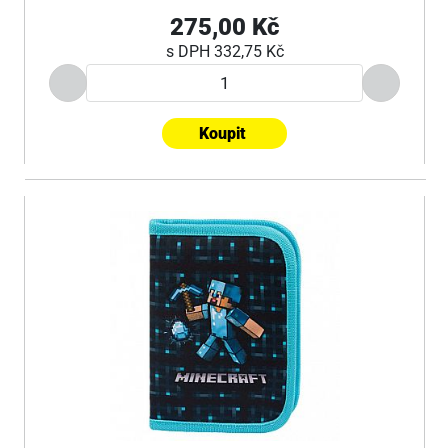
275,00 Kč
s DPH
332,75 Kč
Koupit