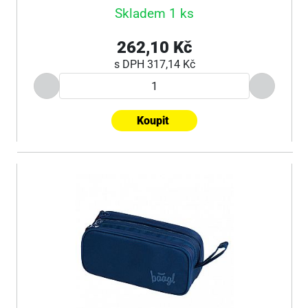
Skladem 1 ks
262,10 Kč
s DPH
317,14 Kč
Koupit