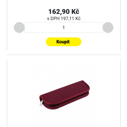
162,90 Kč
s DPH
197,11 Kč
Koupit