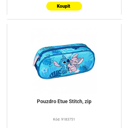
Koupit
Pouzdro Etue Stitch, zip
Kód: 9183751