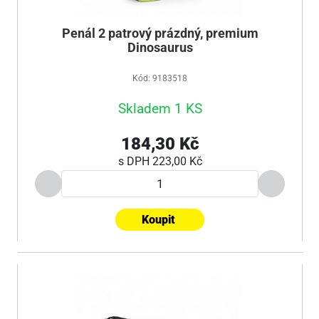
Penál 2 patrový prázdný, premium
Dinosaurus
Kód: 9183518
Skladem 1 KS
184,30 Kč
s DPH
223,00 Kč
Koupit