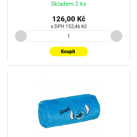
Skladem 2 ks
126,00 Kč
s DPH
152,46 Kč
Koupit