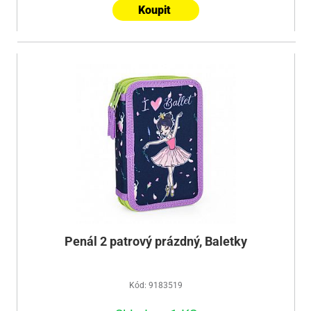
Koupit
Penál 2 patrový prázdný, Baletky
Kód: 9183519