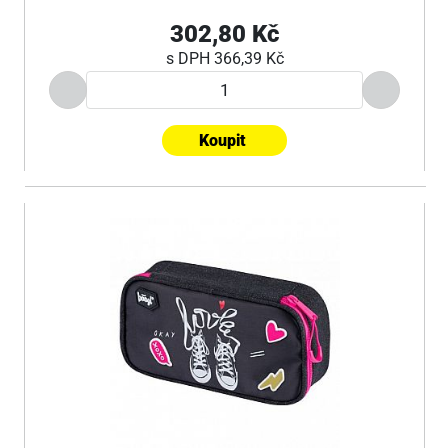
302,80 Kč
s DPH
366,39 Kč
Koupit