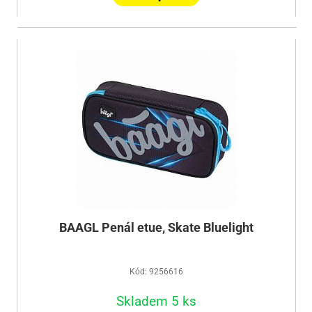
BAAGL Penál etue, Skate Bluelight
Kód: 9256616
Skladem 5 ks