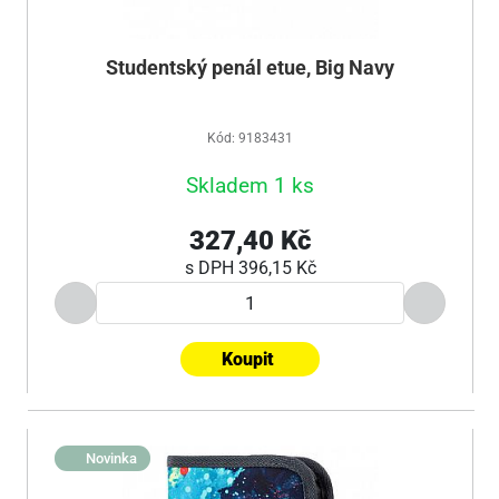
Studentský penál etue, Big Navy
Kód: 9183431
Skladem 1 ks
327,40 Kč
s DPH
396,15 Kč
Koupit
Novinka