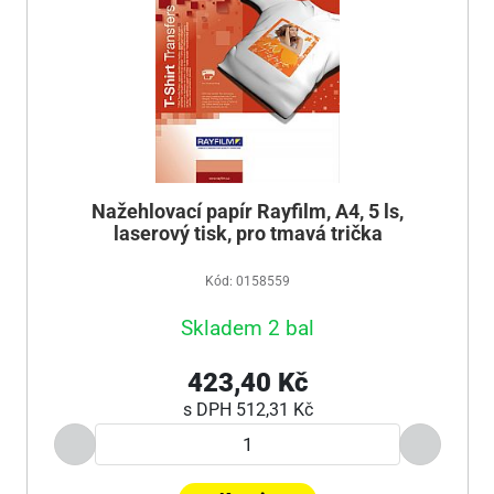
Nažehlovací papír Rayfilm, A4, 5 ls,
laserový tisk, pro tmavá trička
Kód: 0158559
Skladem 2 bal
423,40 Kč
s DPH
512,31 Kč