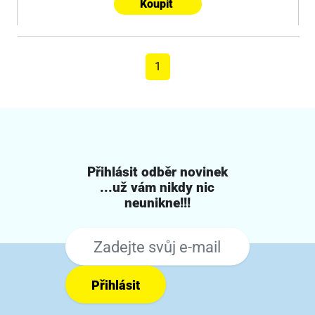
Koupit
1
Přihlásit odběr novinek
...už vám nikdy nic
neunikne!!!
Přihlásit