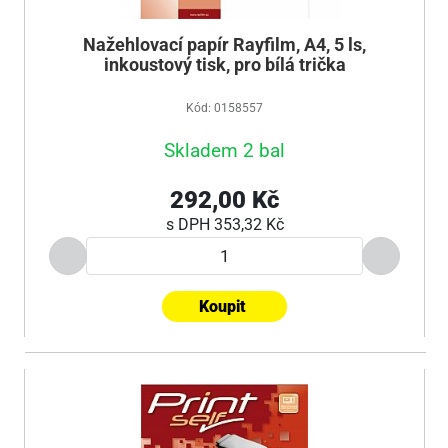
Nažehlovací papír Rayfilm, A4, 5 ls,
inkoustový tisk, pro bílá trička
Kód: 0158557
Skladem 2 bal
292,00 Kč
s DPH
353,32 Kč
Koupit