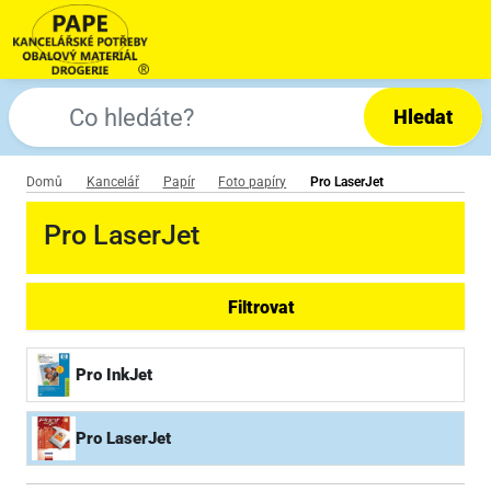
Hledat
Domů
Kancelář
Papír
Foto papíry
Pro LaserJet
Pro LaserJet
Filtrovat
Pro InkJet
Pro LaserJet