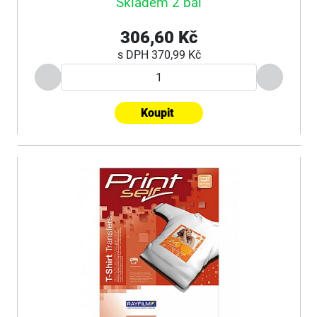
Skladem 2 bal
306,60 Kč
s DPH
370,99 Kč
Koupit