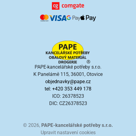
PAPE-kancelářské potřeby s.r.o.
K Panelárně 115, 36001, Otovice
objednavky@pape.cz
tel: +420 353 449 178
ICO: 26378523
DIC: CZ26378523
© 2026,
PAPE-kancelářské potřeby s.r.o.
Upravit nastavení cookies