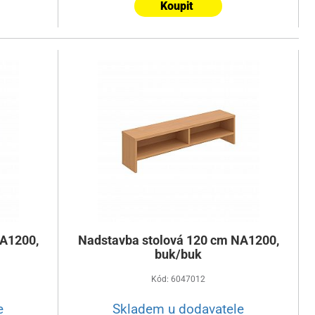
Koupit
NA1200,
Nadstavba stolová 120 cm NA1200,
buk/buk
Kód: 6047012
e
Skladem u dodavatele