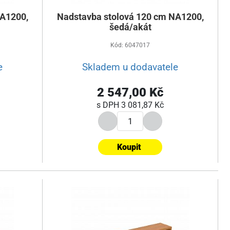
NA1200,
Nadstavba stolová 120 cm NA1200,
šedá/akát
Kód: 6047017
e
Skladem u dodavatele
2 547,00 Kč
s DPH
3 081,87 Kč
Koupit