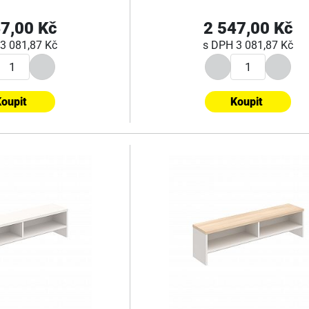
7,00 Kč
2 547,00 Kč
3 081,87 Kč
s DPH
3 081,87 Kč
oupit
Koupit