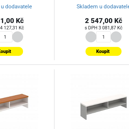
u dodavatele
Skladem u dodavatel
1,00 Kč
2 547,00 Kč
4 127,31 Kč
s DPH
3 081,87 Kč
oupit
Koupit