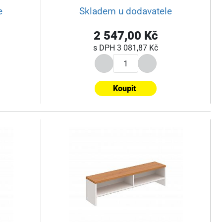
e
Skladem u dodavatele
2 547,00 Kč
s DPH
3 081,87 Kč
Koupit