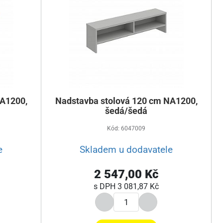
NA1200,
Nadstavba stolová 120 cm NA1200,
šedá/šedá
Kód: 6047009
e
Skladem u dodavatele
2 547,00 Kč
s DPH
3 081,87 Kč