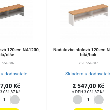
ová 120 cm NA1200,
Nadstavba stolová 120 cm 
dá/olše
bílá/buk
: 6047006
Kód: 6047007
u dodavatele
Skladem u dodavatel
7,00 Kč
2 547,00 Kč
3 081,87 Kč
s DPH
3 081,87 Kč