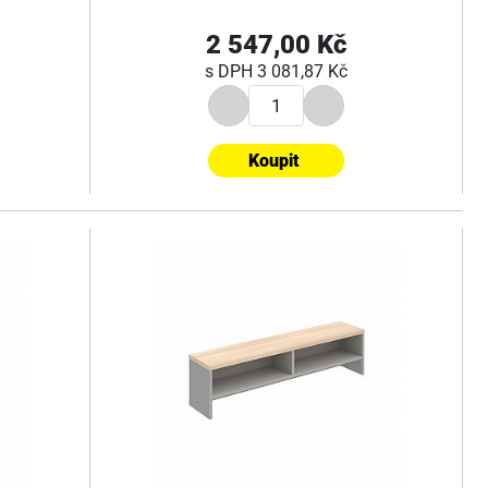
2 547,00 Kč
s DPH
3 081,87 Kč
Koupit