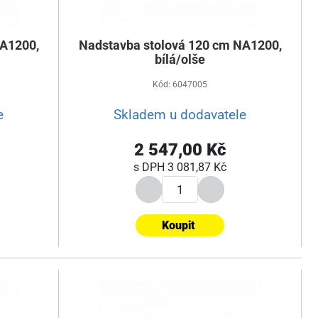
NA1200,
Nadstavba stolová 120 cm NA1200,
bílá/olše
Kód: 6047005
e
Skladem u dodavatele
2 547,00 Kč
s DPH
3 081,87 Kč
Koupit