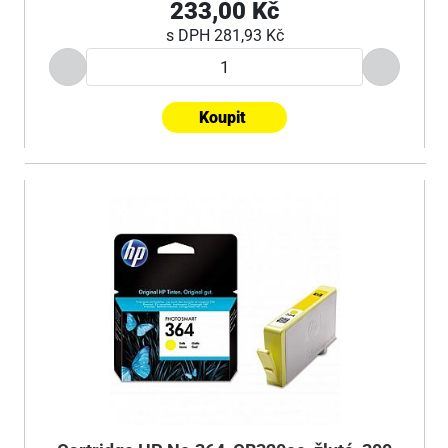
233,00 Kč
s DPH
281,93 Kč
Koupit