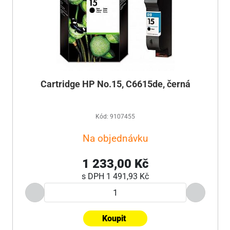
Cartridge HP No.15, C6615de, černá
Kód: 9107455
Na objednávku
1 233,00 Kč
s DPH
1 491,93 Kč
Koupit