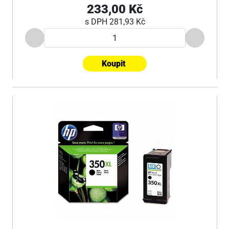
233,00 Kč
s DPH
281,93 Kč
Koupit