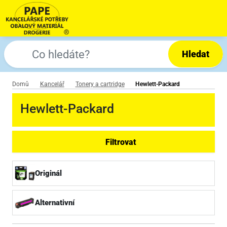
Hledat
Domů
Kancelář
Tonery a cartridge
Hewlett-Packard
Hewlett-Packard
Filtrovat
Originál
Alternativní