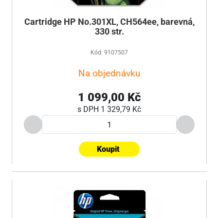
Cartridge HP No.301XL, CH564ee, barevná,
330 str.
Kód: 9107507
Na objednávku
1 099,00 Kč
s DPH
1 329,79 Kč
Koupit