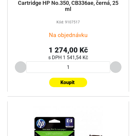
Cartridge HP No.350, CB336ae, černá, 25
ml
Kód: 9107517
Na objednávku
1 274,00 Kč
s DPH
1 541,54 Kč
Koupit