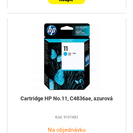
Cartridge HP No.11, C4836ae, azurová
Kód: 9107483
Na objednávku