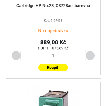
Cartridge HP No.28, C8728ae, barevná
Kód: 9107493
Na objednávku
889,00 Kč
s DPH
1 075,69 Kč
Koupit