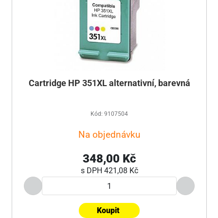
Cartridge HP 351XL alternativní, barevná
Kód: 9107504
Na objednávku
348,00 Kč
s DPH
421,08 Kč
Koupit