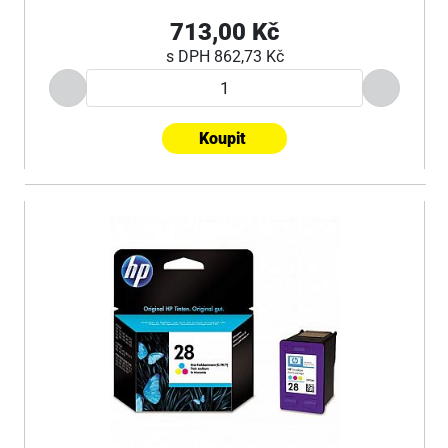
713,00 Kč
s DPH
862,73 Kč
Koupit