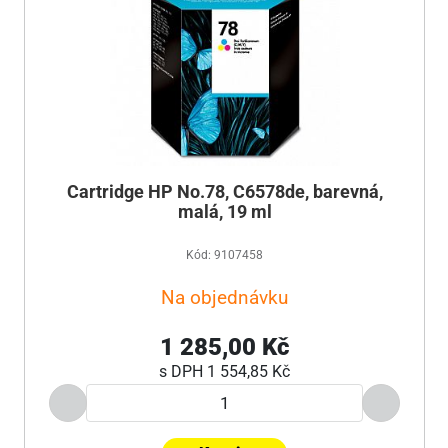
Cartridge HP No.78, C6578de, barevná,
malá, 19 ml
Kód: 9107458
Na objednávku
1 285,00 Kč
s DPH
1 554,85 Kč