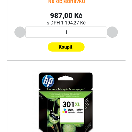
Na objednávku
987,00 Kč
s DPH
1 194,27 Kč
Koupit