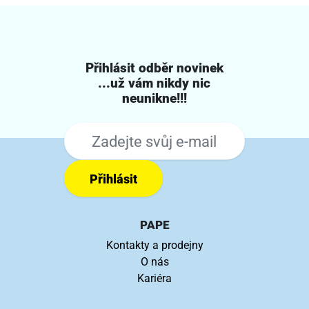
Přihlásit odběr novinek
...už vám nikdy nic
neunikne!!!
Přihlásit
PAPE
Kontakty a prodejny
O nás
Kariéra