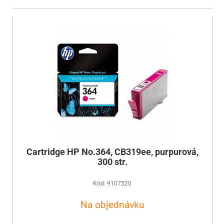
Cartridge HP No.364, CB319ee, purpurová,
300 str.
Kód: 9107520
Na objednávku