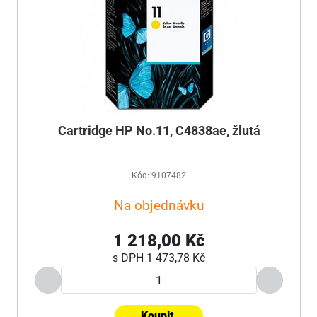
Cartridge HP No.11, C4838ae, žlutá
Kód: 9107482
Na objednávku
1 218,00 Kč
s DPH
1 473,78 Kč
Koupit