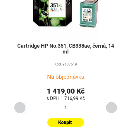
Cartridge HP No.351, CB338ae, černá, 14
ml
Kód: 9107519
Na objednávku
1 419,00 Kč
s DPH
1 716,99 Kč
Koupit