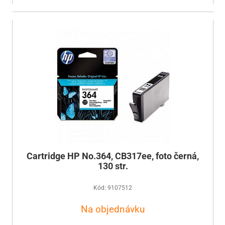
Cartridge HP No.364, CB317ee, foto černá,
130 str.
Kód: 9107512
Na objednávku