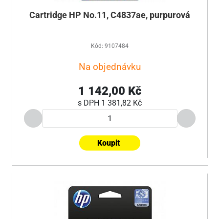
Cartridge HP No.11, C4837ae, purpurová
Kód: 9107484
Na objednávku
1 142,00 Kč
s DPH
1 381,82 Kč
Koupit