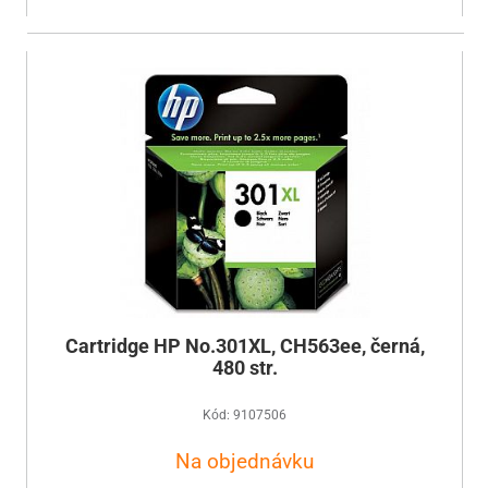
Cartridge HP No.301XL, CH563ee, černá,
480 str.
Kód: 9107506
Na objednávku