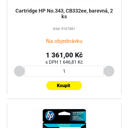
Cartridge HP No.343, CB332ee, barevná, 2
ks
Kód: 9107481
Na objednávku
1 361,00 Kč
s DPH
1 646,81 Kč
Koupit