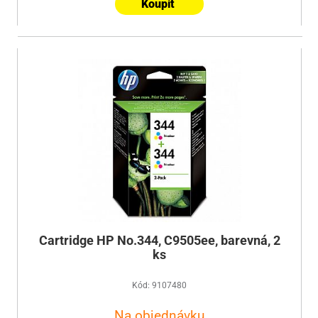
Koupit
Cartridge HP No.344, C9505ee, barevná, 2
ks
Kód: 9107480
Na objednávku