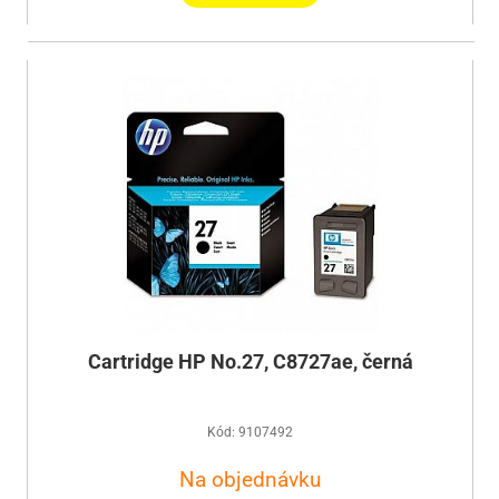
Cartridge HP No.27, C8727ae, černá
Kód: 9107492
Na objednávku