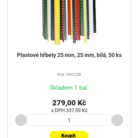
Plastové hřbety 25 mm, 25 mm, bílá, 50 ks
Kód: 2002238
Skladem 1 bal.
279,00 Kč
s DPH
337,59 Kč
Koupit