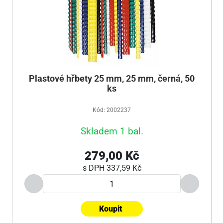
Plastové hřbety 25 mm, 25 mm, černá, 50
ks
Kód: 2002237
Skladem 1 bal.
279,00 Kč
s DPH
337,59 Kč
Koupit