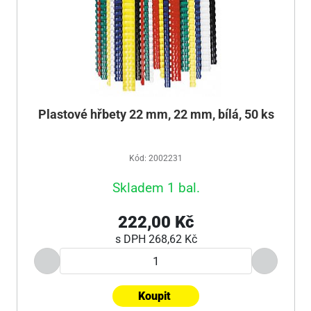
Plastové hřbety 22 mm, 22 mm, bílá, 50 ks
Kód: 2002231
Skladem 1 bal.
222,00 Kč
s DPH
268,62 Kč
Koupit