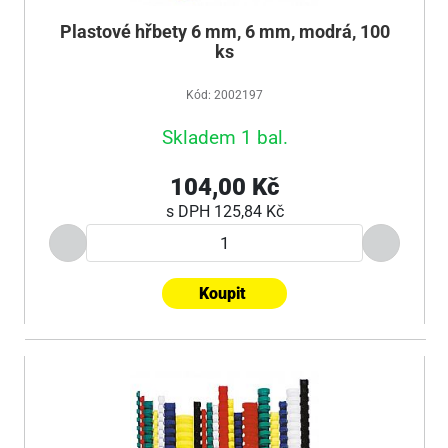
Plastové hřbety 6 mm, 6 mm, modrá, 100
ks
Kód: 2002197
Skladem 1 bal.
104,00 Kč
s DPH
125,84 Kč
Koupit