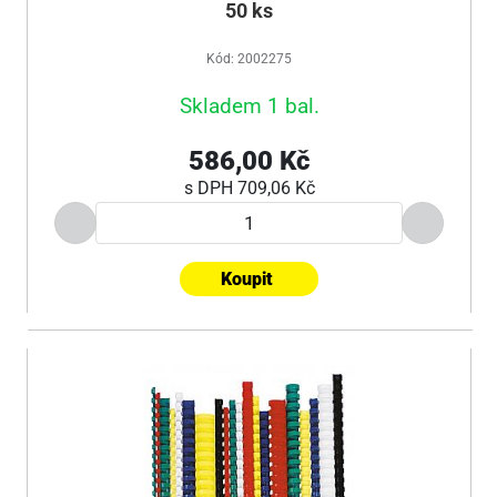
50 ks
Kód: 2002275
Skladem 1 bal.
586,00 Kč
s DPH
709,06 Kč
Koupit