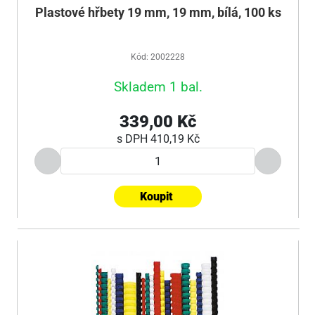
Plastové hřbety 19 mm, 19 mm, bílá, 100 ks
Kód: 2002228
Skladem 1 bal.
339,00 Kč
s DPH
410,19 Kč
Koupit