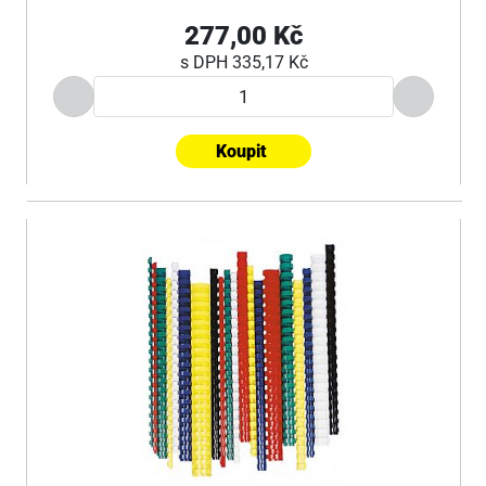
277,00 Kč
s DPH
335,17 Kč
Koupit