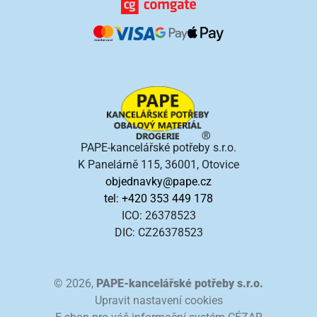
PAPE-kancelářské potřeby s.r.o.
K Panelárně 115, 36001, Otovice
objednavky@pape.cz
tel: +420 353 449 178
ICO: 26378523
DIC: CZ26378523
© 2026,
PAPE-kancelářské potřeby s.r.o.
Upravit nastavení cookies