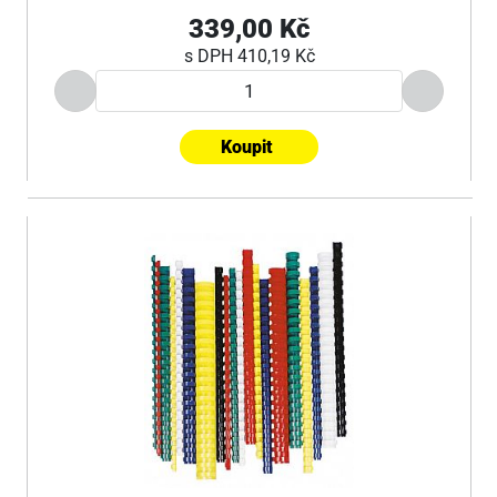
339,00 Kč
s DPH
410,19 Kč
Koupit