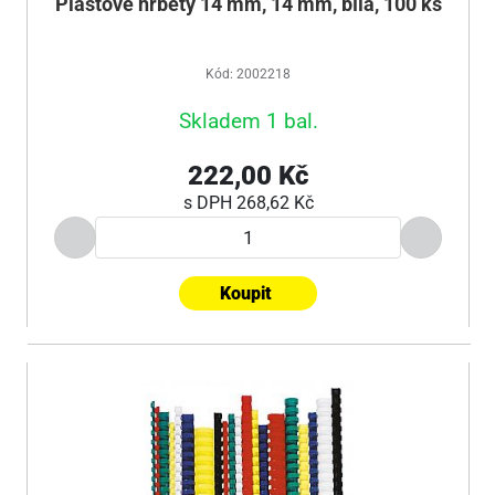
Plastové hřbety 14 mm, 14 mm, bílá, 100 ks
Kód: 2002218
Skladem 1 bal.
222,00 Kč
s DPH
268,62 Kč
Koupit