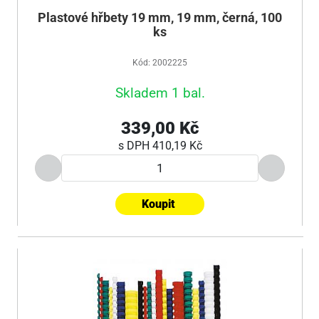
Plastové hřbety 19 mm, 19 mm, černá, 100
ks
Kód: 2002225
Skladem 1 bal.
339,00 Kč
s DPH
410,19 Kč
Koupit