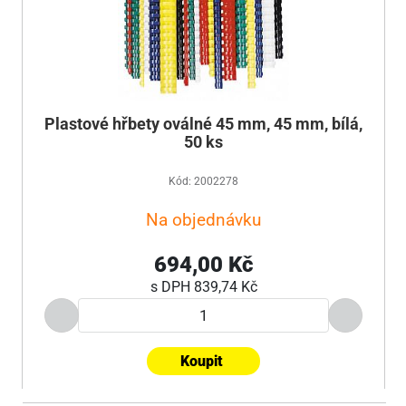
Plastové hřbety oválné 45 mm, 45 mm, bílá,
50 ks
Kód: 2002278
Na objednávku
694,00 Kč
s DPH
839,74 Kč
Koupit