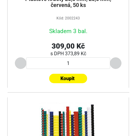
červená, 50 ks
Kód: 2002243
Skladem 3 bal.
309,00 Kč
s DPH
373,89 Kč
Koupit