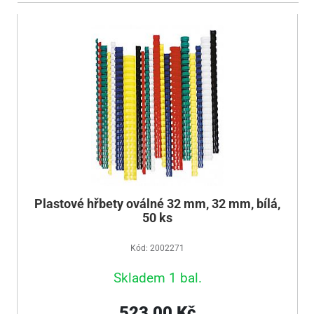
Plastové hřbety oválné 32 mm, 32 mm, bílá,
50 ks
Kód: 2002271
Skladem 1 bal.
523,00 Kč