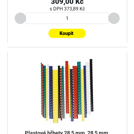
309,00 Kč
s DPH
373,89 Kč
Koupit
Plastové hřbety 28,5 mm, 28,5 mm,