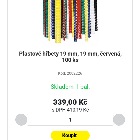
Plastové hřbety 19 mm, 19 mm, červená,
100 ks
Kód: 2002226
Skladem 1 bal.
339,00 Kč
s DPH
410,19 Kč
Koupit