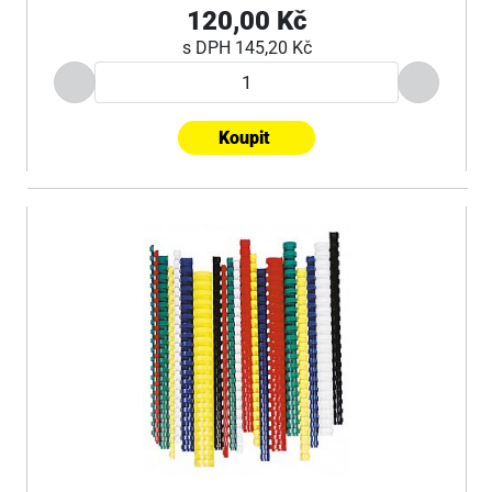
120,00 Kč
s DPH
145,20 Kč
Koupit