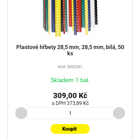
Plastové hřbety 28,5 mm, 28,5 mm, bílá, 50
ks
Kód: 2002241
Skladem 1 bal.
309,00 Kč
s DPH
373,89 Kč
Koupit