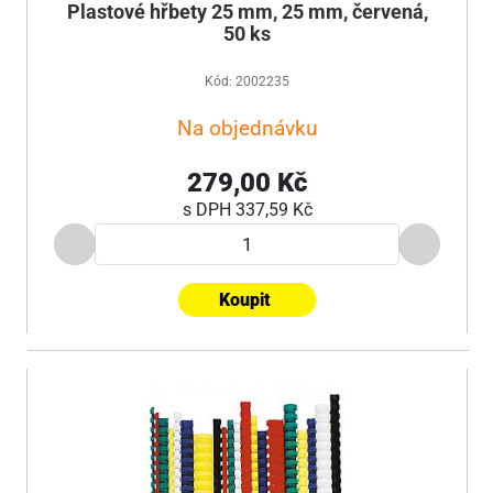
Plastové hřbety 25 mm, 25 mm, červená,
50 ks
Kód: 2002235
Na objednávku
279,00 Kč
s DPH
337,59 Kč
Koupit