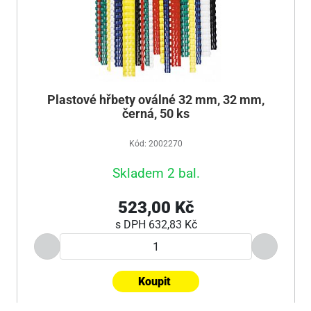
Plastové hřbety oválné 32 mm, 32 mm,
černá, 50 ks
Kód: 2002270
Skladem 2 bal.
523,00 Kč
s DPH
632,83 Kč
Koupit