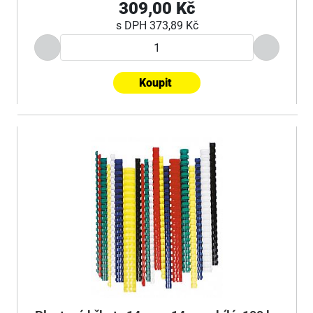
309,00 Kč
s DPH
373,89 Kč
Koupit