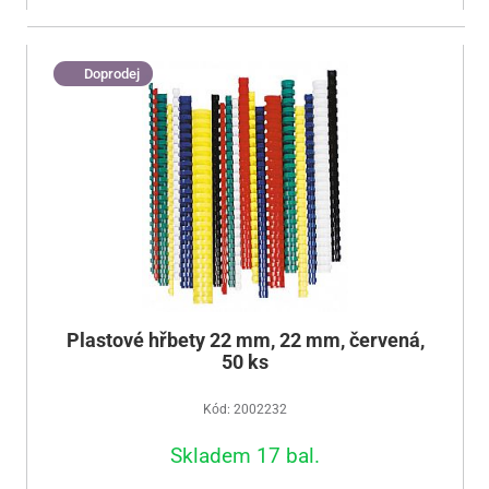
Doprodej
Plastové hřbety 22 mm, 22 mm, červená,
50 ks
Kód: 2002232
Skladem 17 bal.