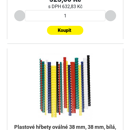
s DPH
632,83 Kč
Koupit
Plastové hřbety oválné 38 mm, 38 mm, bílá,