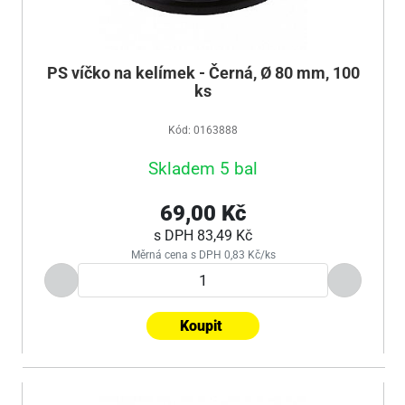
PS víčko na kelímek - Černá, Ø 80 mm, 100
ks
Kód: 0163888
Skladem 5 bal
69,00 Kč
s DPH
83,49 Kč
Měrná cena s DPH 0,83 Kč/ks
Koupit