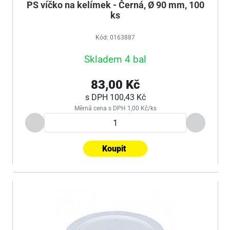
PS víčko na kelímek - Černá, Ø 90 mm, 100
ks
Kód: 0163887
Skladem 4 bal
83,00 Kč
s DPH
100,43 Kč
Měrná cena s DPH 1,00 Kč/ks
Koupit