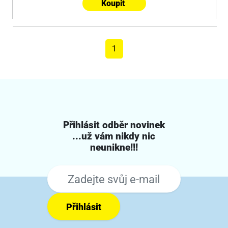
Koupit
1
Přihlásit odběr novinek
...už vám nikdy nic
neunikne!!!
Přihlásit