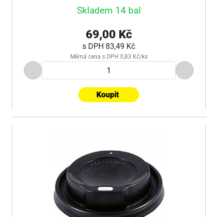
Skladem 14 bal
69,00 Kč
s DPH
83,49 Kč
Měrná cena s DPH 0,83 Kč/ks
Koupit