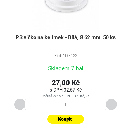
PS víčko na kelímek - Bílá, Ø 62 mm, 50 ks
Kód: 0164122
Skladem 7 bal
27,00 Kč
s DPH
32,67 Kč
Měrná cena s DPH 0,65 Kč/ks
Koupit