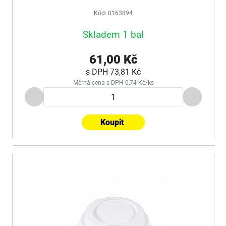
Kód: 0163894
Skladem 1 bal
61,00 Kč
s DPH
73,81 Kč
Měrná cena s DPH 0,74 Kč/ks
Koupit