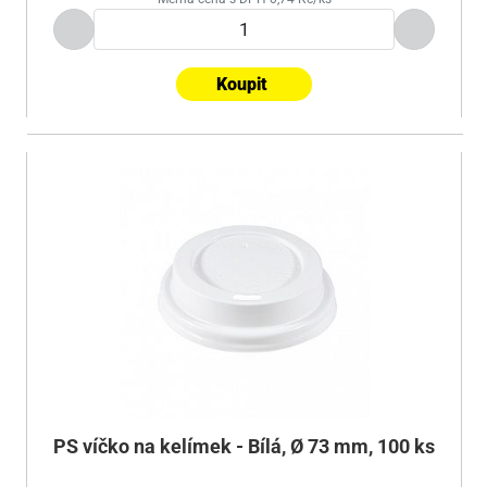
Koupit
PS víčko na kelímek - Bílá, Ø 73 mm, 100 ks