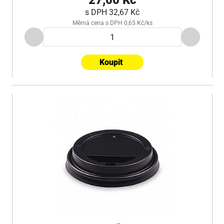
27,00 Kč
s DPH
32,67 Kč
Měrná cena s DPH 0,65 Kč/ks
Koupit