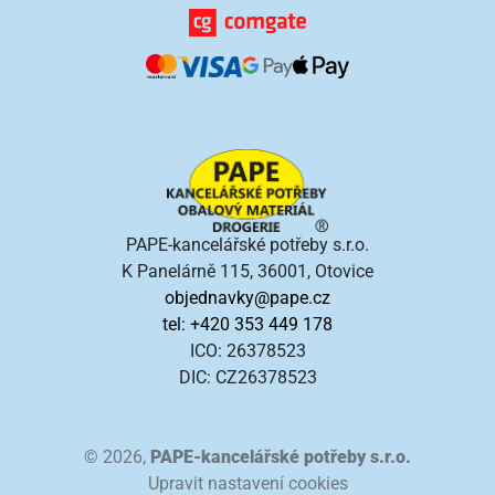
PAPE-kancelářské potřeby s.r.o.
K Panelárně 115, 36001, Otovice
objednavky@pape.cz
tel: +420 353 449 178
ICO: 26378523
DIC: CZ26378523
© 2026,
PAPE-kancelářské potřeby s.r.o.
Upravit nastavení cookies