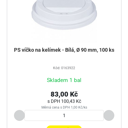
PS víčko na kelímek - Bílá, Ø 90 mm, 100 ks
Kód: 0163922
Skladem 1 bal
83,00 Kč
s DPH
100,43 Kč
Měrná cena s DPH 1,00 Kč/ks