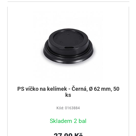
PS víčko na kelímek - Černá, Ø 62 mm, 50
ks
Kód: 0163884
Skladem 2 bal