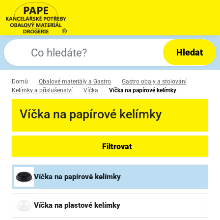
Hledat
Domů
Obalové materiály a Gastro
Gastro obaly a stolování
Kelímky a příslušenství
Víčka
Víčka na papírové kelímky
Víčka na papírové kelímky
Filtrovat
Víčka na papírové kelímky
Víčka na plastové kelímky