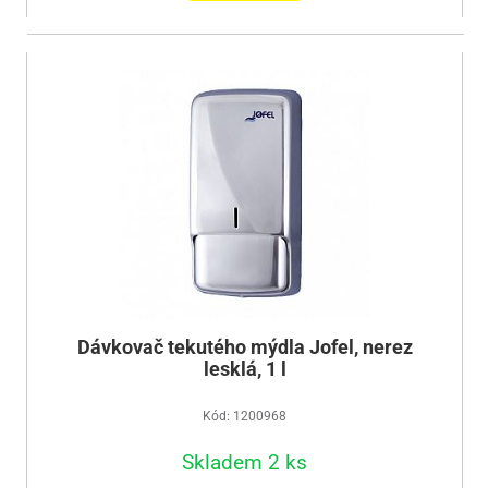
Dávkovač tekutého mýdla Jofel, nerez
lesklá, 1 l
Kód: 1200968
Skladem 2 ks