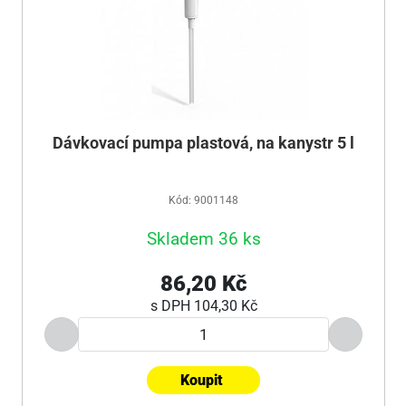
Dávkovací pumpa plastová, na kanystr 5 l
Kód: 9001148
Skladem 36 ks
86,20 Kč
s DPH
104,30 Kč
Koupit