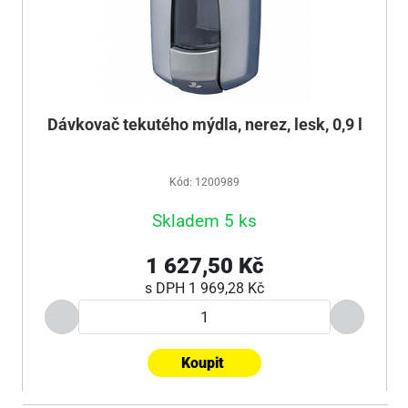
Dávkovač tekutého mýdla, nerez, lesk, 0,9 l
Kód: 1200989
Skladem 5 ks
1 627,50 Kč
s DPH
1 969,28 Kč
Koupit