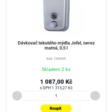
Dávkovač tekutého mýdla Jofel, nerez
matná, 0,5 l
Kód: 1200969
Skladem 2 ks
1 087,00 Kč
s DPH
1 315,27 Kč
Koupit