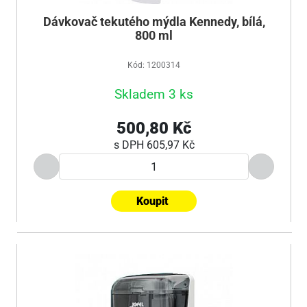
Dávkovač tekutého mýdla Kennedy, bílá,
800 ml
Kód: 1200314
Skladem 3 ks
500,80 Kč
s DPH
605,97 Kč
Koupit