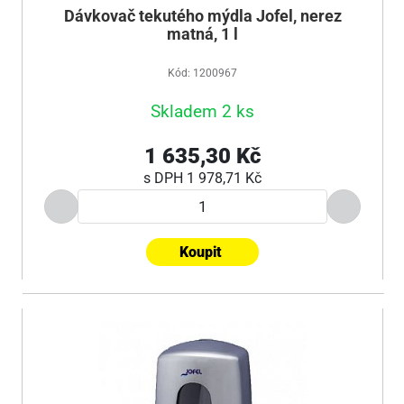
Dávkovač tekutého mýdla Jofel, nerez
matná, 1 l
Kód: 1200967
Skladem 2 ks
1 635,30 Kč
s DPH
1 978,71 Kč
Koupit