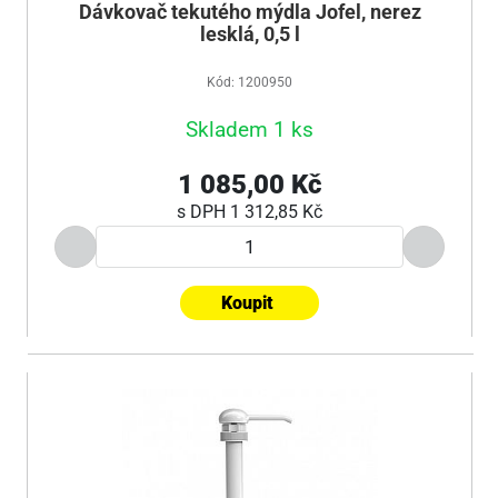
Dávkovač tekutého mýdla Jofel, nerez
lesklá, 0,5 l
Kód: 1200950
Skladem 1 ks
1 085,00 Kč
s DPH
1 312,85 Kč
Koupit