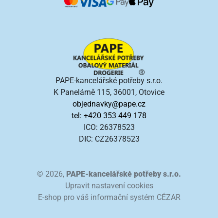
PAPE-kancelářské potřeby s.r.o.
K Panelárně 115, 36001, Otovice
objednavky@pape.cz
tel: +420 353 449 178
ICO: 26378523
DIC: CZ26378523
© 2026,
PAPE-kancelářské potřeby s.r.o.
Upravit nastavení cookies
E-shop pro váš informační systém CÉZAR