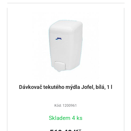
Dávkovač tekutého mýdla Jofel, bílá, 1 l
Kód: 1200961
Skladem 4 ks