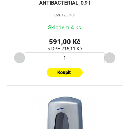
ANTIBACTERIAL, 0,9 l
Kód: 1200401
Skladem 4 ks
591,00 Kč
s DPH
715,11 Kč
Koupit