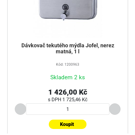
Dávkovač tekutého mýdla Jofel, nerez
matná, 1 l
Kód: 1200963
Skladem 2 ks
1 426,00 Kč
s DPH
1 725,46 Kč
Koupit