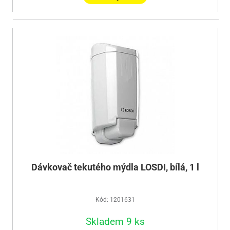
Dávkovač tekutého mýdla LOSDI, bílá, 1 l
Kód: 1201631
Skladem 9 ks