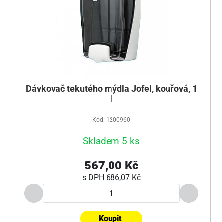
Dávkovač tekutého mýdla Jofel, kouřová, 1
l
Kód: 1200960
Skladem 5 ks
567,00 Kč
s DPH
686,07 Kč
Koupit