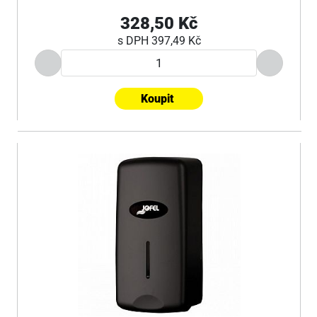
328,50 Kč
s DPH
397,49 Kč
Koupit