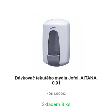
Dávkovač tekutého mýdla Jofel, AITANA,
0,9 l
Kód: 1200962
Skladem 3 ks