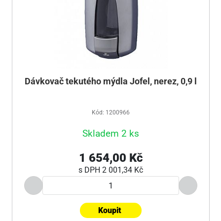
Dávkovač tekutého mýdla Jofel, nerez, 0,9 l
Kód: 1200966
Skladem 2 ks
1 654,00 Kč
s DPH
2 001,34 Kč
Koupit