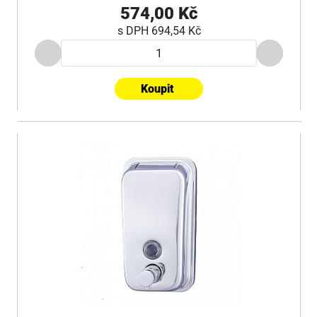
574,00 Kč
s DPH
694,54 Kč
Koupit