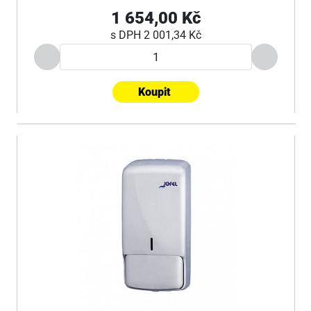
1 654,00 Kč
s DPH
2 001,34 Kč
Koupit