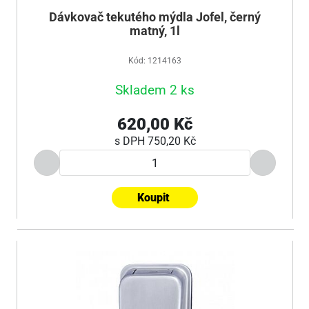
Dávkovač tekutého mýdla Jofel, černý
matný, 1l
Kód: 1214163
Skladem 2 ks
620,00 Kč
s DPH
750,20 Kč
Koupit