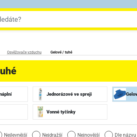
Osvěžovače vzduchu
Gelové / tuhé
tuhé
náplní
Jednorázové ve spreji
Gelov
Vonné tyčinky
Nejlevnější
Nejdražší
Nejnovější
Dle názv