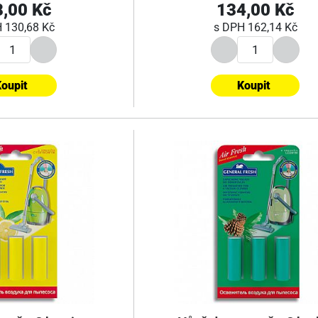
,00 Kč
134,00 Kč
H
130,68 Kč
s DPH
162,14 Kč
oupit
Koupit