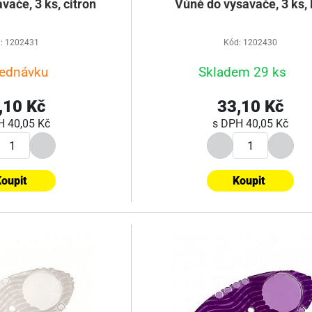
vače, 3 ks, citron
Vůně do vysavače, 3 ks, 
: 1202431
Kód: 1202430
jednávku
Skladem 29 ks
,10 Kč
33,10 Kč
PH
40,05 Kč
s DPH
40,05 Kč
oupit
Koupit