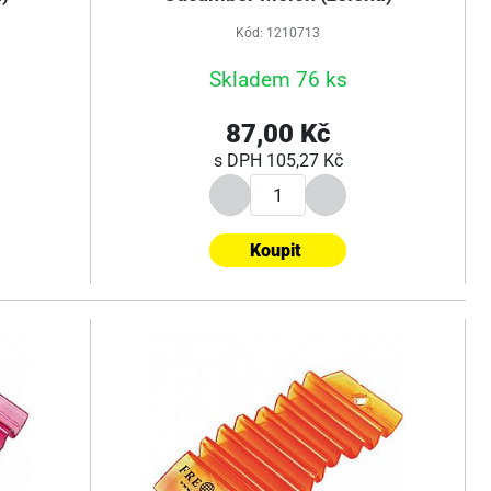
Kód: 1210713
Skladem 76 ks
87,00 Kč
s DPH
105,27 Kč
Koupit