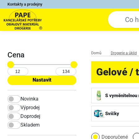
Kontakty a prodejny
Cena
Domů
Drogerie a úklid
Gelové / 
S vyměnitelnou 
Novinka
Výprodej
Svíčky
Doprodej
Skladem
Doporučené