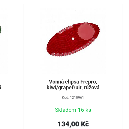
Vonná elipsa Frepro,
á
kiwi/grapefruit, růžová
Kód: 1210961
Skladem 16 ks
134,00 Kč