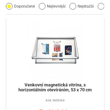
Doporučené
Nejlevnější
Nejdražší
Ne
Venkovní magnetická vitrína, s
horizontálním otevíráním, 53 x 70 cm
Kód: 0606364