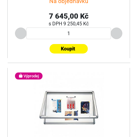
Na objednávku
7 645,00 Kč
s DPH
9 250,45 Kč
Koupit
Výprodej