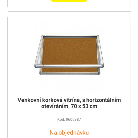
Venkovní korková vitrína, s horizontálním
otevíráním, 70 x 53 cm
Kód: 0606387
Na objednávku