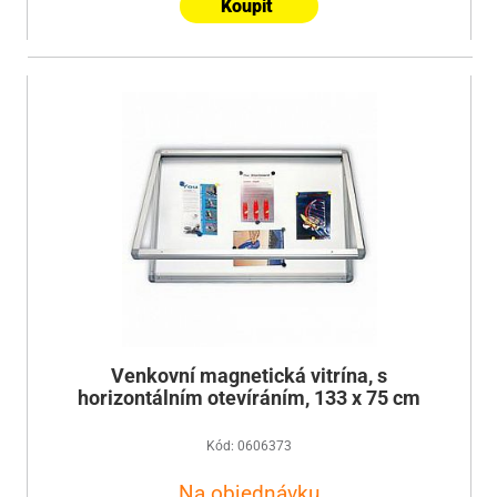
Koupit
Venkovní magnetická vitrína, s
horizontálním otevíráním, 133 x 75 cm
Kód: 0606373
Na objednávku