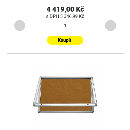
4 419,00 Kč
s DPH
5 346,99 Kč
Koupit