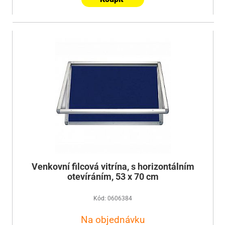
Venkovní filcová vitrína, s horizontálním
otevíráním, 53 x 70 cm
Kód: 0606384
Na objednávku