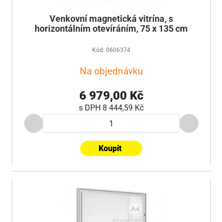
Venkovní magnetická vitrína, s
horizontálním otevíráním, 75 x 135 cm
Kód: 0606374
Na objednávku
6 979,00 Kč
s DPH
8 444,59 Kč
Koupit