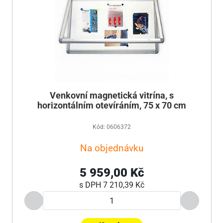
Venkovní magnetická vitrína, s
horizontálním otevíráním, 75 x 70 cm
Kód: 0606372
Na objednávku
5 959,00 Kč
s DPH
7 210,39 Kč