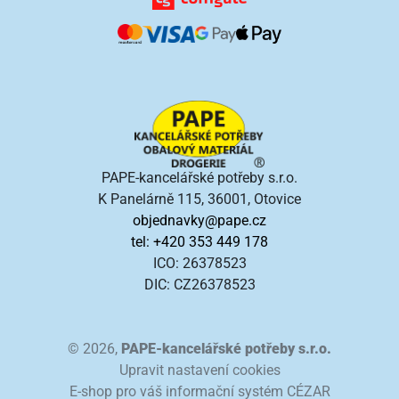
PAPE-kancelářské potřeby s.r.o.
K Panelárně 115, 36001, Otovice
objednavky@pape.cz
tel: +420 353 449 178
ICO: 26378523
DIC: CZ26378523
© 2026,
PAPE-kancelářské potřeby s.r.o.
Upravit nastavení cookies
E-shop pro váš informační systém CÉZAR