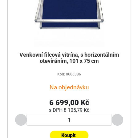
Venkovní filcová vitrína, s horizontálním
otevíráním, 101 x 75 cm
Kód: 0606386
Na objednávku
6 699,00 Kč
s DPH
8 105,79 Kč
Koupit