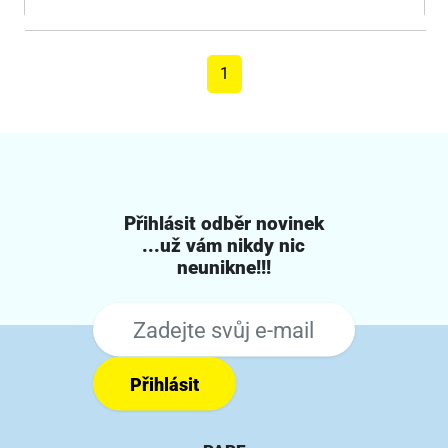
1
Přihlásit odběr novinek
...už vám nikdy nic
neunikne!!!
Přihlásit