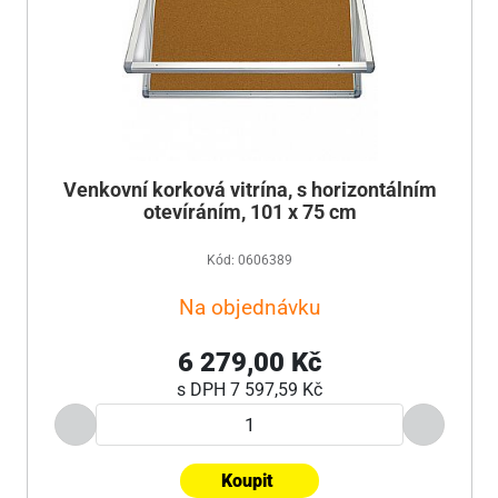
Venkovní korková vitrína, s horizontálním
otevíráním, 101 x 75 cm
Kód: 0606389
Na objednávku
6 279,00 Kč
s DPH
7 597,59 Kč
Koupit