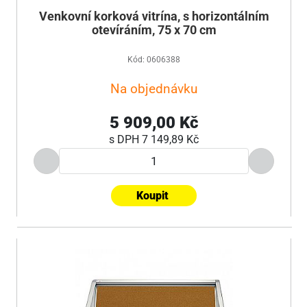
Venkovní korková vitrína, s horizontálním
otevíráním, 75 x 70 cm
Kód: 0606388
Na objednávku
5 909,00 Kč
s DPH
7 149,89 Kč
Koupit