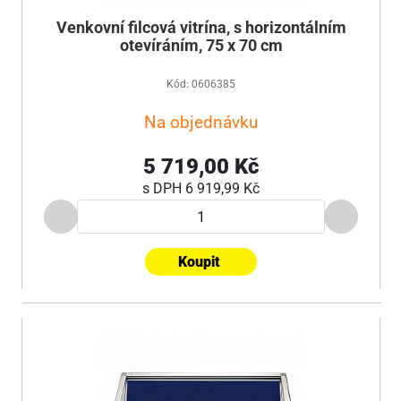
Venkovní filcová vitrína, s horizontálním
otevíráním, 75 x 70 cm
Kód: 0606385
Na objednávku
5 719,00 Kč
s DPH
6 919,99 Kč
Koupit