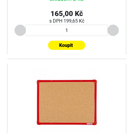
165,00 Kč
s DPH
199,65 Kč
Koupit