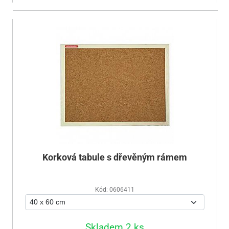
Korková tabule s dřevěným rámem
Kód: 0606411
Skladem 2 ks