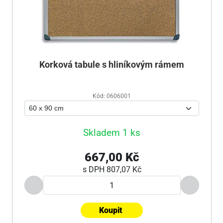
Korková tabule s hliníkovým rámem
Kód: 0606001
Skladem 1 ks
667,00 Kč
s DPH
807,07 Kč
Koupit