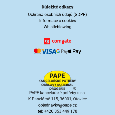
Důležité odkazy
Ochrana osobních údajů (GDPR)
Informace o cookies
Whistleblowing
PAPE-kancelářské potřeby s.r.o.
K Panelárně 115, 36001, Otovice
objednavky@pape.cz
tel: +420 353 449 178