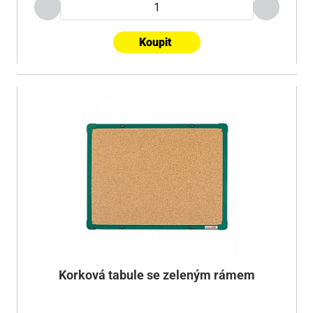
Koupit
Korková tabule se zeleným rámem