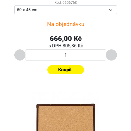
Kód: 0606763
Na objednávku
666,00 Kč
s DPH
805,86 Kč
Koupit