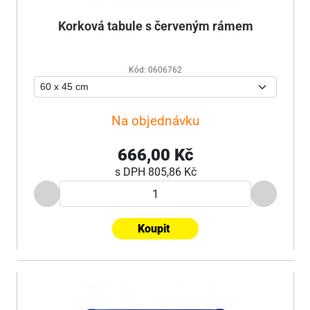
Korková tabule s červeným rámem
Kód: 0606762
Na objednávku
666,00 Kč
s DPH
805,86 Kč
Koupit