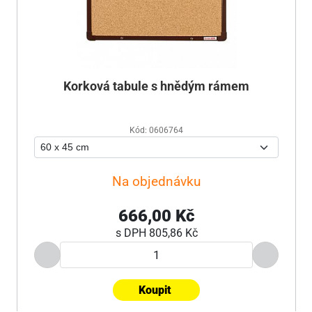
Korková tabule s hnědým rámem
Kód: 0606764
Na objednávku
666,00 Kč
s DPH
805,86 Kč
Koupit