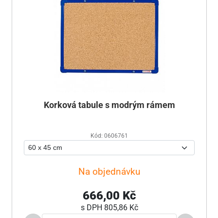
Korková tabule s modrým rámem
Kód: 0606761
Na objednávku
666,00 Kč
s DPH
805,86 Kč