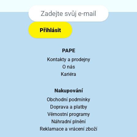
Přihlásit
PAPE
Kontakty a prodejny
O nás
Kariéra
Nakupování
Obchodní podmínky
Doprava a platby
Věrnostní programy
Náhradní plnění
Reklamace a vrácení zboží