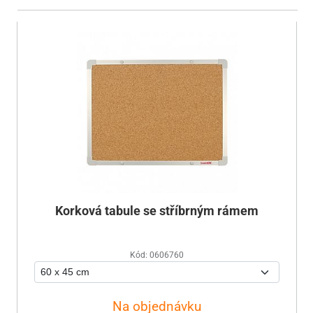
Korková tabule se stříbrným rámem
Kód: 0606760
Na objednávku