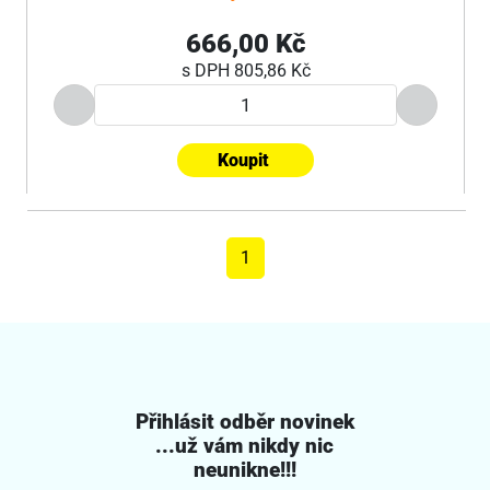
666,00 Kč
s DPH
805,86 Kč
Koupit
1
Přihlásit odběr novinek
...už vám nikdy nic
neunikne!!!