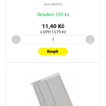
Kód: 0091010
Skladem 255 ks
11,40 Kč
s DPH
13,79 Kč
Koupit