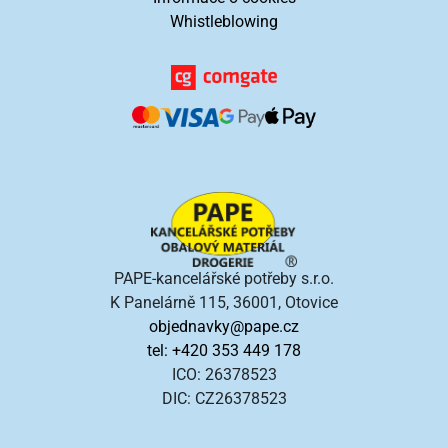
Whistleblowing
PAPE-kancelářské potřeby s.r.o.
K Panelárně 115, 36001, Otovice
objednavky@pape.cz
tel: +420 353 449 178
ICO: 26378523
DIC: CZ26378523