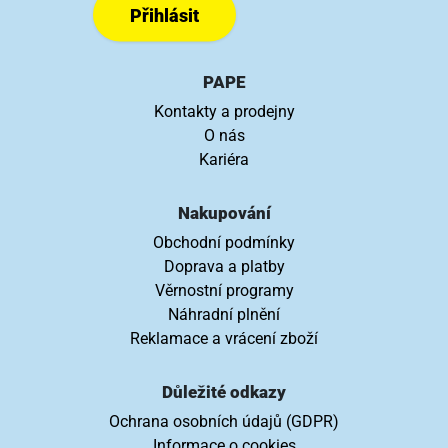
Přihlásit
PAPE
Kontakty a prodejny
O nás
Kariéra
Nakupování
Obchodní podmínky
Doprava a platby
Věrnostní programy
Náhradní plnění
Reklamace a vrácení zboží
Důležité odkazy
Ochrana osobních údajů (GDPR)
Informace o cookies