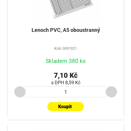
Lenoch PVC, A5 oboustranný
Kód: 0091021
Skladem 380 ks
7,10 Kč
s DPH
8,59 Kč
Koupit