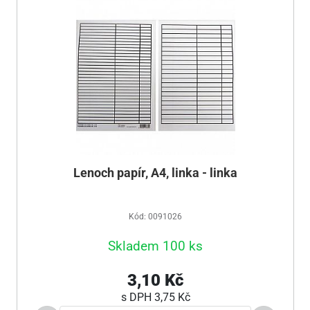
Lenoch papír, A4, linka - linka
Kód: 0091026
Skladem 100 ks
3,10 Kč
s DPH
3,75 Kč