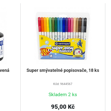
rvená
Super smývatelné popisovače, 18 ks
Kód: 9644567
Skladem 2 ks
95,00 Kč