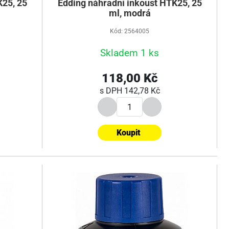
K25, 25
Edding náhradní inkoust HTK25, 25
ml, modrá
Kód: 2564005
Skladem 1 ks
118,00 Kč
s DPH
142,78 Kč
Koupit