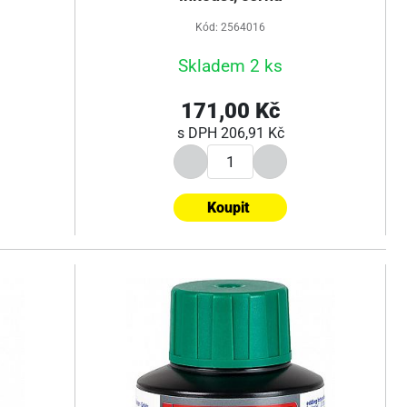
Kód: 2564016
Skladem 2 ks
171,00 Kč
s DPH
206,91 Kč
Koupit