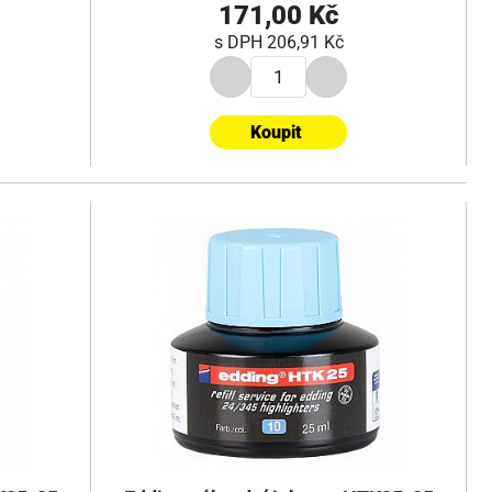
171,00 Kč
s DPH
206,91 Kč
Koupit