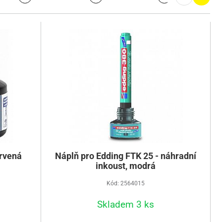
ervená
Náplň pro Edding FTK 25 - náhradní
inkoust, modrá
Kód: 2564015
Skladem 3 ks