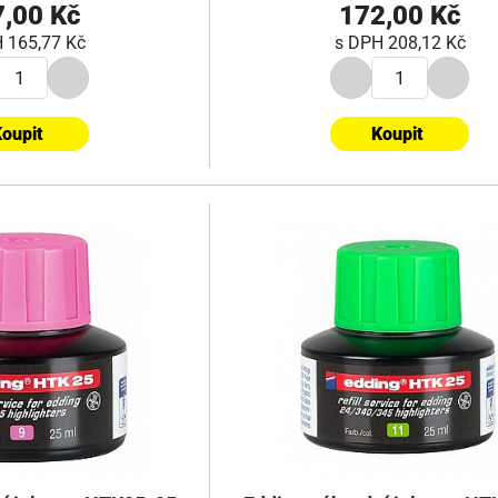
,00 Kč
172,00 Kč
H
165,77 Kč
s DPH
208,12 Kč
oupit
Koupit