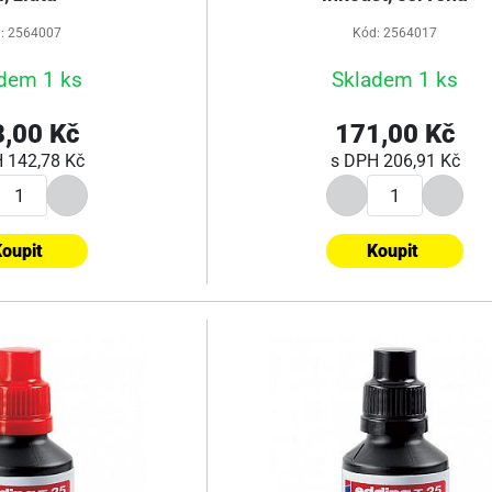
: 2564007
Kód: 2564017
dem 1 ks
Skladem 1 ks
,00 Kč
171,00 Kč
H
142,78 Kč
s DPH
206,91 Kč
oupit
Koupit