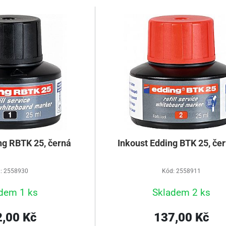
ng RBTK 25, černá
Inkoust Edding BTK 25, če
: 2558930
Kód: 2558911
dem 1 ks
Skladem 2 ks
,00 Kč
137,00 Kč