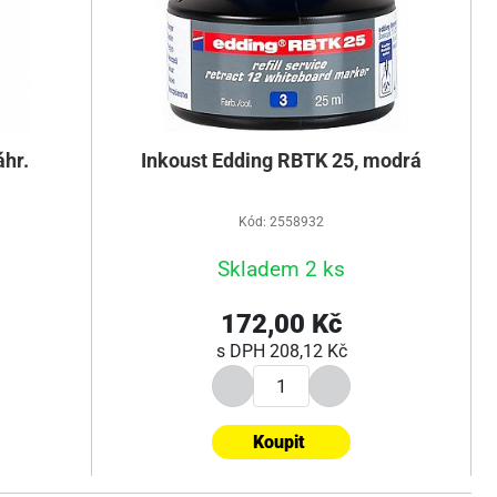
áhr.
Inkoust Edding RBTK 25, modrá
Kód: 2558932
Skladem 2 ks
172,00 Kč
s DPH
208,12 Kč
Koupit