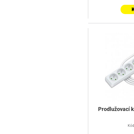
K
Prodlužovací k
Kód