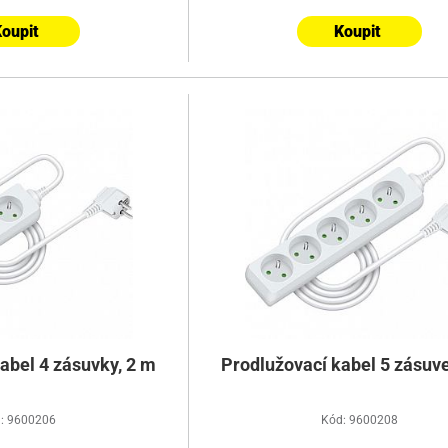
oupit
Koupit
abel 4 zásuvky, 2 m
Prodlužovací kabel 5 zásuve
: 9600206
Kód: 9600208