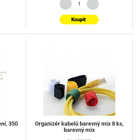
Koupit
ní, 350
Organizér kabelů barevný mix 8 ks,
barevný mix