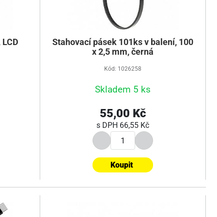
, LCD
Stahovací pásek 101ks v balení, 100
x 2,5 mm, černá
Kód: 1026258
Skladem 5 ks
55,00 Kč
s DPH
66,55 Kč
Koupit