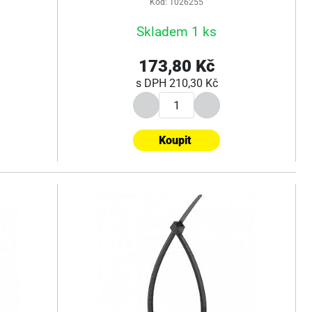
Kód: 1026255
Skladem 1 ks
173,80 Kč
s DPH
210,30 Kč
Koupit