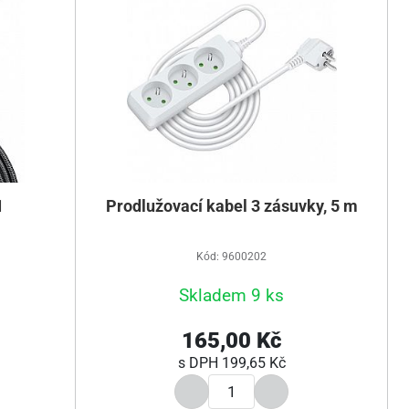
1
Prodlužovací kabel 3 zásuvky, 5 m
Kód: 9600202
Skladem 9 ks
165,00 Kč
s DPH
199,65 Kč