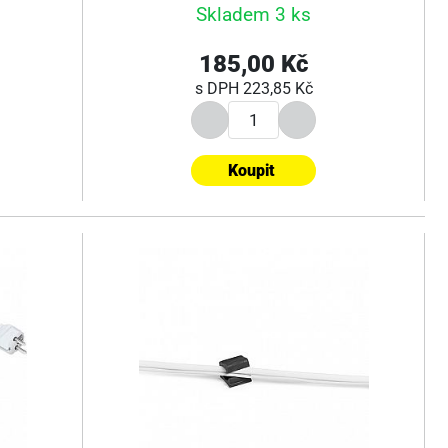
Skladem 3 ks
185,00 Kč
s DPH
223,85 Kč
Koupit