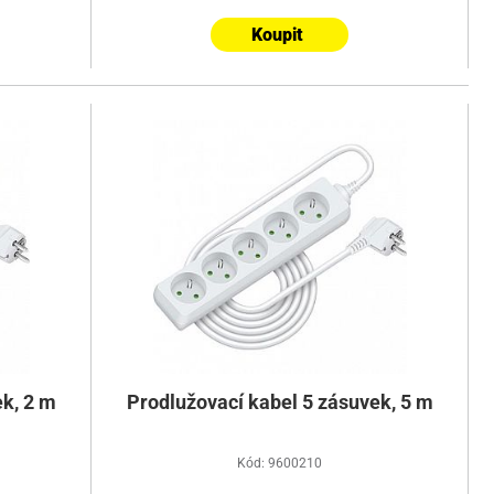
Koupit
k, 2 m
Prodlužovací kabel 5 zásuvek, 5 m
Kód: 9600210