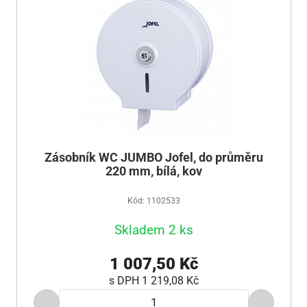
Zásobník WC JUMBO Jofel, do průměru
220 mm, bílá, kov
Kód: 1102533
Skladem 2 ks
1 007,50 Kč
s DPH
1 219,08 Kč