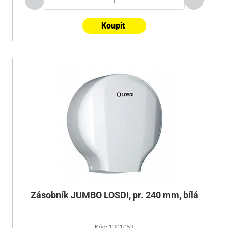
Koupit
Zásobník JUMBO LOSDI, pr. 240 mm, bílá
Kód: 1301053