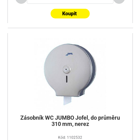
Koupit
Zásobník WC JUMBO Jofel, do průměru
310 mm, nerez
Kód: 1102532