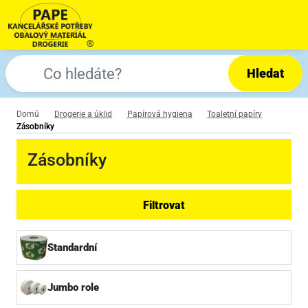
Hledat
Domů
Drogerie a úklid
Papírová hygiena
Toaletní papíry
Zásobníky
Zásobníky
Filtrovat
Standardní
Jumbo role