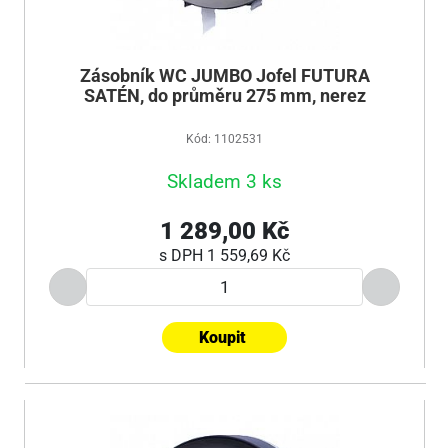
Zásobník WC JUMBO Jofel FUTURA
SATÉN, do průměru 275 mm, nerez
Kód: 1102531
Skladem 3 ks
1 289,00 Kč
s DPH
1 559,69 Kč
Koupit