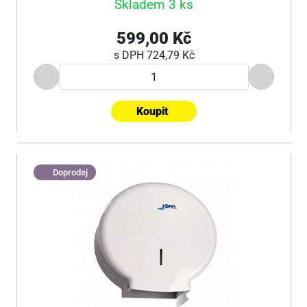
Skladem 3 ks
599,00 Kč
s DPH
724,79 Kč
Koupit
Doprodej