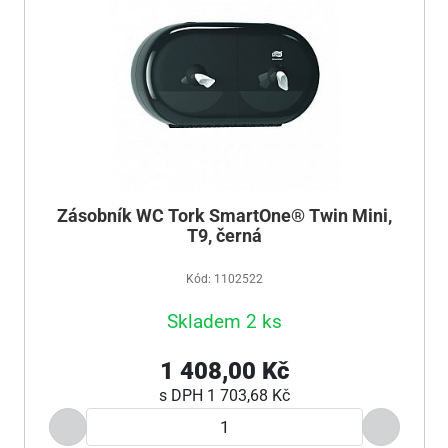
Zásobník WC Tork SmartOne® Twin Mini,
T9, černá
Kód: 1102522
Skladem 2 ks
1 408,00 Kč
s DPH
1 703,68 Kč