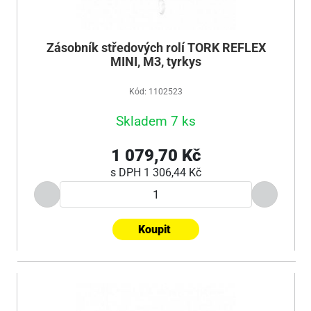
Zásobník středových rolí TORK REFLEX
MINI, M3, tyrkys
Kód: 1102523
Skladem 7 ks
1 079,70 Kč
s DPH
1 306,44 Kč
Koupit