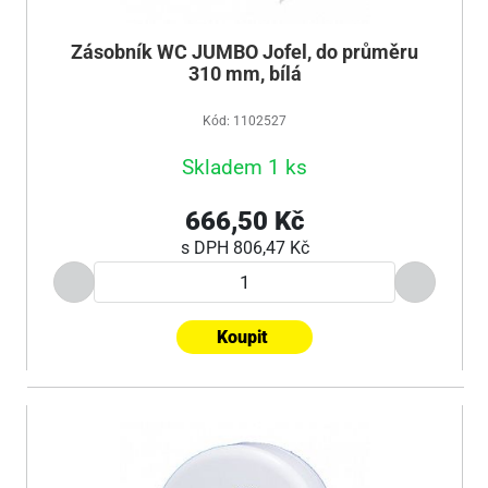
Zásobník WC JUMBO Jofel, do průměru
310 mm, bílá
Kód: 1102527
Skladem 1 ks
666,50 Kč
s DPH
806,47 Kč
Koupit