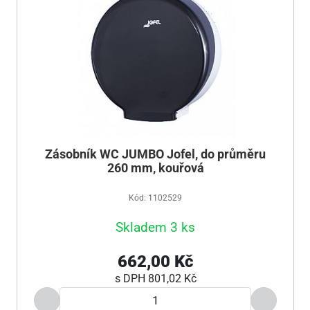
Zásobník WC JUMBO Jofel, do průměru
260 mm, kouřová
Kód: 1102529
Skladem 3 ks
662,00 Kč
s DPH
801,02 Kč