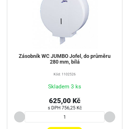
Zásobník WC JUMBO Jofel, do průměru
280 mm, bílá
Kód: 1102526
Skladem 3 ks
625,00 Kč
s DPH
756,25 Kč