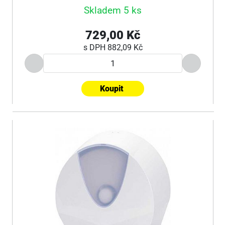
Skladem 5 ks
729,00 Kč
s DPH
882,09 Kč
Koupit