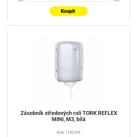
Koupit
Zásobník středových rolí TORK REFLEX
MINI, M3, bílá
Kód: 1102524