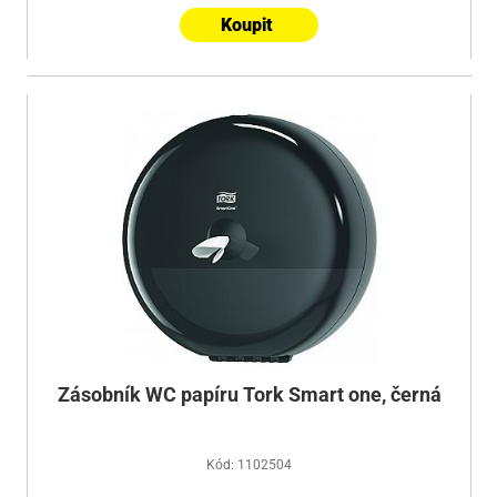
Koupit
Zásobník WC papíru Tork Smart one, černá
Kód: 1102504