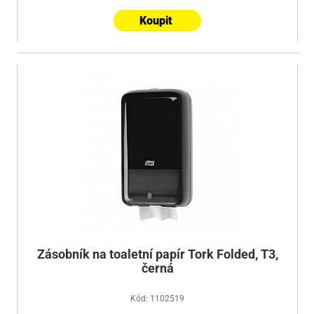
Koupit
Zásobník na toaletní papír Tork Folded, T3,
černá
Kód: 1102519