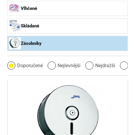
Vlhčené
Skládané
Zásobníky
Doporučené
Nejlevnější
Nejdražší
Ne