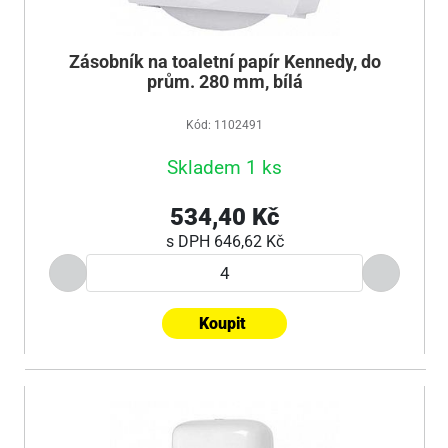
Zásobník na toaletní papír Kennedy, do
prům. 280 mm, bílá
Kód: 1102491
Skladem 1 ks
534,40 Kč
s DPH
646,62 Kč
Koupit