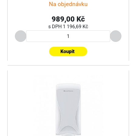
Na objednávku
989,00 Kč
s DPH
1 196,69 Kč
Koupit