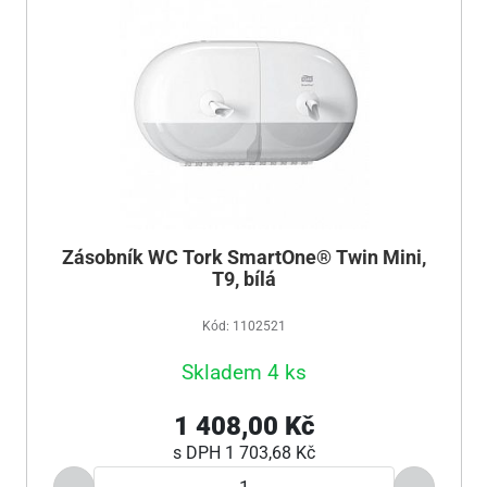
Zásobník WC Tork SmartOne® Twin Mini,
T9, bílá
Kód: 1102521
Skladem 4 ks
1 408,00 Kč
s DPH
1 703,68 Kč