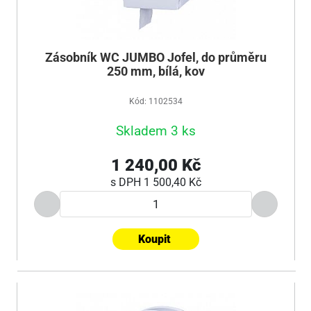
Zásobník WC JUMBO Jofel, do průměru
250 mm, bílá, kov
Kód: 1102534
Skladem 3 ks
1 240,00 Kč
s DPH
1 500,40 Kč
Koupit