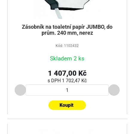
Zásobník na toaletní papír JUMBO, do
prům. 240 mm, nerez
Kód: 1102432
Skladem 2 ks
1 407,00 Kč
s DPH
1 702,47 Kč
Koupit