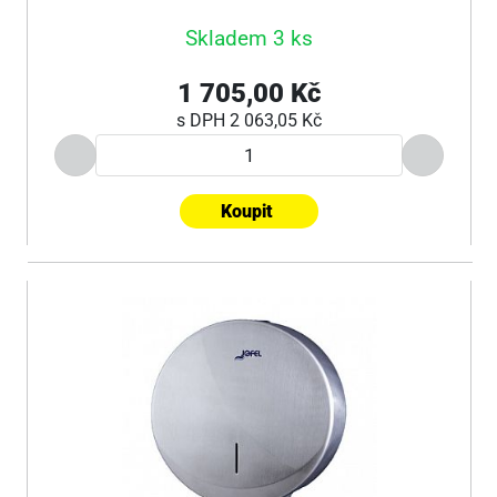
Skladem 3 ks
1 705,00 Kč
s DPH
2 063,05 Kč
Koupit