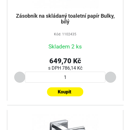
Zásobník na skládaný toaletní papír Bulky,
bílý
Kód: 1102435
Skladem 2 ks
649,70 Kč
s DPH
786,14 Kč
Koupit