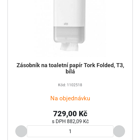
Zásobník na toaletní papír Tork Folded, T3,
bílá
Kód: 1102518
Na objednávku
729,00 Kč
s DPH
882,09 Kč