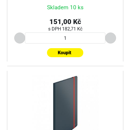
Skladem 10 ks
151,00 Kč
s DPH
182,71 Kč
Koupit