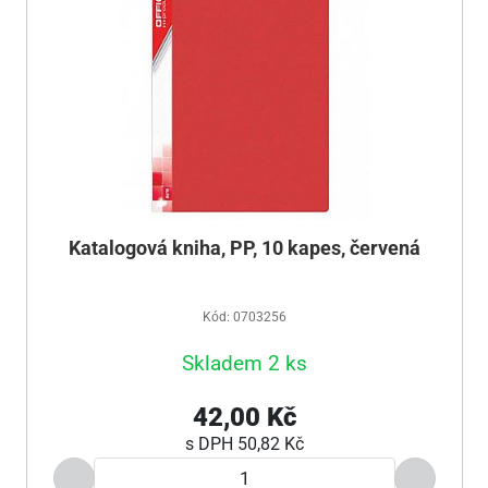
Katalogová kniha, PP, 10 kapes, červená
Kód: 0703256
Skladem 2 ks
42,00 Kč
s DPH
50,82 Kč