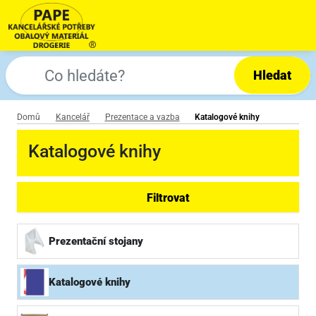
Hledat
Domů
Kancelář
Prezentace a vazba
Katalogové knihy
Katalogové knihy
Filtrovat
Prezentační stojany
Katalogové knihy