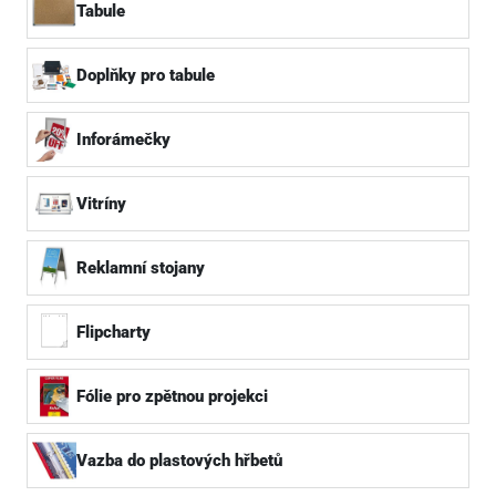
Tabule
Doplňky pro tabule
Inforámečky
Vitríny
Reklamní stojany
Flipcharty
Fólie pro zpětnou projekci
Vazba do plastových hřbetů