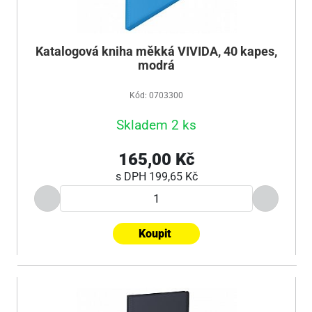
Katalogová kniha měkká VIVIDA, 40 kapes,
modrá
Kód: 0703300
Skladem 2 ks
165,00 Kč
s DPH
199,65 Kč
Koupit