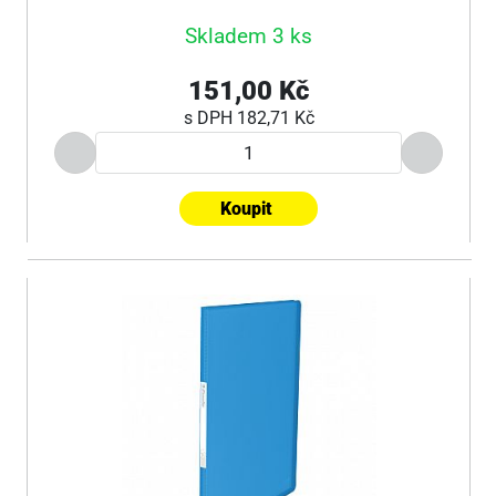
Skladem 3 ks
151,00 Kč
s DPH
182,71 Kč
Koupit