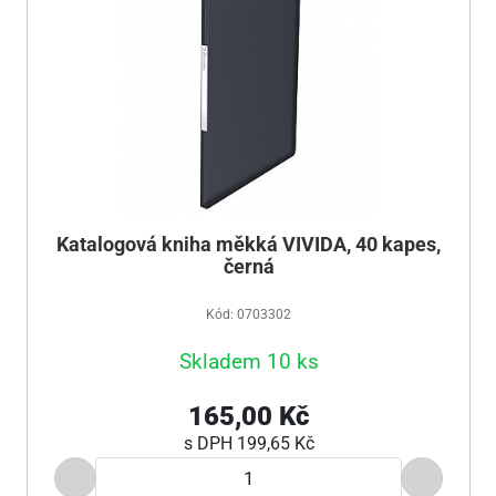
Katalogová kniha měkká VIVIDA, 40 kapes,
černá
Kód: 0703302
Skladem 10 ks
165,00 Kč
s DPH
199,65 Kč