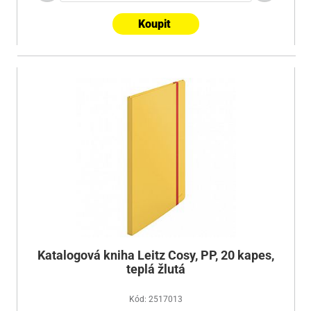
Koupit
Katalogová kniha Leitz Cosy, PP, 20 kapes,
teplá žlutá
Kód: 2517013