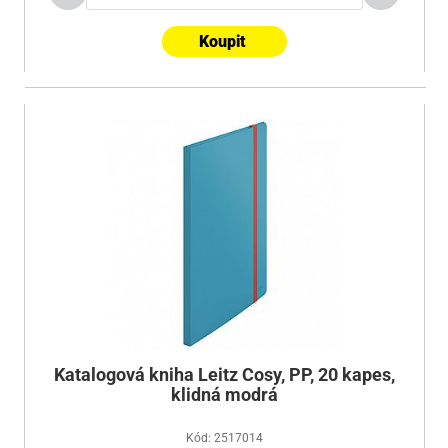
Koupit
Katalogová kniha Leitz Cosy, PP, 20 kapes,
klidná modrá
Kód: 2517014