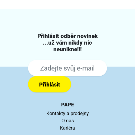
Přihlásit odběr novinek
...už vám nikdy nic
neunikne!!!
Přihlásit
PAPE
Kontakty a prodejny
O nás
Kariéra