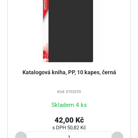
Katalogová kniha, PP, 10 kapes, černá
Kód: 0703255
Skladem 4 ks
42,00 Kč
s DPH
50,82 Kč