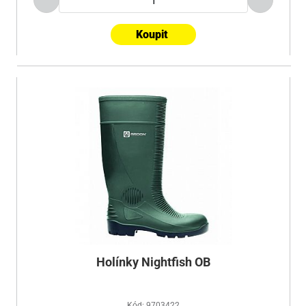
Koupit
Holínky Nightfish OB
Kód: 9703422