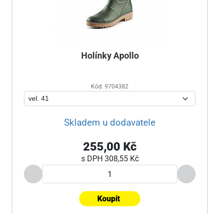
Holínky Apollo
Kód: 9704382
Skladem u dodavatele
255,00 Kč
s DPH
308,55 Kč
Koupit