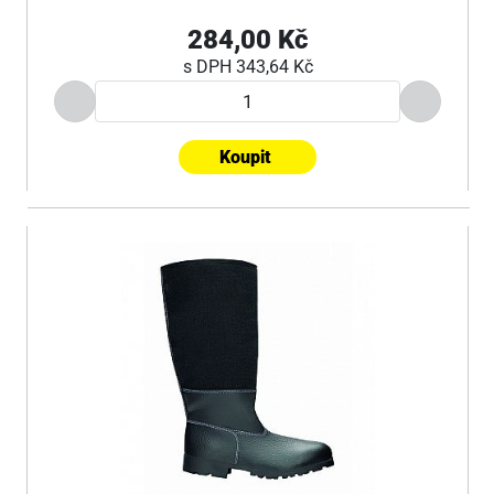
284,00 Kč
s DPH
343,64 Kč
Koupit