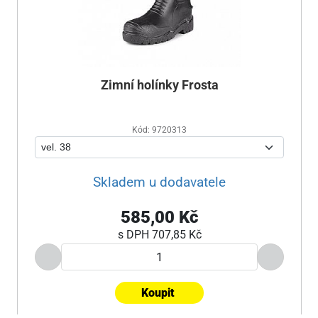
Zimní holínky Frosta
Kód: 9720313
Skladem u dodavatele
585,00 Kč
s DPH
707,85 Kč
Koupit