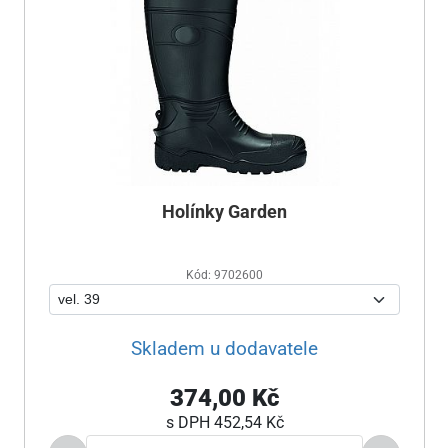
Holínky Garden
Kód: 9702600
Skladem u dodavatele
374,00 Kč
s DPH
452,54 Kč