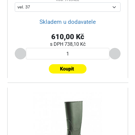
Skladem u dodavatele
610,00 Kč
s DPH
738,10 Kč
Koupit