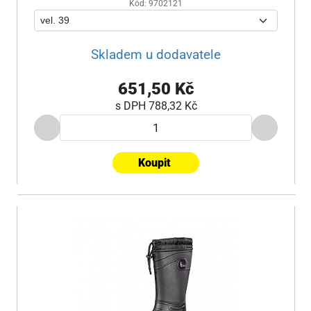
Kód: 9702121
Skladem u dodavatele
651,50 Kč
s DPH
788,32 Kč
Koupit