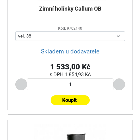
Zimní holínky Callum OB
Kód: 9702140
Skladem u dodavatele
1 533,00 Kč
s DPH
1 854,93 Kč
Koupit