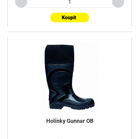
Koupit
Holínky Gunnar OB