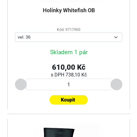
Holínky Whitefish OB
Kód: 9717900
Skladem 1 pár
610,00 Kč
s DPH
738,10 Kč
Koupit