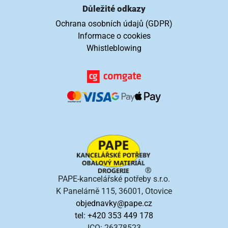
Důležité odkazy
Ochrana osobních údajů (GDPR)
Informace o cookies
Whistleblowing
PAPE-kancelářské potřeby s.r.o.
K Panelárně 115, 36001, Otovice
objednavky@pape.cz
tel: +420 353 449 178
ICO: 26378523