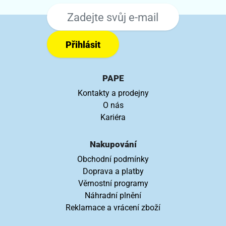
Přihlásit
PAPE
Kontakty a prodejny
O nás
Kariéra
Nakupování
Obchodní podmínky
Doprava a platby
Věrnostní programy
Náhradní plnění
Reklamace a vrácení zboží