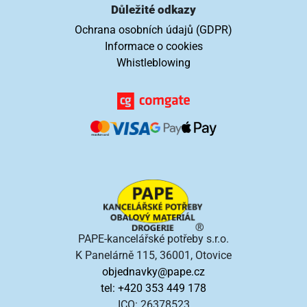
Důležité odkazy
Ochrana osobních údajů (GDPR)
Informace o cookies
Whistleblowing
PAPE-kancelářské potřeby s.r.o.
K Panelárně 115, 36001, Otovice
objednavky@pape.cz
tel: +420 353 449 178
ICO: 26378523