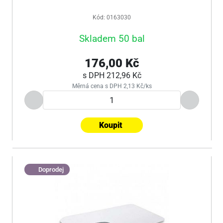
Kód: 0163030
Skladem 50 bal
176,00 Kč
s DPH
212,96 Kč
Měrná cena s DPH 2,13 Kč/ks
Koupit
Doprodej