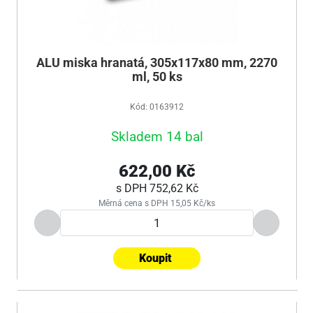
ALU miska hranatá, 305x117x80 mm, 2270
ml, 50 ks
Kód: 0163912
Skladem 14 bal
622,00 Kč
s DPH
752,62 Kč
Měrná cena s DPH 15,05 Kč/ks
Koupit