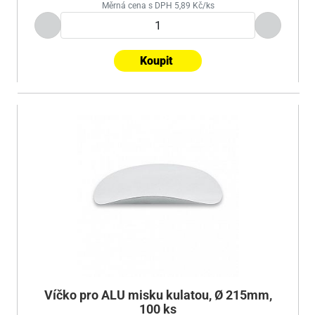
Měrná cena s DPH 5,89 Kč/ks
Koupit
Víčko pro ALU misku kulatou, Ø 215mm,
100 ks