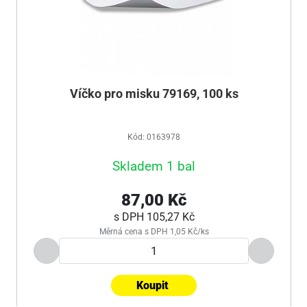
Víčko pro misku 79169, 100 ks
Kód: 0163978
Skladem 1 bal
87,00 Kč
s DPH
105,27 Kč
Měrná cena s DPH 1,05 Kč/ks
Koupit