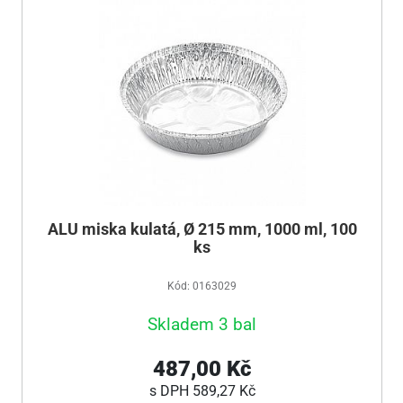
ALU miska kulatá, Ø 215 mm, 1000 ml, 100
ks
Kód: 0163029
Skladem 3 bal
487,00 Kč
s DPH
589,27 Kč