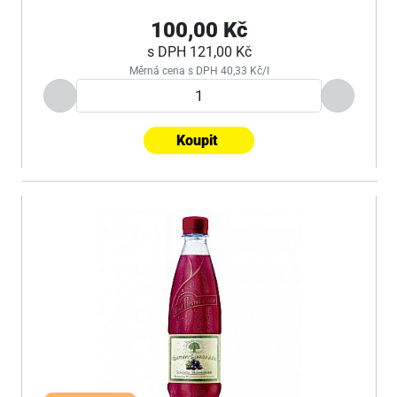
100,00 Kč
s DPH
121,00 Kč
Měrná cena s DPH 40,33 Kč/l
Koupit