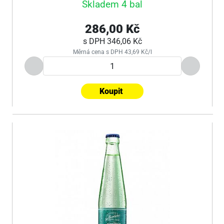
Skladem 4 bal
286,00 Kč
s DPH
346,06 Kč
Měrná cena s DPH 43,69 Kč/l
Koupit