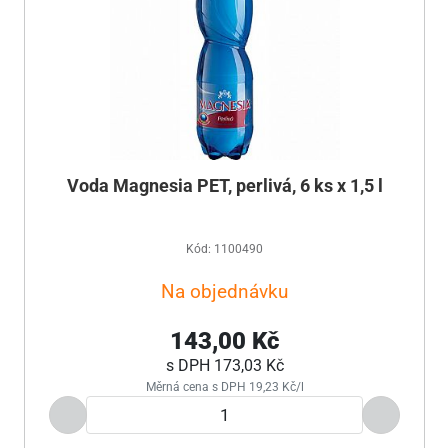
Voda Magnesia PET, perlivá, 6 ks x 1,5 l
Kód: 1100490
Na objednávku
143,00 Kč
s DPH
173,03 Kč
Měrná cena s DPH 19,23 Kč/l