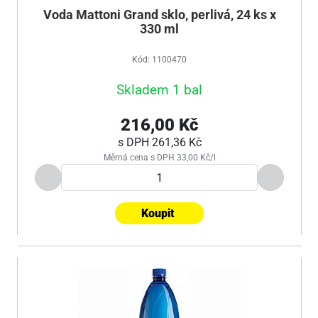
Voda Mattoni Grand sklo, perlivá, 24 ks x
330 ml
Kód: 1100470
Skladem 1 bal
216,00 Kč
s DPH
261,36 Kč
Měrná cena s DPH 33,00 Kč/l
Koupit