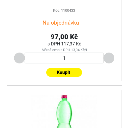
Kód: 1100433
Na objednávku
97,00 Kč
s DPH
117,37 Kč
Měrná cena s DPH 13,04 Kč/l
Koupit