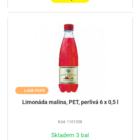
Leták PAPE
Limonáda malina, PET, perlivá 6 x 0,5 l
Kód: 1101358
Skladem 3 bal