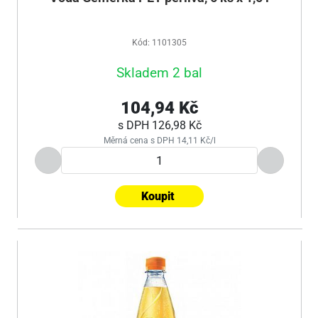
Kód: 1101305
Skladem 2 bal
104,94 Kč
s DPH
126,98 Kč
Měrná cena s DPH 14,11 Kč/l
Koupit