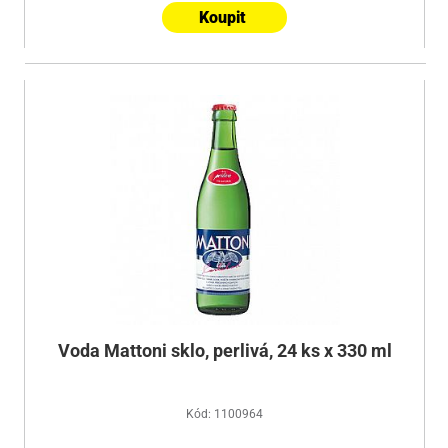
Koupit
Voda Mattoni sklo, perlivá, 24 ks x 330 ml
Kód: 1100964