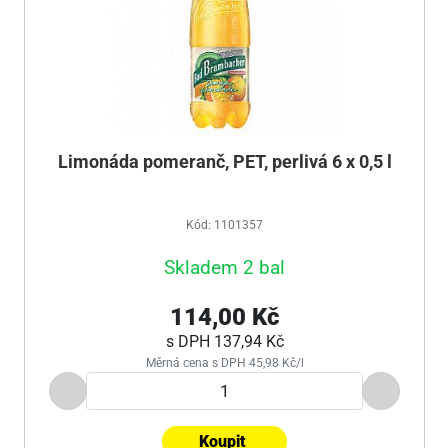
Limonáda pomeranč, PET, perlivá 6 x 0,5 l
Kód: 1101357
Skladem 2 bal
114,00 Kč
s DPH
137,94 Kč
Měrná cena s DPH 45,98 Kč/l
Koupit