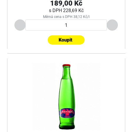
189,00 Kč
s DPH
228,69 Kč
Měrná cena s DPH 38,12 Kč/l
Koupit