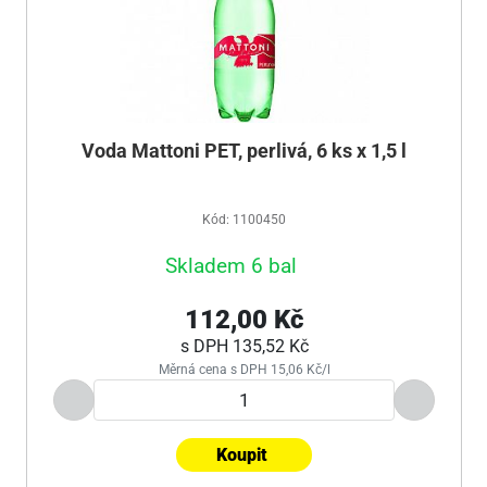
Voda Mattoni PET, perlivá, 6 ks x 1,5 l
Kód: 1100450
Skladem 6 bal
112,00 Kč
s DPH
135,52 Kč
Měrná cena s DPH 15,06 Kč/l
Koupit