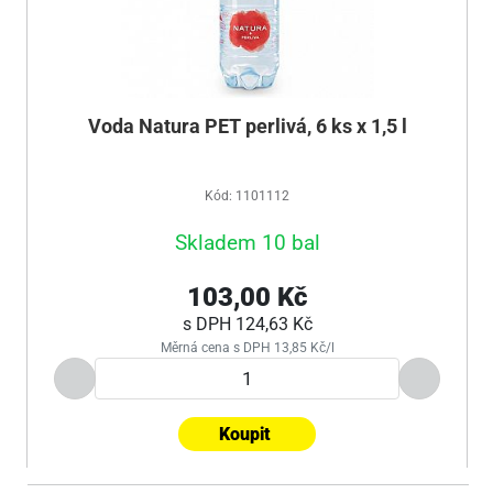
Voda Natura PET perlivá, 6 ks x 1,5 l
Kód: 1101112
Skladem 10 bal
103,00 Kč
s DPH
124,63 Kč
Měrná cena s DPH 13,85 Kč/l
Koupit