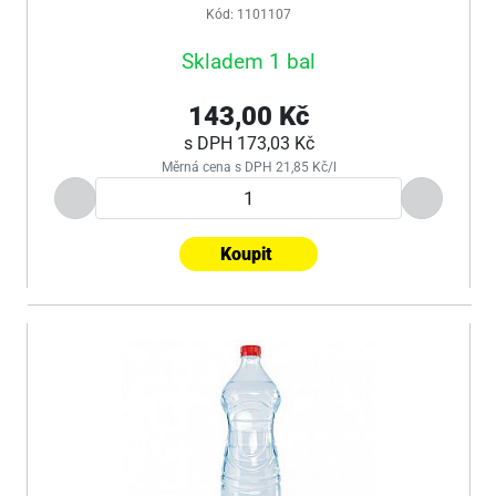
Kód: 1101107
Skladem 1 bal
143,00 Kč
s DPH
173,03 Kč
Měrná cena s DPH 21,85 Kč/l
Koupit