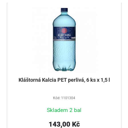
Kláštorná Kalcia PET perlivá, 6 ks x 1,5 l
Kód: 1101304
Skladem 2 bal
143,00 Kč