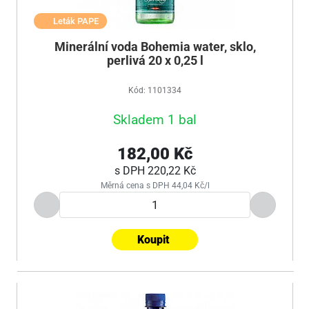
Leták PAPE
Minerální voda Bohemia water, sklo,
perlivá 20 x 0,25 l
Kód: 1101334
Skladem 1 bal
182,00 Kč
s DPH
220,22 Kč
Měrná cena s DPH 44,04 Kč/l
Koupit