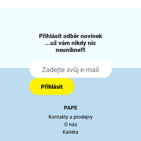
Přihlásit odběr novinek
...už vám nikdy nic
neunikne!!!
Přihlásit
PAPE
Kontakty a prodejny
O nás
Kariéra