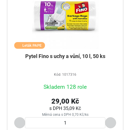
Leták PAPE
Pytel Fino s uchy a vůní, 10 l, 50 ks
Kód: 1017316
Skladem 128 role
29,00 Kč
s DPH
35,09 Kč
Měrná cena s DPH 0,70 Kč/ks