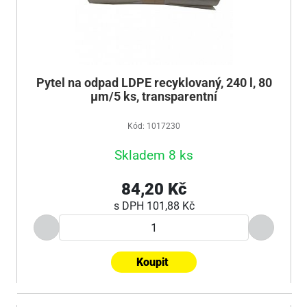
Pytel na odpad LDPE recyklovaný, 240 l, 80
µm/5 ks, transparentní
Kód: 1017230
Skladem 8 ks
84,20 Kč
s DPH
101,88 Kč
Koupit