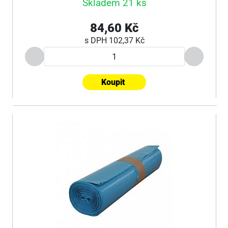
Skladem 21 ks
84,60 Kč
s DPH
102,37 Kč
Koupit