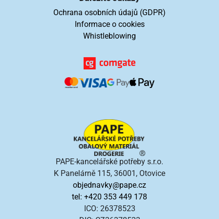
Ochrana osobních údajů (GDPR)
Informace o cookies
Whistleblowing
PAPE-kancelářské potřeby s.r.o.
K Panelárně 115, 36001, Otovice
objednavky@pape.cz
tel: +420 353 449 178
ICO: 26378523