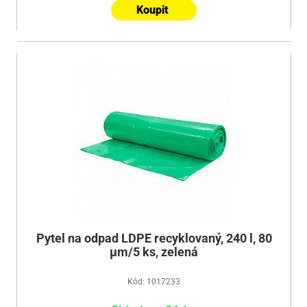
Koupit
Pytel na odpad LDPE recyklovaný, 240 l, 80
µm/5 ks, zelená
Kód: 1017233