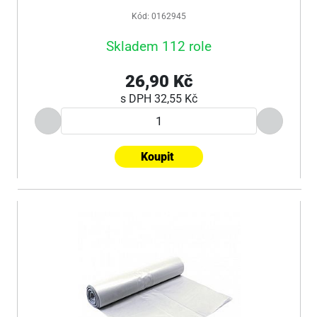
Kód: 0162945
Skladem 112 role
26,90 Kč
s DPH
32,55 Kč
Koupit