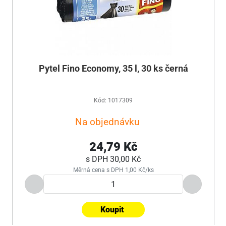
Pytel Fino Economy, 35 l, 30 ks černá
Kód: 1017309
Na objednávku
24,79 Kč
s DPH
30,00 Kč
Měrná cena s DPH 1,00 Kč/ks
Koupit