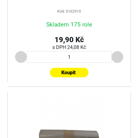
Kód: 0162910
Skladem 175 role
19,90 Kč
s DPH
24,08 Kč
Koupit