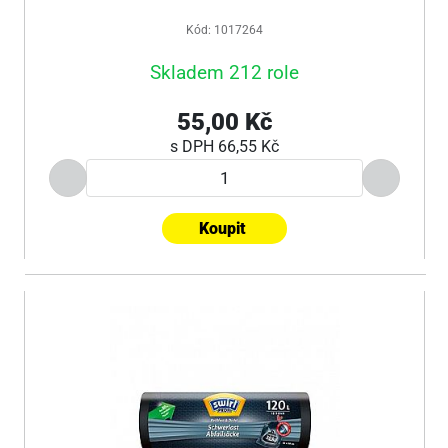
Kód: 1017264
Skladem 212 role
55,00 Kč
s DPH
66,55 Kč
Koupit