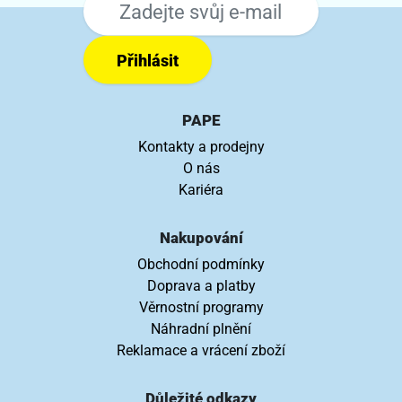
Přihlásit
PAPE
Kontakty a prodejny
O nás
Kariéra
Nakupování
Obchodní podmínky
Doprava a platby
Věrnostní programy
Náhradní plnění
Reklamace a vrácení zboží
Důležité odkazy