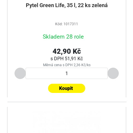
Pytel Green Life, 35 l, 22 ks zelená
Kód: 1017311
Skladem 28 role
42,90 Kč
s DPH
51,91 Kč
Měrná cena s DPH 2,36 Kč/ks
Koupit