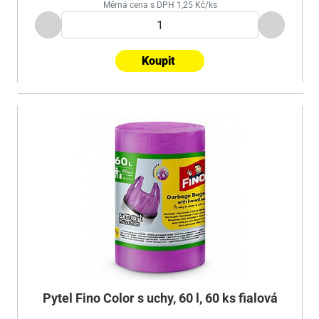
Měrná cena s DPH 1,25 Kč/ks
Koupit
Pytel Fino Color s uchy, 60 l, 60 ks fialová