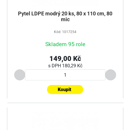
Pytel LDPE modrý 20 ks, 80 x 110 cm, 80
mic
Kód: 1017254
Skladem 95 role
149,00 Kč
s DPH
180,29 Kč
Koupit