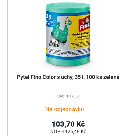
Pytel Fino Color s uchy, 35 l, 100 ks zelená
Kód: 1017307
Na objednávku
103,70 Kč
s DPH
125,48 Kč