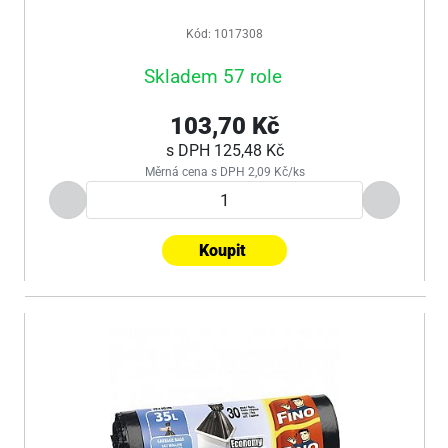
Kód: 1017308
Skladem 57 role
103,70 Kč
s DPH
125,48 Kč
Měrná cena s DPH 2,09 Kč/ks
Koupit