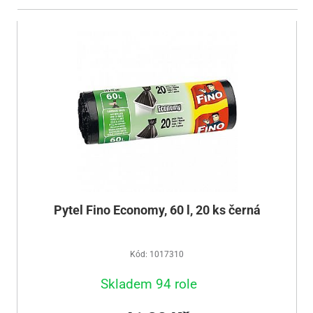
Pytel Fino Economy, 60 l, 20 ks černá
Kód: 1017310
Skladem 94 role