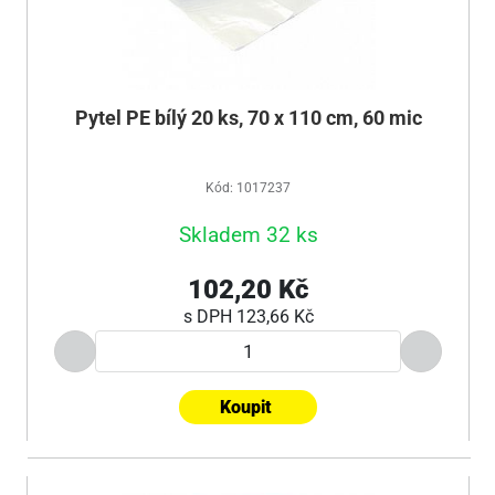
Pytel PE bílý 20 ks, 70 x 110 cm, 60 mic
Kód: 1017237
Skladem 32 ks
102,20 Kč
s DPH
123,66 Kč
Koupit