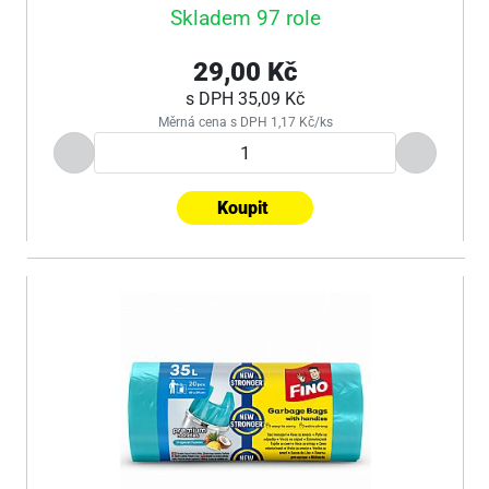
Skladem 97 role
29,00 Kč
s DPH
35,09 Kč
Měrná cena s DPH 1,17 Kč/ks
Koupit