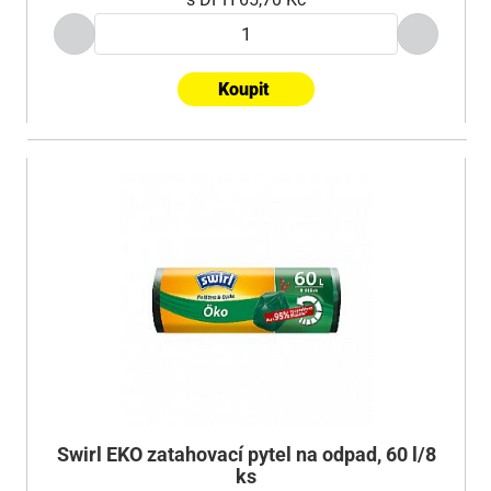
Koupit
Swirl EKO zatahovací pytel na odpad, 60 l/8
ks