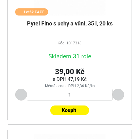
Leták PAPE
Pytel Fino s uchy a vůní, 35 l, 20 ks
Kód: 1017318
Skladem 31 role
39,00 Kč
s DPH
47,19 Kč
Měrná cena s DPH 2,36 Kč/ks
Koupit