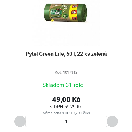
Pytel Green Life, 60 l, 22 ks zelená
Kód: 1017312
Skladem 31 role
49,00 Kč
s DPH
59,29 Kč
Měrná cena s DPH 3,29 Kč/ks