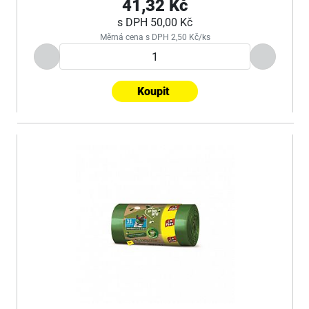
41,32 Kč
s DPH
50,00 Kč
Měrná cena s DPH 2,50 Kč/ks
Koupit