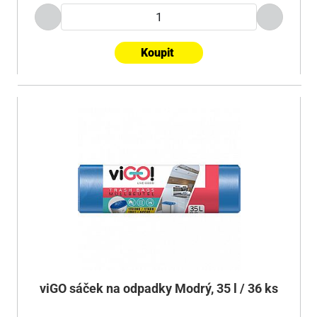
Koupit
viGO sáček na odpadky Modrý, 35 l / 36 ks