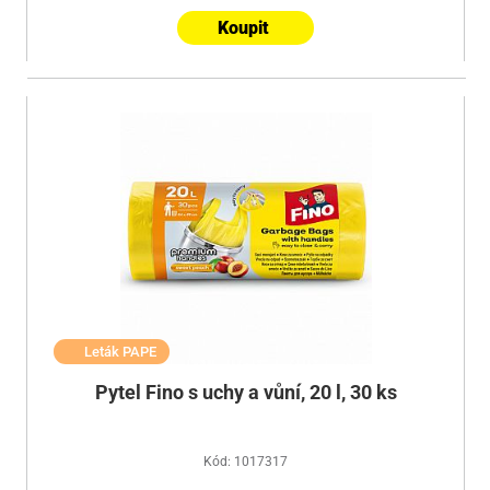
Koupit
Leták PAPE
Pytel Fino s uchy a vůní, 20 l, 30 ks
Kód: 1017317